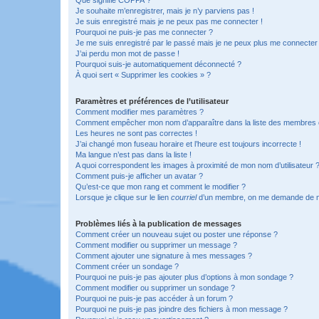
Je souhaite m’enregistrer, mais je n’y parviens pas !
Je suis enregistré mais je ne peux pas me connecter !
Pourquoi ne puis-je pas me connecter ?
Je me suis enregistré par le passé mais je ne peux plus me connecter
J’ai perdu mon mot de passe !
Pourquoi suis-je automatiquement déconnecté ?
À quoi sert « Supprimer les cookies » ?
Paramètres et préférences de l’utilisateur
Comment modifier mes paramètres ?
Comment empêcher mon nom d’apparaître dans la liste des membres
Les heures ne sont pas correctes !
J’ai changé mon fuseau horaire et l’heure est toujours incorrecte !
Ma langue n’est pas dans la liste !
A quoi correspondent les images à proximité de mon nom d’utilisateur 
Comment puis-je afficher un avatar ?
Qu’est-ce que mon rang et comment le modifier ?
Lorsque je clique sur le lien
courriel
d’un membre, on me demande de m
Problèmes liés à la publication de messages
Comment créer un nouveau sujet ou poster une réponse ?
Comment modifier ou supprimer un message ?
Comment ajouter une signature à mes messages ?
Comment créer un sondage ?
Pourquoi ne puis-je pas ajouter plus d’options à mon sondage ?
Comment modifier ou supprimer un sondage ?
Pourquoi ne puis-je pas accéder à un forum ?
Pourquoi ne puis-je pas joindre des fichiers à mon message ?