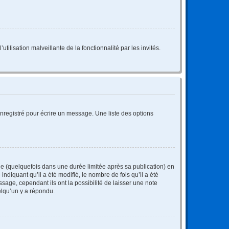
tilisation malveillante de la fonctionnalité par les invités.
nregistré pour écrire un message. Une liste des options
 (quelquefois dans une durée limitée après sa publication) en
iquant qu’il a été modifié, le nombre de fois qu’il a été
sage, cependant ils ont la possibilité de laisser une note
elqu’un y a répondu.