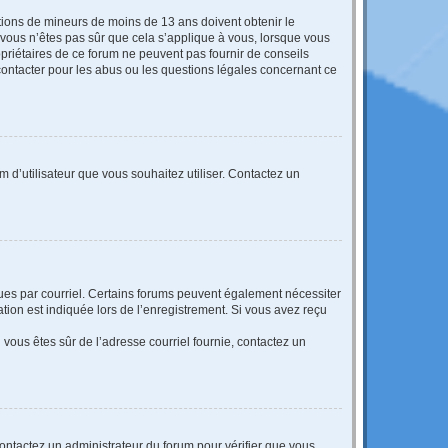
mations de mineurs de moins de 13 ans doivent obtenir le
i vous n’êtes pas sûr que cela s’applique à vous, lorsque vous
opriétaires de ce forum ne peuvent pas fournir de conseils
 contacter pour les abus ou les questions légales concernant ce
m d’utilisateur que vous souhaitez utiliser. Contactez un
eçues par courriel. Certains forums peuvent également nécessiter
ion est indiquée lors de l’enregistrement. Si vous avez reçu
i vous êtes sûr de l’adresse courriel fournie, contactez un
 contactez un administrateur du forum pour vérifier que vous