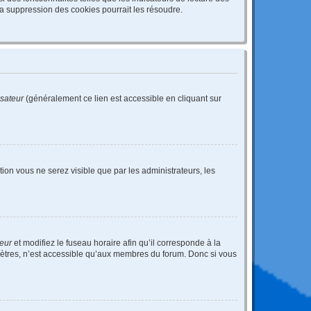
a suppression des cookies pourrait les résoudre.
isateur
(généralement ce lien est accessible en cliquant sur
ption vous ne serez visible que par les administrateurs, les
teur
et modifiez le fuseau horaire afin qu’il corresponde à la
mètres, n’est accessible qu’aux membres du forum. Donc si vous