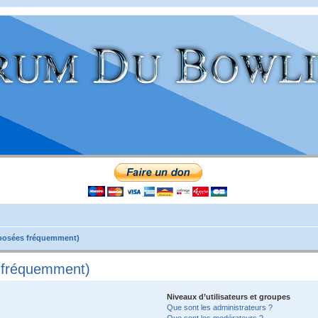
 posées fréquemment)
s fréquemment)
Niveaux d’utilisateurs et groupes
Que sont les administrateurs ?
Que sont les modérateurs ?