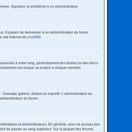
 l’heure. Signalez ce problème à un administrateur.
angue. Essayez de demander à un administrateur du forum
e site Internet de
phpBB
®.
e associée à votre rang, généralement des étoiles ou des blocs
généralement est unique ou propre à chaque membre.
: Gravatar, galerie, distant ou importé. L’administrateur du
 administrateur du forum.
modérateurs et administrateurs. En général, vous ne pouvez pas
l but de passer au rang supérieur. Sur la plupart des forums,