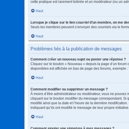
cette pratique est rarement tolérée et un modérateur (ou un ad
Haut
Lorsque je clique sur le lien
courriel
d’un membre, on me de
Seuls les membres peuvent s’envoyer des courriels via le formulai
Haut
Problèmes liés à la publication de messages
Comment créer un nouveau sujet ou poster une réponse ?
Cliquez sur le bouton « Nouveau » depuis la page d’un forum ou
disponibles est affichée en bas de page des forums, exemple 
Haut
Comment modifier ou supprimer un message ?
À moins d’être administrateur ou modérateur, vous ne pouvez 
cliquant sur le bouton
modifier
du message correspondant. Si que
modifié ainsi que la date et l’heure de la dernière modificatio
indiquant qu’ils ont modifié le message de leur propre initiat
Haut
Comment ajouter une signature à mes messages ?