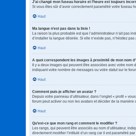
J’ai changé mon fuseau horaire et l’heure est toujours incorr
Si vous êtes sûr d’avoir correctement paramétré votre fuseau hor
Haut
Ma langue n’est pas dans la liste !
La raison la plus probable est que l’administrateur n’ait pas 
d’installer la langue désirée. Si elle n’existe pas, n’hésitez pa
Haut
A quoi correspondent les images à proximité de mon nom d’u
Il y a deux images qui peuvent être associées avec votre nom d’
indiquant votre nombre de messages ou votre statut sur le fo
Haut
Comment puis-je afficher un avatar ?
Depuis votre panneau d’utilisateur, dans l’onglet « profil » vou
forum peut activer ou non les avatars et décider de la manière d
Haut
Qu’est-ce que mon rang et comment le modifier ?
Les rangs, qui peuvent être associés au nom d’utilisateur, ind
directement modifier l’intitulé d’un rang car il est paramétré p