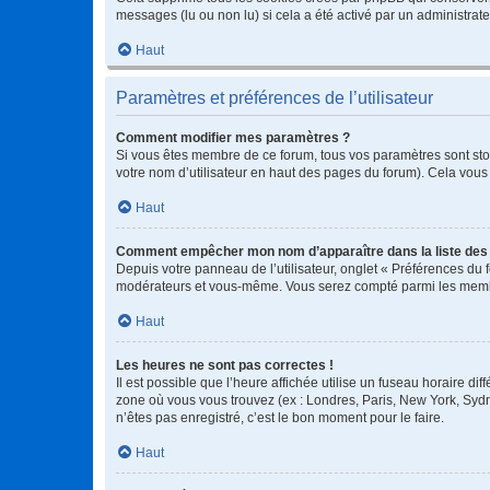
messages (lu ou non lu) si cela a été activé par un administra
Haut
Paramètres et préférences de l’utilisateur
Comment modifier mes paramètres ?
Si vous êtes membre de ce forum, tous vos paramètres sont st
votre nom d’utilisateur en haut des pages du forum). Cela vous
Haut
Comment empêcher mon nom d’apparaître dans la liste de
Depuis votre panneau de l’utilisateur, onglet « Préférences du 
modérateurs et vous-même. Vous serez compté parmi les membr
Haut
Les heures ne sont pas correctes !
Il est possible que l’heure affichée utilise un fuseau horaire d
zone où vous vous trouvez (ex : Londres, Paris, New York, Syd
n’êtes pas enregistré, c’est le bon moment pour le faire.
Haut