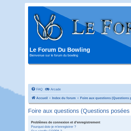
Le Forum Du Bowling
Bienvenue sur le forum du bowling
FAQ
Arcade
Accueil
Index du forum
Foire aux questions (Questions
Foire aux questions (Questions posée
Problèmes de connexion et d’enregistrement
Pourquoi dois-je m’enregistrer ?
Que signifie COPPA ?