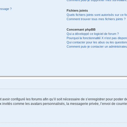
message ?
Fichiers joints
Quels fichiers joints sont autorisés sur ce f
Comment trouver tous mes fichiers joints ?
Concernant phpBB
Qui a développé ce logiciel de forum ?
Pourquoi la fonctionnalité X n’est pas dispon
Qui contacter pour les abus ou les questio
Comment puis-je contacter un administrateu
t avoir configuré les forums afin qu’il soit nécessaire de s’enregistrer pour poster
x invités comme les avatars personnalisés, la messagerie privée, l’envoi de courri