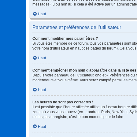
messages (lu ou non lu) si cela a été activé par un administra
Haut
Paramètres et préférences de l’utilisateur
Comment modifier mes paramètres ?
Si vous êtes membre de ce forum, tous vos paramètres sont st
votre nom d’utilisateur en haut des pages du forum). Cela vous
Haut
Comment empêcher mon nom d’apparaître dans la liste de
Depuis votre panneau de l’utilisateur, onglet « Préférences du 
modérateurs et vous-même. Vous serez compté parmi les membr
Haut
Les heures ne sont pas correctes !
Il est possible que l’heure affichée utilise un fuseau horaire d
zone où vous vous trouvez (ex : Londres, Paris, New York, Syd
n’êtes pas enregistré, c’est le bon moment pour le faire.
Haut