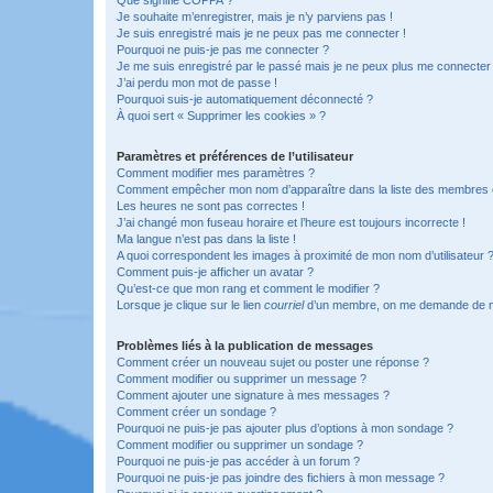
Je souhaite m’enregistrer, mais je n’y parviens pas !
Je suis enregistré mais je ne peux pas me connecter !
Pourquoi ne puis-je pas me connecter ?
Je me suis enregistré par le passé mais je ne peux plus me connecter
J’ai perdu mon mot de passe !
Pourquoi suis-je automatiquement déconnecté ?
À quoi sert « Supprimer les cookies » ?
Paramètres et préférences de l’utilisateur
Comment modifier mes paramètres ?
Comment empêcher mon nom d’apparaître dans la liste des membres
Les heures ne sont pas correctes !
J’ai changé mon fuseau horaire et l’heure est toujours incorrecte !
Ma langue n’est pas dans la liste !
A quoi correspondent les images à proximité de mon nom d’utilisateur 
Comment puis-je afficher un avatar ?
Qu’est-ce que mon rang et comment le modifier ?
Lorsque je clique sur le lien
courriel
d’un membre, on me demande de m
Problèmes liés à la publication de messages
Comment créer un nouveau sujet ou poster une réponse ?
Comment modifier ou supprimer un message ?
Comment ajouter une signature à mes messages ?
Comment créer un sondage ?
Pourquoi ne puis-je pas ajouter plus d’options à mon sondage ?
Comment modifier ou supprimer un sondage ?
Pourquoi ne puis-je pas accéder à un forum ?
Pourquoi ne puis-je pas joindre des fichiers à mon message ?