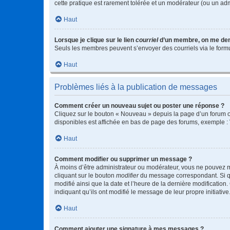
cette pratique est rarement tolérée et un modérateur (ou un ad
Haut
Lorsque je clique sur le lien
courriel
d’un membre, on me de
Seuls les membres peuvent s’envoyer des courriels via le formulai
Haut
Problèmes liés à la publication de messages
Comment créer un nouveau sujet ou poster une réponse ?
Cliquez sur le bouton « Nouveau » depuis la page d’un forum ou
disponibles est affichée en bas de page des forums, exemple 
Haut
Comment modifier ou supprimer un message ?
À moins d’être administrateur ou modérateur, vous ne pouvez 
cliquant sur le bouton
modifier
du message correspondant. Si que
modifié ainsi que la date et l’heure de la dernière modificatio
indiquant qu’ils ont modifié le message de leur propre initiat
Haut
Comment ajouter une signature à mes messages ?