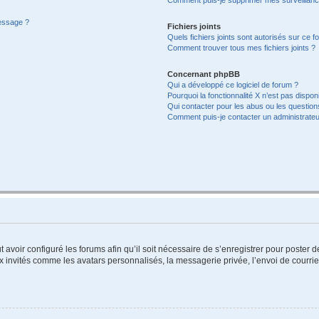
message ?
Fichiers joints
Quels fichiers joints sont autorisés sur ce f
Comment trouver tous mes fichiers joints ?
Concernant phpBB
Qui a développé ce logiciel de forum ?
Pourquoi la fonctionnalité X n’est pas dispon
Qui contacter pour les abus ou les questio
Comment puis-je contacter un administrateu
t avoir configuré les forums afin qu’il soit nécessaire de s’enregistrer pour poster
x invités comme les avatars personnalisés, la messagerie privée, l’envoi de courri