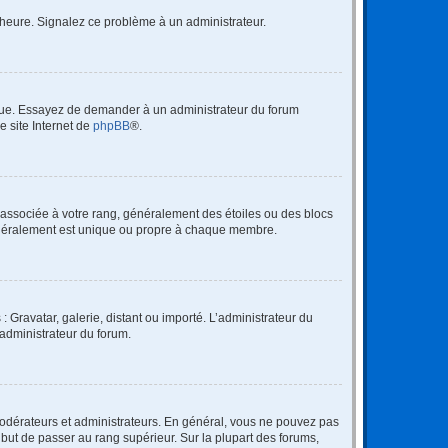
 l’heure. Signalez ce problème à un administrateur.
angue. Essayez de demander à un administrateur du forum
e site Internet de
phpBB
®.
e associée à votre rang, généralement des étoiles ou des blocs
généralement est unique ou propre à chaque membre.
: Gravatar, galerie, distant ou importé. L’administrateur du
 administrateur du forum.
modérateurs et administrateurs. En général, vous ne pouvez pas
l but de passer au rang supérieur. Sur la plupart des forums,