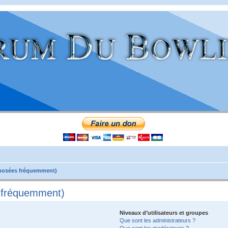
 posées fréquemment)
s fréquemment)
Niveaux d’utilisateurs et groupes
Que sont les administrateurs ?
Que sont les modérateurs ?