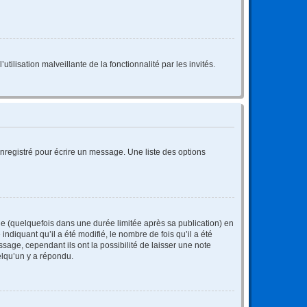
tilisation malveillante de la fonctionnalité par les invités.
nregistré pour écrire un message. Une liste des options
 (quelquefois dans une durée limitée après sa publication) en
iquant qu’il a été modifié, le nombre de fois qu’il a été
sage, cependant ils ont la possibilité de laisser une note
elqu’un y a répondu.