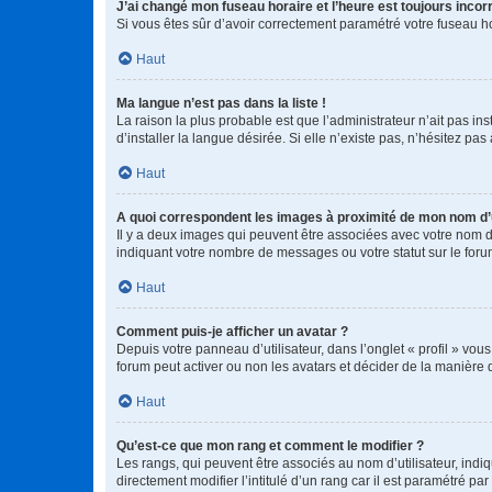
J’ai changé mon fuseau horaire et l’heure est toujours incorr
Si vous êtes sûr d’avoir correctement paramétré votre fuseau hor
Haut
Ma langue n’est pas dans la liste !
La raison la plus probable est que l’administrateur n’ait pas 
d’installer la langue désirée. Si elle n’existe pas, n’hésitez pa
Haut
A quoi correspondent les images à proximité de mon nom d’u
Il y a deux images qui peuvent être associées avec votre nom d’
indiquant votre nombre de messages ou votre statut sur le fo
Haut
Comment puis-je afficher un avatar ?
Depuis votre panneau d’utilisateur, dans l’onglet « profil » vou
forum peut activer ou non les avatars et décider de la manière d
Haut
Qu’est-ce que mon rang et comment le modifier ?
Les rangs, qui peuvent être associés au nom d’utilisateur, ind
directement modifier l’intitulé d’un rang car il est paramétré p