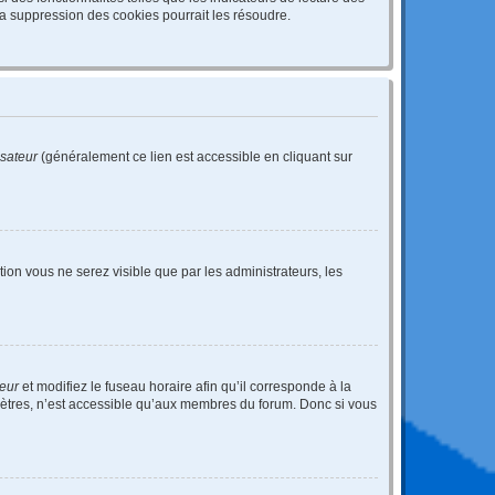
a suppression des cookies pourrait les résoudre.
isateur
(généralement ce lien est accessible en cliquant sur
ption vous ne serez visible que par les administrateurs, les
teur
et modifiez le fuseau horaire afin qu’il corresponde à la
mètres, n’est accessible qu’aux membres du forum. Donc si vous