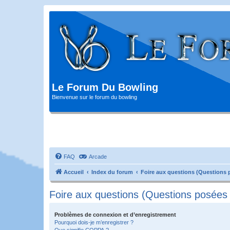
Le Forum Du Bowling
Bienvenue sur le forum du bowling
FAQ
Arcade
Accueil
Index du forum
Foire aux questions (Questions
Foire aux questions (Questions posée
Problèmes de connexion et d’enregistrement
Pourquoi dois-je m’enregistrer ?
Que signifie COPPA ?