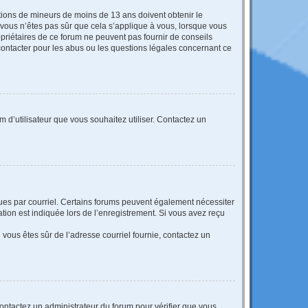
mations de mineurs de moins de 13 ans doivent obtenir le
i vous n’êtes pas sûr que cela s’applique à vous, lorsque vous
opriétaires de ce forum ne peuvent pas fournir de conseils
 contacter pour les abus ou les questions légales concernant ce
m d’utilisateur que vous souhaitez utiliser. Contactez un
eçues par courriel. Certains forums peuvent également nécessiter
ion est indiquée lors de l’enregistrement. Si vous avez reçu
i vous êtes sûr de l’adresse courriel fournie, contactez un
 contactez un administrateur du forum pour vérifier que vous