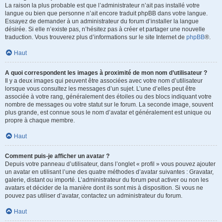
La raison la plus probable est que l’administrateur n’ait pas installé votre
langue ou bien que personne n’ait encore traduit phpBB dans votre langue.
Essayez de demander à un administrateur du forum d’installer la langue
désirée. Si elle n’existe pas, n’hésitez pas à créer et partager une nouvelle
traduction. Vous trouverez plus d’informations sur le site Internet de
phpBB
®.
Haut
A quoi correspondent les images à proximité de mon nom d’utilisateur ?
Il y a deux images qui peuvent être associées avec votre nom d’utilisateur
lorsque vous consultez les messages d’un sujet. L’une d’elles peut être
associée à votre rang, généralement des étoiles ou des blocs indiquant votre
nombre de messages ou votre statut sur le forum. La seconde image, souvent
plus grande, est connue sous le nom d’avatar et généralement est unique ou
propre à chaque membre.
Haut
Comment puis-je afficher un avatar ?
Depuis votre panneau d’utilisateur, dans l’onglet « profil » vous pouvez ajouter
un avatar en utilisant l’une des quatre méthodes d’avatar suivantes : Gravatar,
galerie, distant ou importé. L’administrateur du forum peut activer ou non les
avatars et décider de la manière dont ils sont mis à disposition. Si vous ne
pouvez pas utiliser d’avatar, contactez un administrateur du forum.
Haut