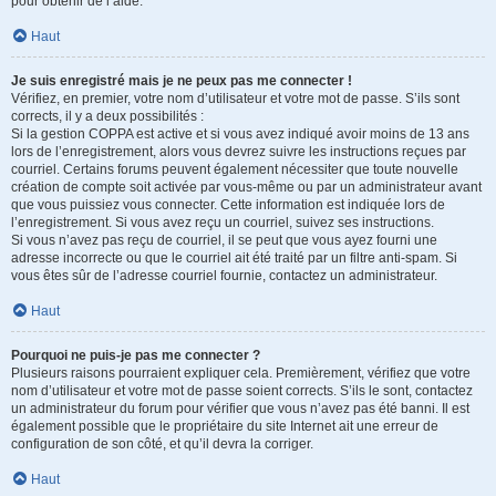
pour obtenir de l’aide.
Haut
Je suis enregistré mais je ne peux pas me connecter !
Vérifiez, en premier, votre nom d’utilisateur et votre mot de passe. S’ils sont
corrects, il y a deux possibilités :
Si la gestion COPPA est active et si vous avez indiqué avoir moins de 13 ans
lors de l’enregistrement, alors vous devrez suivre les instructions reçues par
courriel. Certains forums peuvent également nécessiter que toute nouvelle
création de compte soit activée par vous-même ou par un administrateur avant
que vous puissiez vous connecter. Cette information est indiquée lors de
l’enregistrement. Si vous avez reçu un courriel, suivez ses instructions.
Si vous n’avez pas reçu de courriel, il se peut que vous ayez fourni une
adresse incorrecte ou que le courriel ait été traité par un filtre anti-spam. Si
vous êtes sûr de l’adresse courriel fournie, contactez un administrateur.
Haut
Pourquoi ne puis-je pas me connecter ?
Plusieurs raisons pourraient expliquer cela. Premièrement, vérifiez que votre
nom d’utilisateur et votre mot de passe soient corrects. S’ils le sont, contactez
un administrateur du forum pour vérifier que vous n’avez pas été banni. Il est
également possible que le propriétaire du site Internet ait une erreur de
configuration de son côté, et qu’il devra la corriger.
Haut