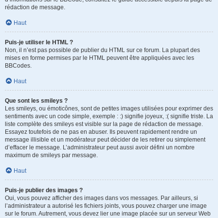
rédaction de message.
Haut
Puis-je utiliser le HTML ?
Non, il n’est pas possible de publier du HTML sur ce forum. La plupart des
mises en forme permises par le HTML peuvent être appliquées avec les
BBCodes.
Haut
Que sont les smileys ?
Les smileys, ou émoticônes, sont de petites images utilisées pour exprimer des
sentiments avec un code simple, exemple : :) signifie joyeux, :( signifie triste. La
liste complète des smileys est visible sur la page de rédaction de message.
Essayez toutefois de ne pas en abuser. Ils peuvent rapidement rendre un
message illisible et un modérateur peut décider de les retirer ou simplement
d’effacer le message. L’administrateur peut aussi avoir défini un nombre
maximum de smileys par message.
Haut
Puis-je publier des images ?
Oui, vous pouvez afficher des images dans vos messages. Par ailleurs, si
l’administrateur a autorisé les fichiers joints, vous pouvez charger une image
sur le forum. Autrement, vous devez lier une image placée sur un serveur Web