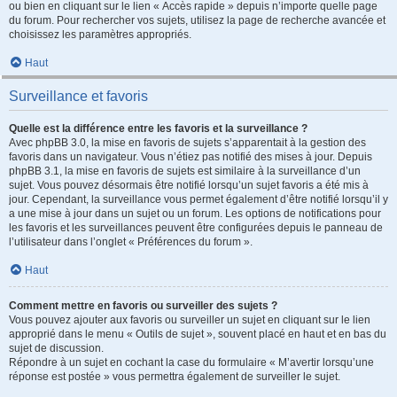
ou bien en cliquant sur le lien « Accès rapide » depuis n’importe quelle page
du forum. Pour rechercher vos sujets, utilisez la page de recherche avancée et
choisissez les paramètres appropriés.
Haut
Surveillance et favoris
Quelle est la différence entre les favoris et la surveillance ?
Avec phpBB 3.0, la mise en favoris de sujets s’apparentait à la gestion des
favoris dans un navigateur. Vous n’étiez pas notifié des mises à jour. Depuis
phpBB 3.1, la mise en favoris de sujets est similaire à la surveillance d’un
sujet. Vous pouvez désormais être notifié lorsqu’un sujet favoris a été mis à
jour. Cependant, la surveillance vous permet également d’être notifié lorsqu’il y
a une mise à jour dans un sujet ou un forum. Les options de notifications pour
les favoris et les surveillances peuvent être configurées depuis le panneau de
l’utilisateur dans l’onglet « Préférences du forum ».
Haut
Comment mettre en favoris ou surveiller des sujets ?
Vous pouvez ajouter aux favoris ou surveiller un sujet en cliquant sur le lien
approprié dans le menu « Outils de sujet », souvent placé en haut et en bas du
sujet de discussion.
Répondre à un sujet en cochant la case du formulaire « M’avertir lorsqu’une
réponse est postée » vous permettra également de surveiller le sujet.