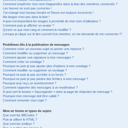
Comment empêcher mon nom d’apparaître dans la liste des membres connectés ?
Les heures ne sont pas correctes !
J’ai changé mon fuseau horaire et l’heure est toujours incorrecte !
Ma langue n’est pas dans la liste !
A quoi correspondent les images à proximité de mon nom d’utilisateur ?
Comment puis-je afficher un avatar ?
Qu’est-ce que mon rang et comment le modifier ?
Lorsque je clique sur le lien
courriel
d’un membre, on me demande de me connecter !?
Problèmes liés à la publication de messages
Comment créer un nouveau sujet ou poster une réponse ?
Comment modifier ou supprimer un message ?
Comment ajouter une signature à mes messages ?
Comment créer un sondage ?
Pourquoi ne puis-je pas ajouter plus d’options à mon sondage ?
Comment modifier ou supprimer un sondage ?
Pourquoi ne puis-je pas accéder à un forum ?
Pourquoi ne puis-je pas joindre des fichiers à mon message ?
Pourquoi ai-je reçu un avertissement ?
Comment rapporter des messages à un modérateur ?
À quoi sert le bouton « Sauvegarder » dans la page de rédaction de message ?
Pourquoi mon message doit être validé ?
Comment remonter mon sujet ?
Mise en forme et types de sujets
Que sont les BBCodes ?
Puis-je utiliser le HTML ?
Que sont les smileys ?