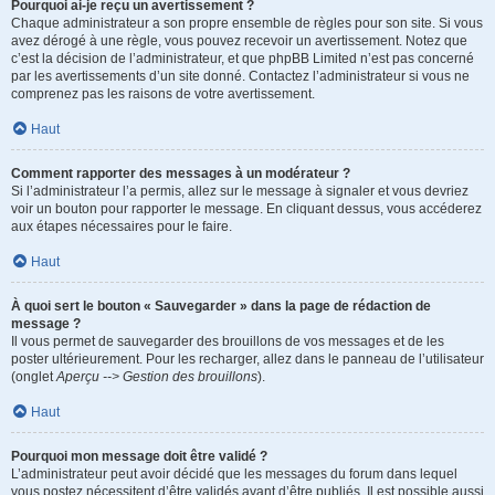
Pourquoi ai-je reçu un avertissement ?
Chaque administrateur a son propre ensemble de règles pour son site. Si vous
avez dérogé à une règle, vous pouvez recevoir un avertissement. Notez que
c’est la décision de l’administrateur, et que phpBB Limited n’est pas concerné
par les avertissements d’un site donné. Contactez l’administrateur si vous ne
comprenez pas les raisons de votre avertissement.
Haut
Comment rapporter des messages à un modérateur ?
Si l’administrateur l’a permis, allez sur le message à signaler et vous devriez
voir un bouton pour rapporter le message. En cliquant dessus, vous accéderez
aux étapes nécessaires pour le faire.
Haut
À quoi sert le bouton « Sauvegarder » dans la page de rédaction de
message ?
Il vous permet de sauvegarder des brouillons de vos messages et de les
poster ultérieurement. Pour les recharger, allez dans le panneau de l’utilisateur
(onglet
Aperçu --> Gestion des brouillons
).
Haut
Pourquoi mon message doit être validé ?
L’administrateur peut avoir décidé que les messages du forum dans lequel
vous postez nécessitent d’être validés avant d’être publiés. Il est possible aussi