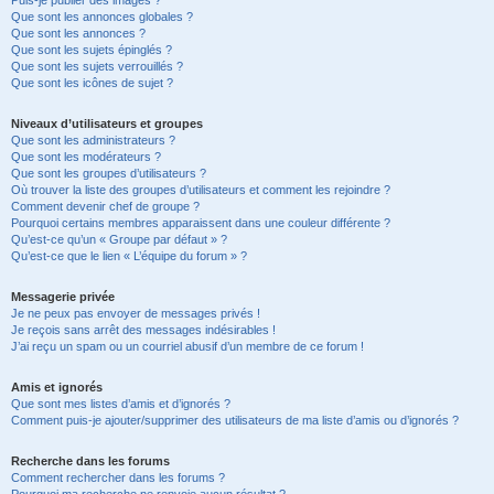
Puis-je publier des images ?
Que sont les annonces globales ?
Que sont les annonces ?
Que sont les sujets épinglés ?
Que sont les sujets verrouillés ?
Que sont les icônes de sujet ?
Niveaux d’utilisateurs et groupes
Que sont les administrateurs ?
Que sont les modérateurs ?
Que sont les groupes d’utilisateurs ?
Où trouver la liste des groupes d’utilisateurs et comment les rejoindre ?
Comment devenir chef de groupe ?
Pourquoi certains membres apparaissent dans une couleur différente ?
Qu’est-ce qu’un « Groupe par défaut » ?
Qu’est-ce que le lien « L’équipe du forum » ?
Messagerie privée
Je ne peux pas envoyer de messages privés !
Je reçois sans arrêt des messages indésirables !
J’ai reçu un spam ou un courriel abusif d’un membre de ce forum !
Amis et ignorés
Que sont mes listes d’amis et d’ignorés ?
Comment puis-je ajouter/supprimer des utilisateurs de ma liste d’amis ou d’ignorés ?
Recherche dans les forums
Comment rechercher dans les forums ?