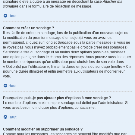
signature d’être ajoutée à un message en décochant la case
Attacher ma
signature
dans le formulaire de rédaction de message.
Haut
Comment créer un sondage ?
Il est facile de créer un sondage, lors de la publication d’un nouveau sujet ou
la modification du premier message d’un sujet (si vous en avez les
permissions), cliquez sur l’onglet
Sondage
sous la partie message (si vous ne
le voyez pas, vous n’avez probablement pas le droit de créer des sondages).
Saisissez le titre du sondage et au moins deux options possibles, saisissez
une option par ligne dans le champ des réponses. Vous pouvez aussi indiquer
le nombre de réponses qu’un utilisateur peut choisir lors de son vote dans
« Option(s) par l’utilisateur », limiter la durée en jours du sondage (mettre « 0 »
pour une durée illimitée) et enfin permettre aux utilisateurs de modifier leur
vote.
Haut
Pourquoi ne puis-je pas ajouter plus d’options à mon sondage ?
Le nombre d’options maximum par sondage est défini par l’administrateur. Si
vous avez besoin d’indiquer plus d’options, contactez-le.
Haut
Comment modifier ou supprimer un sondage ?
Comme pour les messages, les sondages ne peuvent être modifiés que par