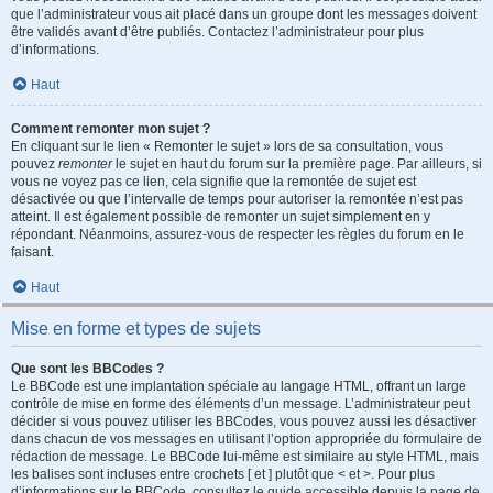
que l’administrateur vous ait placé dans un groupe dont les messages doivent
être validés avant d’être publiés. Contactez l’administrateur pour plus
d’informations.
Haut
Comment remonter mon sujet ?
En cliquant sur le lien « Remonter le sujet » lors de sa consultation, vous
pouvez
remonter
le sujet en haut du forum sur la première page. Par ailleurs, si
vous ne voyez pas ce lien, cela signifie que la remontée de sujet est
désactivée ou que l’intervalle de temps pour autoriser la remontée n’est pas
atteint. Il est également possible de remonter un sujet simplement en y
répondant. Néanmoins, assurez-vous de respecter les règles du forum en le
faisant.
Haut
Mise en forme et types de sujets
Que sont les BBCodes ?
Le BBCode est une implantation spéciale au langage HTML, offrant un large
contrôle de mise en forme des éléments d’un message. L’administrateur peut
décider si vous pouvez utiliser les BBCodes, vous pouvez aussi les désactiver
dans chacun de vos messages en utilisant l’option appropriée du formulaire de
rédaction de message. Le BBCode lui-même est similaire au style HTML, mais
les balises sont incluses entre crochets [ et ] plutôt que < et >. Pour plus
d’informations sur le BBCode, consultez le guide accessible depuis la page de