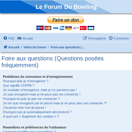
Le Forum Du Bowling
FAQ
Arcade
S’enregistrer
Connexion
Accueil
Index du forum
Foire aux questions (Questions posées fréquemment)
Foire aux questions (Questions posées
fréquemment)
Problèmes de connexion et d’enregistrement
Pourquoi dois-je m’enregistrer ?
Que signifie COPPA ?
Je souhaite m’enregistrer, mais je n’y parviens pas !
Je suis enregistré mais je ne peux pas me connecter !
Pourquoi ne puis-je pas me connecter ?
Je me suis enregistré par le passé mais je ne peux plus me connecter ?!
J’ai perdu mon mot de passe !
Pourquoi suis-je automatiquement déconnecté ?
À quoi sert « Supprimer les cookies » ?
Paramètres et préférences de l’utilisateur
Comment modifier mes paramètres ?