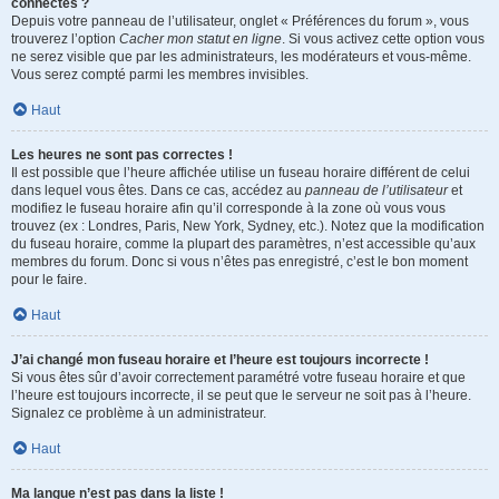
connectés ?
Depuis votre panneau de l’utilisateur, onglet « Préférences du forum », vous
trouverez l’option
Cacher mon statut en ligne
. Si vous activez cette option vous
ne serez visible que par les administrateurs, les modérateurs et vous-même.
Vous serez compté parmi les membres invisibles.
Haut
Les heures ne sont pas correctes !
Il est possible que l’heure affichée utilise un fuseau horaire différent de celui
dans lequel vous êtes. Dans ce cas, accédez au
panneau de l’utilisateur
et
modifiez le fuseau horaire afin qu’il corresponde à la zone où vous vous
trouvez (ex : Londres, Paris, New York, Sydney, etc.). Notez que la modification
du fuseau horaire, comme la plupart des paramètres, n’est accessible qu’aux
membres du forum. Donc si vous n’êtes pas enregistré, c’est le bon moment
pour le faire.
Haut
J’ai changé mon fuseau horaire et l’heure est toujours incorrecte !
Si vous êtes sûr d’avoir correctement paramétré votre fuseau horaire et que
l’heure est toujours incorrecte, il se peut que le serveur ne soit pas à l’heure.
Signalez ce problème à un administrateur.
Haut
Ma langue n’est pas dans la liste !