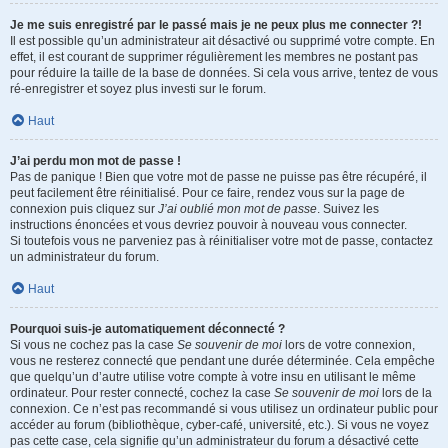
Je me suis enregistré par le passé mais je ne peux plus me connecter ?!
Il est possible qu’un administrateur ait désactivé ou supprimé votre compte. En
effet, il est courant de supprimer régulièrement les membres ne postant pas
pour réduire la taille de la base de données. Si cela vous arrive, tentez de vous
ré-enregistrer et soyez plus investi sur le forum.
Haut
J’ai perdu mon mot de passe !
Pas de panique ! Bien que votre mot de passe ne puisse pas être récupéré, il
peut facilement être réinitialisé. Pour ce faire, rendez vous sur la page de
connexion puis cliquez sur
J’ai oublié mon mot de passe
. Suivez les
instructions énoncées et vous devriez pouvoir à nouveau vous connecter.
Si toutefois vous ne parveniez pas à réinitialiser votre mot de passe, contactez
un administrateur du forum.
Haut
Pourquoi suis-je automatiquement déconnecté ?
Si vous ne cochez pas la case
Se souvenir de moi
lors de votre connexion,
vous ne resterez connecté que pendant une durée déterminée. Cela empêche
que quelqu’un d’autre utilise votre compte à votre insu en utilisant le même
ordinateur. Pour rester connecté, cochez la case
Se souvenir de moi
lors de la
connexion. Ce n’est pas recommandé si vous utilisez un ordinateur public pour
accéder au forum (bibliothèque, cyber-café, université, etc.). Si vous ne voyez
pas cette case, cela signifie qu’un administrateur du forum a désactivé cette