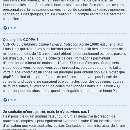
messages. Par ailleurs, l’enregistrement vous permet de bénéficier de
fonctionnalités supplémentaires inaccessibles aux invités comme les avatars
personnalisés, la messagerie privée, l’envoi de courriels aux autres membres,
l’adhésion à des groupes, etc. La création d’un compte est rapide et vivement
conseillée.
Haut
Que signifie COPPA ?
COPPA (ou
Children’s Online Privacy Protection Act
de 1998) est une loi aux
États-Unis qui dit que les sites Internet pouvant recueillir des informations de
mineurs de moins de 13 ans doivent obtenir le consentement écrit des parents
(ou d’un tuteur légal) pour la collecte de ces informations permettant
d’identifier un mineur de moins de 13 ans. Si vous n’êtes pas sûr que cela
s’applique à vous, lorsque vous vous enregistrez ou que quelqu’un le fait à
votre place, contactez un conseiller juridique pour obtenir son avis. Notez que
phpBB Limited et les propriétaires de ce forum ne peuvent pas fournir de
conseils juridiques et ne sauraient être contactés pour des questions légales
de toutes sortes, à l’exception de celles mentionnées dans la question « Qui
contacter pour les abus ou les questions légales concernant ce forum ? ».
Haut
Je souhaite m’enregistrer, mais je n’y parviens pas !
Il est possible qu’un administrateur du forum ait désactivé la création de
nouveaux comptes. Il peut également avoir banni votre IP ou interdit le nom
d’utilisateur que vous souhaitez utiliser. Contactez un administrateur du forum