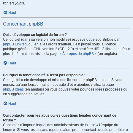
fichiers joints
.
Haut
Concernant phpBB
Qui a développé ce logiciel de forum ?
Ce logiciel (dans sa version non modifiée) est développé et distribué par
phpBB Limited
, qui en a les droits d’auteur. Il est publié sous la licence
publique générale GNU version 2 (GPL-2.0) et peut être diffusé librement. Pour
plus d’informations, visitez la page «
À propos de phpBB
» (en anglais).
Haut
Pourquoi la fonctionnalité X n’est pas disponible ?
Ce logiciel a été développé et mis sous licence par phpBB Limited. Si vous
pensez qu’une fonctionnalité nécessite d’être ajoutée, visitez la page
phpBB Ideas
(en anglais) où vous pouvez voter pour des idées proposées ou
en suggérer de nouvelles.
Haut
Qui contacter pour les abus ou les questions légales concernant ce
forum ?
Contactez n’importe lequel des administrateurs de la liste « L’équipe du
forum ». Si vous restez sans réponse alors prenez contact avec le propriétaire