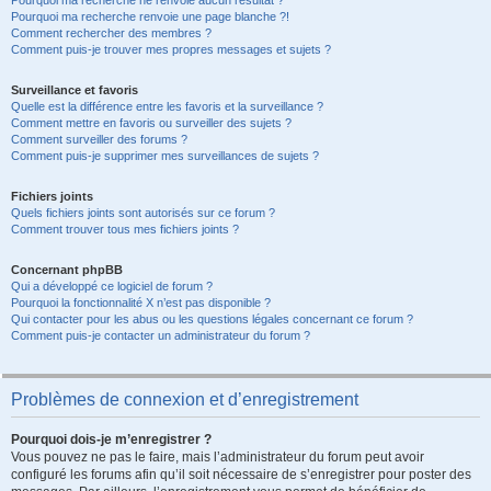
Pourquoi ma recherche ne renvoie aucun résultat ?
Pourquoi ma recherche renvoie une page blanche ?!
Comment rechercher des membres ?
Comment puis-je trouver mes propres messages et sujets ?
Surveillance et favoris
Quelle est la différence entre les favoris et la surveillance ?
Comment mettre en favoris ou surveiller des sujets ?
Comment surveiller des forums ?
Comment puis-je supprimer mes surveillances de sujets ?
Fichiers joints
Quels fichiers joints sont autorisés sur ce forum ?
Comment trouver tous mes fichiers joints ?
Concernant phpBB
Qui a développé ce logiciel de forum ?
Pourquoi la fonctionnalité X n’est pas disponible ?
Qui contacter pour les abus ou les questions légales concernant ce forum ?
Comment puis-je contacter un administrateur du forum ?
Problèmes de connexion et d’enregistrement
Pourquoi dois-je m’enregistrer ?
Vous pouvez ne pas le faire, mais l’administrateur du forum peut avoir
configuré les forums afin qu’il soit nécessaire de s’enregistrer pour poster des