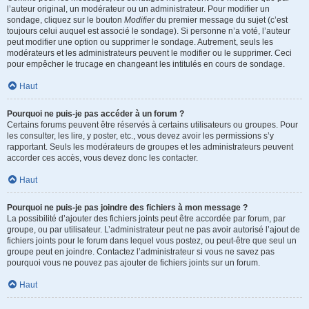
l’auteur original, un modérateur ou un administrateur. Pour modifier un
sondage, cliquez sur le bouton
Modifier
du premier message du sujet (c’est
toujours celui auquel est associé le sondage). Si personne n’a voté, l’auteur
peut modifier une option ou supprimer le sondage. Autrement, seuls les
modérateurs et les administrateurs peuvent le modifier ou le supprimer. Ceci
pour empêcher le trucage en changeant les intitulés en cours de sondage.
Haut
Pourquoi ne puis-je pas accéder à un forum ?
Certains forums peuvent être réservés à certains utilisateurs ou groupes. Pour
les consulter, les lire, y poster, etc., vous devez avoir les permissions s’y
rapportant. Seuls les modérateurs de groupes et les administrateurs peuvent
accorder ces accès, vous devez donc les contacter.
Haut
Pourquoi ne puis-je pas joindre des fichiers à mon message ?
La possibilité d’ajouter des fichiers joints peut être accordée par forum, par
groupe, ou par utilisateur. L’administrateur peut ne pas avoir autorisé l’ajout de
fichiers joints pour le forum dans lequel vous postez, ou peut-être que seul un
groupe peut en joindre. Contactez l’administrateur si vous ne savez pas
pourquoi vous ne pouvez pas ajouter de fichiers joints sur un forum.
Haut