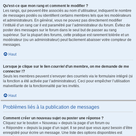
Qu’est-ce que mon rang et comment le modifier ?
Les rangs, qui peuvent être associés au nom d’utilisateur, indiquent le nombre
de messages postés ou identifient certains membres tels que les modérateurs
et administrateurs. En général, vous ne pouvez pas directement modifier
l’intitulé d’un rang car il est paramétré par l’administrateur du forum. Évitez de
poster des messages sur le forum dans le seul but de passer au rang
supérieur. Sur la plupart des forums, cette pratique est rarement tolérée et un
modérateur (ou un administrateur) peut facilement abaisser votre compteur de
messages.
Haut
Lorsque je clique sur le lien
courriel
d’un membre, on me demande de me
connecter !?
Seuls les membres peuvent s’envoyer des courriels via le formulaire intégré (si
la fonction a été activée par l’administrateur). Ceci pour empêcher l’utilisation
malveillante de la fonctionnalité par les invités.
Haut
Problèmes liés à la publication de messages
Comment créer un nouveau sujet ou poster une réponse ?
Cliquez sur le bouton « Nouveau » depuis la page d’un forum ou
« Répondre » depuis la page d’un sujet. Il se peut que vous ayez besoin d’être
enregistré pour écrire un message. Une liste des options disponibles est