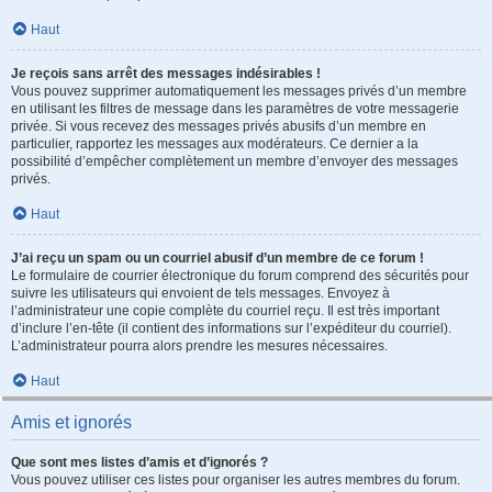
Haut
Je reçois sans arrêt des messages indésirables !
Vous pouvez supprimer automatiquement les messages privés d’un membre
en utilisant les filtres de message dans les paramètres de votre messagerie
privée. Si vous recevez des messages privés abusifs d’un membre en
particulier, rapportez les messages aux modérateurs. Ce dernier a la
possibilité d’empêcher complètement un membre d’envoyer des messages
privés.
Haut
J’ai reçu un spam ou un courriel abusif d’un membre de ce forum !
Le formulaire de courrier électronique du forum comprend des sécurités pour
suivre les utilisateurs qui envoient de tels messages. Envoyez à
l’administrateur une copie complète du courriel reçu. Il est très important
d’inclure l’en-tête (il contient des informations sur l’expéditeur du courriel).
L’administrateur pourra alors prendre les mesures nécessaires.
Haut
Amis et ignorés
Que sont mes listes d’amis et d’ignorés ?
Vous pouvez utiliser ces listes pour organiser les autres membres du forum.