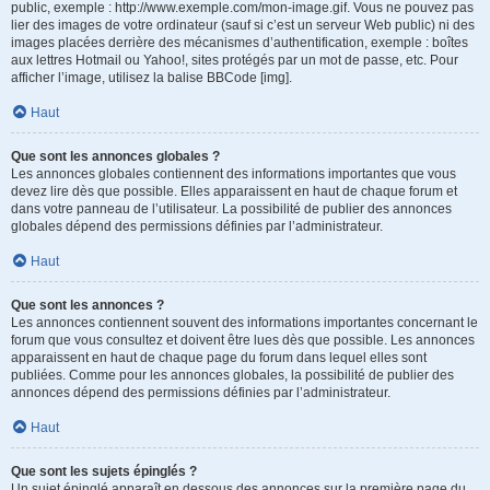
public, exemple : http://www.exemple.com/mon-image.gif. Vous ne pouvez pas
lier des images de votre ordinateur (sauf si c’est un serveur Web public) ni des
images placées derrière des mécanismes d’authentification, exemple : boîtes
aux lettres Hotmail ou Yahoo!, sites protégés par un mot de passe, etc. Pour
afficher l’image, utilisez la balise BBCode [img].
Haut
Que sont les annonces globales ?
Les annonces globales contiennent des informations importantes que vous
devez lire dès que possible. Elles apparaissent en haut de chaque forum et
dans votre panneau de l’utilisateur. La possibilité de publier des annonces
globales dépend des permissions définies par l’administrateur.
Haut
Que sont les annonces ?
Les annonces contiennent souvent des informations importantes concernant le
forum que vous consultez et doivent être lues dès que possible. Les annonces
apparaissent en haut de chaque page du forum dans lequel elles sont
publiées. Comme pour les annonces globales, la possibilité de publier des
annonces dépend des permissions définies par l’administrateur.
Haut
Que sont les sujets épinglés ?
Un sujet épinglé apparaît en dessous des annonces sur la première page du