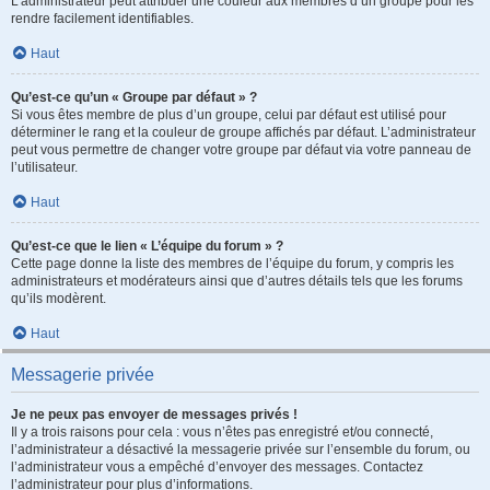
L’administrateur peut attribuer une couleur aux membres d’un groupe pour les
rendre facilement identifiables.
Haut
Qu’est-ce qu’un « Groupe par défaut » ?
Si vous êtes membre de plus d’un groupe, celui par défaut est utilisé pour
déterminer le rang et la couleur de groupe affichés par défaut. L’administrateur
peut vous permettre de changer votre groupe par défaut via votre panneau de
l’utilisateur.
Haut
Qu’est-ce que le lien « L’équipe du forum » ?
Cette page donne la liste des membres de l’équipe du forum, y compris les
administrateurs et modérateurs ainsi que d’autres détails tels que les forums
qu’ils modèrent.
Haut
Messagerie privée
Je ne peux pas envoyer de messages privés !
Il y a trois raisons pour cela : vous n’êtes pas enregistré et/ou connecté,
l’administrateur a désactivé la messagerie privée sur l’ensemble du forum, ou
l’administrateur vous a empêché d’envoyer des messages. Contactez
l’administrateur pour plus d’informations.