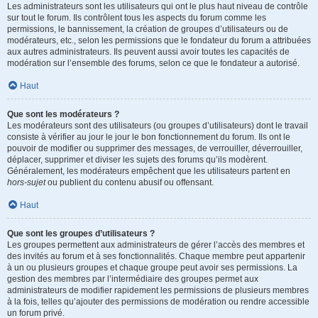
Les administrateurs sont les utilisateurs qui ont le plus haut niveau de contrôle
sur tout le forum. Ils contrôlent tous les aspects du forum comme les
permissions, le bannissement, la création de groupes d’utilisateurs ou de
modérateurs, etc., selon les permissions que le fondateur du forum a attribuées
aux autres administrateurs. Ils peuvent aussi avoir toutes les capacités de
modération sur l’ensemble des forums, selon ce que le fondateur a autorisé.
Haut
Que sont les modérateurs ?
Les modérateurs sont des utilisateurs (ou groupes d’utilisateurs) dont le travail
consiste à vérifier au jour le jour le bon fonctionnement du forum. Ils ont le
pouvoir de modifier ou supprimer des messages, de verrouiller, déverrouiller,
déplacer, supprimer et diviser les sujets des forums qu’ils modèrent.
Généralement, les modérateurs empêchent que les utilisateurs partent en
hors-sujet
ou publient du contenu abusif ou offensant.
Haut
Que sont les groupes d’utilisateurs ?
Les groupes permettent aux administrateurs de gérer l’accès des membres et
des invités au forum et à ses fonctionnalités. Chaque membre peut appartenir
à un ou plusieurs groupes et chaque groupe peut avoir ses permissions. La
gestion des membres par l’intermédiaire des groupes permet aux
administrateurs de modifier rapidement les permissions de plusieurs membres
à la fois, telles qu’ajouter des permissions de modération ou rendre accessible
un forum privé.