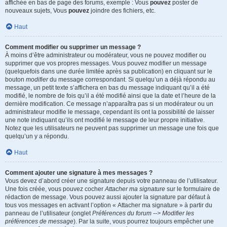
affichée en bas de page des forums, exemple : Vous
pouvez
poster de
nouveaux sujets, Vous
pouvez
joindre des fichiers, etc.
Haut
Comment modifier ou supprimer un message ?
À moins d’être administrateur ou modérateur, vous ne pouvez modifier ou
supprimer que vos propres messages. Vous pouvez modifier un message
(quelquefois dans une durée limitée après sa publication) en cliquant sur le
bouton
modifier
du message correspondant. Si quelqu’un a déjà répondu au
message, un petit texte s’affichera en bas du message indiquant qu’il a été
modifié, le nombre de fois qu’il a été modifié ainsi que la date et l’heure de la
dernière modification. Ce message n’apparaîtra pas si un modérateur ou un
administrateur modifie le message, cependant ils ont la possibilité de laisser
une note indiquant qu’ils ont modifié le message de leur propre initiative.
Notez que les utilisateurs ne peuvent pas supprimer un message une fois que
quelqu’un y a répondu.
Haut
Comment ajouter une signature à mes messages ?
Vous devez d’abord créer une signature depuis votre panneau de l’utilisateur.
Une fois créée, vous pouvez cocher
Attacher ma signature
sur le formulaire de
rédaction de message. Vous pouvez aussi ajouter la signature par défaut à
tous vos messages en activant l’option « Attacher ma signature » à partir du
panneau de l’utilisateur (onglet
Préférences du forum --> Modifier les
préférences de message
). Par la suite, vous pourrez toujours empêcher une