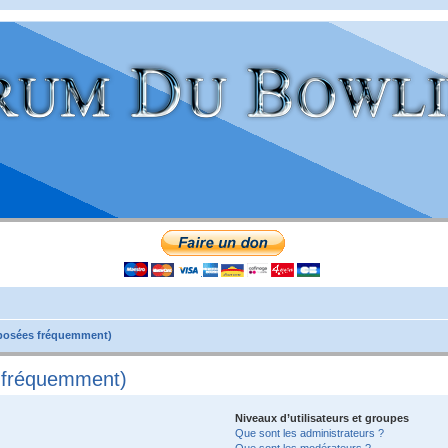
 posées fréquemment)
s fréquemment)
Niveaux d’utilisateurs et groupes
Que sont les administrateurs ?
Que sont les modérateurs ?