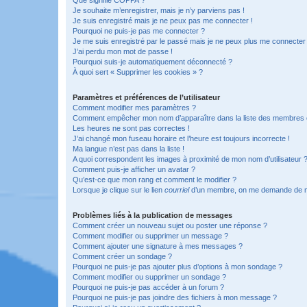
Je souhaite m’enregistrer, mais je n’y parviens pas !
Je suis enregistré mais je ne peux pas me connecter !
Pourquoi ne puis-je pas me connecter ?
Je me suis enregistré par le passé mais je ne peux plus me connecter
J’ai perdu mon mot de passe !
Pourquoi suis-je automatiquement déconnecté ?
À quoi sert « Supprimer les cookies » ?
Paramètres et préférences de l’utilisateur
Comment modifier mes paramètres ?
Comment empêcher mon nom d’apparaître dans la liste des membres
Les heures ne sont pas correctes !
J’ai changé mon fuseau horaire et l’heure est toujours incorrecte !
Ma langue n’est pas dans la liste !
A quoi correspondent les images à proximité de mon nom d’utilisateur 
Comment puis-je afficher un avatar ?
Qu’est-ce que mon rang et comment le modifier ?
Lorsque je clique sur le lien
courriel
d’un membre, on me demande de m
Problèmes liés à la publication de messages
Comment créer un nouveau sujet ou poster une réponse ?
Comment modifier ou supprimer un message ?
Comment ajouter une signature à mes messages ?
Comment créer un sondage ?
Pourquoi ne puis-je pas ajouter plus d’options à mon sondage ?
Comment modifier ou supprimer un sondage ?
Pourquoi ne puis-je pas accéder à un forum ?
Pourquoi ne puis-je pas joindre des fichiers à mon message ?