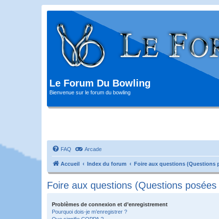
Le Forum Du Bowling
Bienvenue sur le forum du bowling
FAQ
Arcade
Accueil
Index du forum
Foire aux questions (Questions
Foire aux questions (Questions posée
Problèmes de connexion et d’enregistrement
Pourquoi dois-je m’enregistrer ?
Que signifie COPPA ?