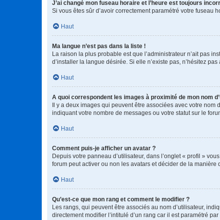
J’ai changé mon fuseau horaire et l’heure est toujours incorr
Si vous êtes sûr d’avoir correctement paramétré votre fuseau hor
Haut
Ma langue n’est pas dans la liste !
La raison la plus probable est que l’administrateur n’ait pas 
d’installer la langue désirée. Si elle n’existe pas, n’hésitez pa
Haut
A quoi correspondent les images à proximité de mon nom d’u
Il y a deux images qui peuvent être associées avec votre nom d’
indiquant votre nombre de messages ou votre statut sur le fo
Haut
Comment puis-je afficher un avatar ?
Depuis votre panneau d’utilisateur, dans l’onglet « profil » vou
forum peut activer ou non les avatars et décider de la manière d
Haut
Qu’est-ce que mon rang et comment le modifier ?
Les rangs, qui peuvent être associés au nom d’utilisateur, ind
directement modifier l’intitulé d’un rang car il est paramétré p