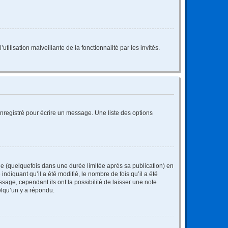
tilisation malveillante de la fonctionnalité par les invités.
nregistré pour écrire un message. Une liste des options
 (quelquefois dans une durée limitée après sa publication) en
iquant qu’il a été modifié, le nombre de fois qu’il a été
sage, cependant ils ont la possibilité de laisser une note
elqu’un y a répondu.