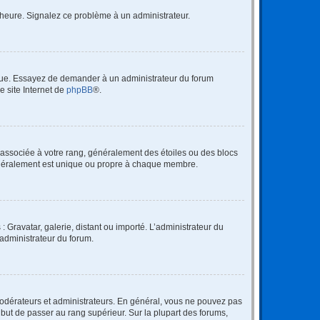
 l’heure. Signalez ce problème à un administrateur.
angue. Essayez de demander à un administrateur du forum
e site Internet de
phpBB
®.
e associée à votre rang, généralement des étoiles ou des blocs
généralement est unique ou propre à chaque membre.
: Gravatar, galerie, distant ou importé. L’administrateur du
 administrateur du forum.
modérateurs et administrateurs. En général, vous ne pouvez pas
l but de passer au rang supérieur. Sur la plupart des forums,