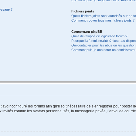
message ?
Fichiers joints
Quels fichiers joints sont autorisés sur ce f
Comment trouver tous mes fichiers joints ?
Concernant phpBB
Qui a développé ce logiciel de forum ?
Pourquoi la fonctionnalité X n’est pas dispon
Qui contacter pour les abus ou les questio
Comment puis-je contacter un administrateu
t avoir configuré les forums afin qu’il soit nécessaire de s’enregistrer pour poster
x invités comme les avatars personnalisés, la messagerie privée, l’envoi de courri