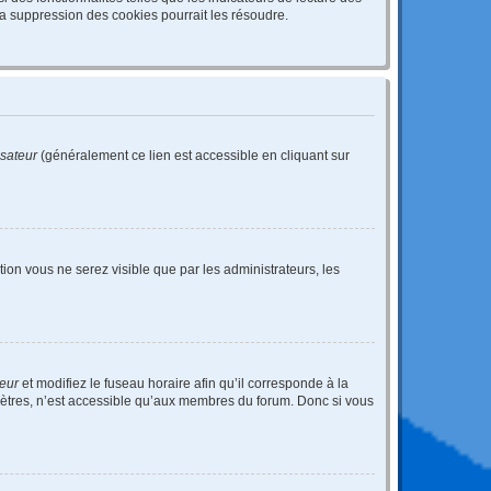
a suppression des cookies pourrait les résoudre.
isateur
(généralement ce lien est accessible en cliquant sur
ption vous ne serez visible que par les administrateurs, les
teur
et modifiez le fuseau horaire afin qu’il corresponde à la
mètres, n’est accessible qu’aux membres du forum. Donc si vous