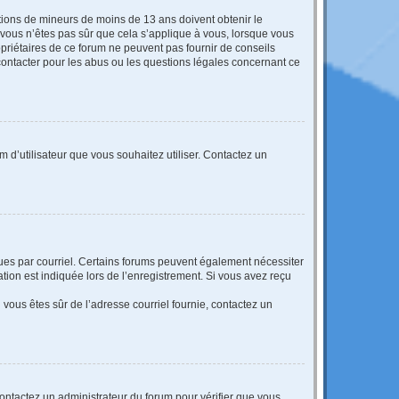
mations de mineurs de moins de 13 ans doivent obtenir le
i vous n’êtes pas sûr que cela s’applique à vous, lorsque vous
opriétaires de ce forum ne peuvent pas fournir de conseils
 contacter pour les abus ou les questions légales concernant ce
m d’utilisateur que vous souhaitez utiliser. Contactez un
eçues par courriel. Certains forums peuvent également nécessiter
ion est indiquée lors de l’enregistrement. Si vous avez reçu
i vous êtes sûr de l’adresse courriel fournie, contactez un
 contactez un administrateur du forum pour vérifier que vous