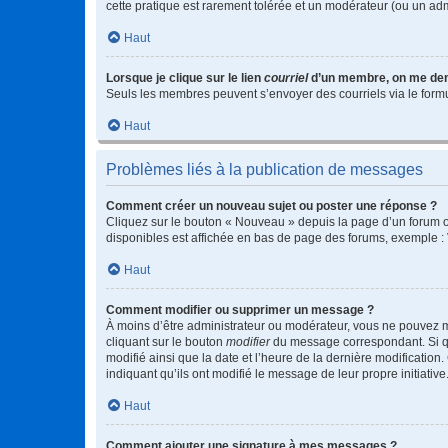
cette pratique est rarement tolérée et un modérateur (ou un ad
Haut
Lorsque je clique sur le lien
courriel
d’un membre, on me de
Seuls les membres peuvent s’envoyer des courriels via le formulai
Haut
Problèmes liés à la publication de messages
Comment créer un nouveau sujet ou poster une réponse ?
Cliquez sur le bouton « Nouveau » depuis la page d’un forum ou
disponibles est affichée en bas de page des forums, exemple 
Haut
Comment modifier ou supprimer un message ?
À moins d’être administrateur ou modérateur, vous ne pouvez 
cliquant sur le bouton
modifier
du message correspondant. Si que
modifié ainsi que la date et l’heure de la dernière modificatio
indiquant qu’ils ont modifié le message de leur propre initiat
Haut
Comment ajouter une signature à mes messages ?