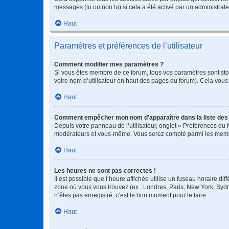
messages (lu ou non lu) si cela a été activé par un administra
Haut
Paramètres et préférences de l’utilisateur
Comment modifier mes paramètres ?
Si vous êtes membre de ce forum, tous vos paramètres sont st
votre nom d’utilisateur en haut des pages du forum). Cela vous
Haut
Comment empêcher mon nom d’apparaître dans la liste de
Depuis votre panneau de l’utilisateur, onglet « Préférences du 
modérateurs et vous-même. Vous serez compté parmi les membr
Haut
Les heures ne sont pas correctes !
Il est possible que l’heure affichée utilise un fuseau horaire d
zone où vous vous trouvez (ex : Londres, Paris, New York, Syd
n’êtes pas enregistré, c’est le bon moment pour le faire.
Haut