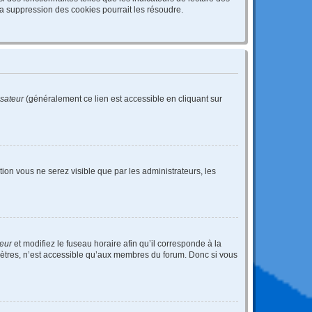
a suppression des cookies pourrait les résoudre.
isateur
(généralement ce lien est accessible en cliquant sur
ption vous ne serez visible que par les administrateurs, les
teur
et modifiez le fuseau horaire afin qu’il corresponde à la
mètres, n’est accessible qu’aux membres du forum. Donc si vous