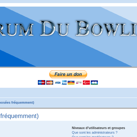
 posées fréquemment)
s fréquemment)
Niveaux d’utilisateurs et groupes
Que sont les administrateurs ?
Que sont les modérateurs ?