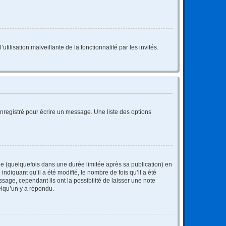
tilisation malveillante de la fonctionnalité par les invités.
nregistré pour écrire un message. Une liste des options
 (quelquefois dans une durée limitée après sa publication) en
iquant qu’il a été modifié, le nombre de fois qu’il a été
sage, cependant ils ont la possibilité de laisser une note
elqu’un y a répondu.