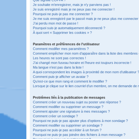
Je souhaite m’enregistrer, mais je n’y parviens pas !
Je suis enregistré mais je ne peux pas me connecter !
Pourquoi ne puis-je pas me connecter ?
Je me suis enregistré par le passé mais je ne peux plus me connecter
J’ai perdu mon mot de passe !
Pourquoi suis-je automatiquement déconnecté ?
À quoi sert « Supprimer les cookies » ?
Paramètres et préférences de l’utilisateur
Comment modifier mes paramètres ?
Comment empêcher mon nom d’apparaître dans la liste des membres
Les heures ne sont pas correctes !
J’ai changé mon fuseau horaire et l’heure est toujours incorrecte !
Ma langue n’est pas dans la liste !
A quoi correspondent les images à proximité de mon nom d’utilisateur 
Comment puis-je afficher un avatar ?
Qu’est-ce que mon rang et comment le modifier ?
Lorsque je clique sur le lien
courriel
d’un membre, on me demande de m
Problèmes liés à la publication de messages
Comment créer un nouveau sujet ou poster une réponse ?
Comment modifier ou supprimer un message ?
Comment ajouter une signature à mes messages ?
Comment créer un sondage ?
Pourquoi ne puis-je pas ajouter plus d’options à mon sondage ?
Comment modifier ou supprimer un sondage ?
Pourquoi ne puis-je pas accéder à un forum ?
Pourquoi ne puis-je pas joindre des fichiers à mon message ?