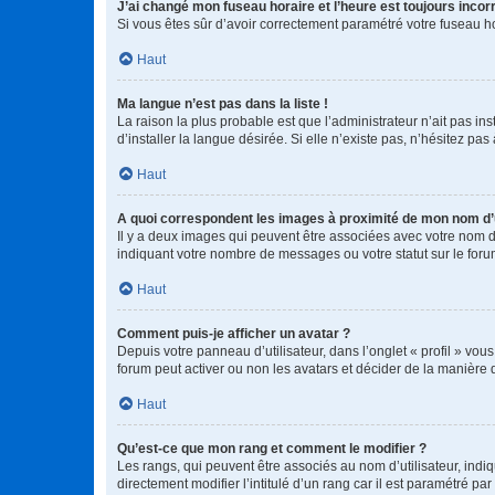
J’ai changé mon fuseau horaire et l’heure est toujours incorr
Si vous êtes sûr d’avoir correctement paramétré votre fuseau hor
Haut
Ma langue n’est pas dans la liste !
La raison la plus probable est que l’administrateur n’ait pas 
d’installer la langue désirée. Si elle n’existe pas, n’hésitez pa
Haut
A quoi correspondent les images à proximité de mon nom d’u
Il y a deux images qui peuvent être associées avec votre nom d’
indiquant votre nombre de messages ou votre statut sur le fo
Haut
Comment puis-je afficher un avatar ?
Depuis votre panneau d’utilisateur, dans l’onglet « profil » vou
forum peut activer ou non les avatars et décider de la manière d
Haut
Qu’est-ce que mon rang et comment le modifier ?
Les rangs, qui peuvent être associés au nom d’utilisateur, ind
directement modifier l’intitulé d’un rang car il est paramétré p