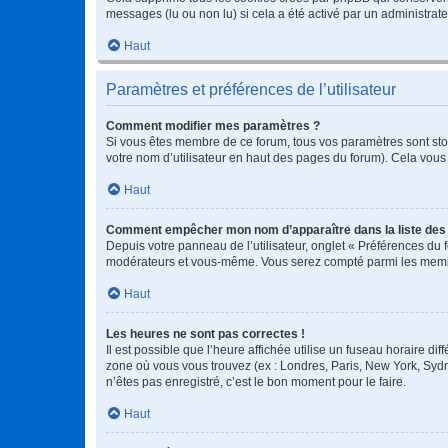
messages (lu ou non lu) si cela a été activé par un administra
Haut
Paramètres et préférences de l’utilisateur
Comment modifier mes paramètres ?
Si vous êtes membre de ce forum, tous vos paramètres sont st
votre nom d’utilisateur en haut des pages du forum). Cela vous
Haut
Comment empêcher mon nom d’apparaître dans la liste de
Depuis votre panneau de l’utilisateur, onglet « Préférences du 
modérateurs et vous-même. Vous serez compté parmi les membr
Haut
Les heures ne sont pas correctes !
Il est possible que l’heure affichée utilise un fuseau horaire d
zone où vous vous trouvez (ex : Londres, Paris, New York, Syd
n’êtes pas enregistré, c’est le bon moment pour le faire.
Haut