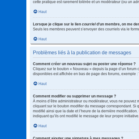
cette pratique est rarement tolérée et un modérateur (ou un ad
Haut
Lorsque je clique sur le lien
courriel
d’un membre, on me de
Seuls les membres peuvent s’envoyer des courriels via le formulai
Haut
Problèmes liés à la publication de messages
Comment créer un nouveau sujet ou poster une réponse ?
Cliquez sur le bouton « Nouveau » depuis la page d’un forum ou
disponibles est affichée en bas de page des forums, exemple 
Haut
Comment modifier ou supprimer un message ?
À moins d’être administrateur ou modérateur, vous ne pouvez 
cliquant sur le bouton
modifier
du message correspondant. Si que
modifié ainsi que la date et l’heure de la dernière modificatio
indiquant qu’ils ont modifié le message de leur propre initiat
Haut
Comment ajouter une signature à mes messages ?