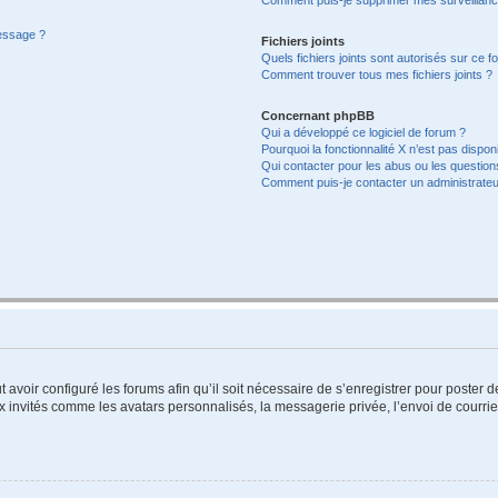
message ?
Fichiers joints
Quels fichiers joints sont autorisés sur ce f
Comment trouver tous mes fichiers joints ?
Concernant phpBB
Qui a développé ce logiciel de forum ?
Pourquoi la fonctionnalité X n’est pas dispon
Qui contacter pour les abus ou les questio
Comment puis-je contacter un administrateu
t avoir configuré les forums afin qu’il soit nécessaire de s’enregistrer pour poster
x invités comme les avatars personnalisés, la messagerie privée, l’envoi de courri