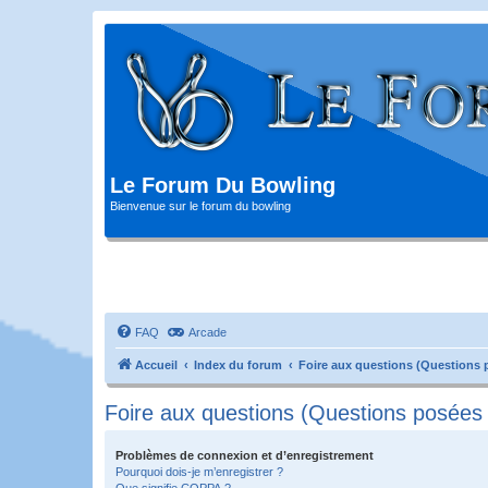
Le Forum Du Bowling
Bienvenue sur le forum du bowling
FAQ
Arcade
Accueil
Index du forum
Foire aux questions (Questions
Foire aux questions (Questions posée
Problèmes de connexion et d’enregistrement
Pourquoi dois-je m’enregistrer ?
Que signifie COPPA ?