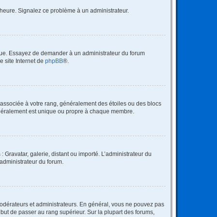
 l’heure. Signalez ce problème à un administrateur.
angue. Essayez de demander à un administrateur du forum
e site Internet de
phpBB
®.
e associée à votre rang, généralement des étoiles ou des blocs
généralement est unique ou propre à chaque membre.
: Gravatar, galerie, distant ou importé. L’administrateur du
 administrateur du forum.
modérateurs et administrateurs. En général, vous ne pouvez pas
l but de passer au rang supérieur. Sur la plupart des forums,