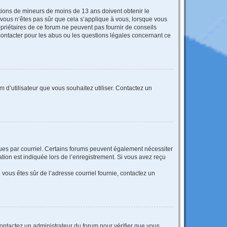
mations de mineurs de moins de 13 ans doivent obtenir le
i vous n’êtes pas sûr que cela s’applique à vous, lorsque vous
opriétaires de ce forum ne peuvent pas fournir de conseils
 contacter pour les abus ou les questions légales concernant ce
m d’utilisateur que vous souhaitez utiliser. Contactez un
eçues par courriel. Certains forums peuvent également nécessiter
ion est indiquée lors de l’enregistrement. Si vous avez reçu
i vous êtes sûr de l’adresse courriel fournie, contactez un
 contactez un administrateur du forum pour vérifier que vous