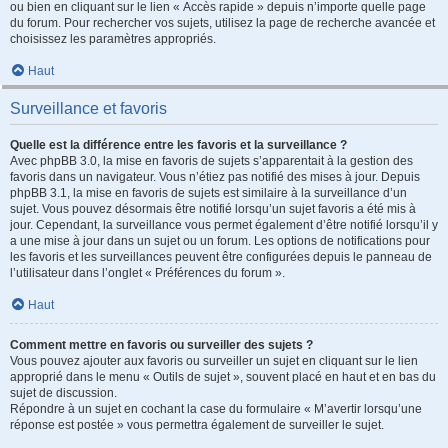
ou bien en cliquant sur le lien « Accès rapide » depuis n’importe quelle page
du forum. Pour rechercher vos sujets, utilisez la page de recherche avancée et
choisissez les paramètres appropriés.
Haut
Surveillance et favoris
Quelle est la différence entre les favoris et la surveillance ?
Avec phpBB 3.0, la mise en favoris de sujets s’apparentait à la gestion des
favoris dans un navigateur. Vous n’étiez pas notifié des mises à jour. Depuis
phpBB 3.1, la mise en favoris de sujets est similaire à la surveillance d’un
sujet. Vous pouvez désormais être notifié lorsqu’un sujet favoris a été mis à
jour. Cependant, la surveillance vous permet également d’être notifié lorsqu’il y
a une mise à jour dans un sujet ou un forum. Les options de notifications pour
les favoris et les surveillances peuvent être configurées depuis le panneau de
l’utilisateur dans l’onglet « Préférences du forum ».
Haut
Comment mettre en favoris ou surveiller des sujets ?
Vous pouvez ajouter aux favoris ou surveiller un sujet en cliquant sur le lien
approprié dans le menu « Outils de sujet », souvent placé en haut et en bas du
sujet de discussion.
Répondre à un sujet en cochant la case du formulaire « M’avertir lorsqu’une
réponse est postée » vous permettra également de surveiller le sujet.