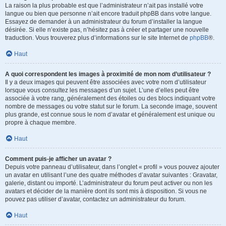
La raison la plus probable est que l’administrateur n’ait pas installé votre
langue ou bien que personne n’ait encore traduit phpBB dans votre langue.
Essayez de demander à un administrateur du forum d’installer la langue
désirée. Si elle n’existe pas, n’hésitez pas à créer et partager une nouvelle
traduction. Vous trouverez plus d’informations sur le site Internet de
phpBB
®.
Haut
A quoi correspondent les images à proximité de mon nom d’utilisateur ?
Il y a deux images qui peuvent être associées avec votre nom d’utilisateur
lorsque vous consultez les messages d’un sujet. L’une d’elles peut être
associée à votre rang, généralement des étoiles ou des blocs indiquant votre
nombre de messages ou votre statut sur le forum. La seconde image, souvent
plus grande, est connue sous le nom d’avatar et généralement est unique ou
propre à chaque membre.
Haut
Comment puis-je afficher un avatar ?
Depuis votre panneau d’utilisateur, dans l’onglet « profil » vous pouvez ajouter
un avatar en utilisant l’une des quatre méthodes d’avatar suivantes : Gravatar,
galerie, distant ou importé. L’administrateur du forum peut activer ou non les
avatars et décider de la manière dont ils sont mis à disposition. Si vous ne
pouvez pas utiliser d’avatar, contactez un administrateur du forum.
Haut