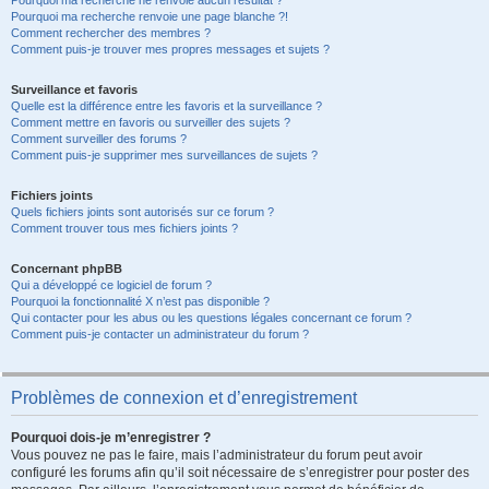
Pourquoi ma recherche ne renvoie aucun résultat ?
Pourquoi ma recherche renvoie une page blanche ?!
Comment rechercher des membres ?
Comment puis-je trouver mes propres messages et sujets ?
Surveillance et favoris
Quelle est la différence entre les favoris et la surveillance ?
Comment mettre en favoris ou surveiller des sujets ?
Comment surveiller des forums ?
Comment puis-je supprimer mes surveillances de sujets ?
Fichiers joints
Quels fichiers joints sont autorisés sur ce forum ?
Comment trouver tous mes fichiers joints ?
Concernant phpBB
Qui a développé ce logiciel de forum ?
Pourquoi la fonctionnalité X n’est pas disponible ?
Qui contacter pour les abus ou les questions légales concernant ce forum ?
Comment puis-je contacter un administrateur du forum ?
Problèmes de connexion et d’enregistrement
Pourquoi dois-je m’enregistrer ?
Vous pouvez ne pas le faire, mais l’administrateur du forum peut avoir
configuré les forums afin qu’il soit nécessaire de s’enregistrer pour poster des