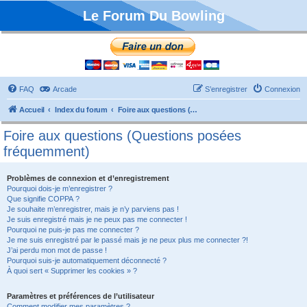
Le Forum Du Bowling
FAQ
Arcade
S’enregistrer
Connexion
Accueil
Index du forum
Foire aux questions (Questions posées fréquemment)
Foire aux questions (Questions posées
fréquemment)
Problèmes de connexion et d’enregistrement
Pourquoi dois-je m’enregistrer ?
Que signifie COPPA ?
Je souhaite m’enregistrer, mais je n’y parviens pas !
Je suis enregistré mais je ne peux pas me connecter !
Pourquoi ne puis-je pas me connecter ?
Je me suis enregistré par le passé mais je ne peux plus me connecter ?!
J’ai perdu mon mot de passe !
Pourquoi suis-je automatiquement déconnecté ?
À quoi sert « Supprimer les cookies » ?
Paramètres et préférences de l’utilisateur
Comment modifier mes paramètres ?