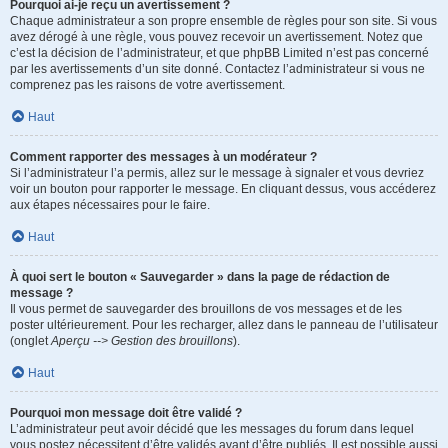
Pourquoi ai-je reçu un avertissement ?
Chaque administrateur a son propre ensemble de règles pour son site. Si vous
avez dérogé à une règle, vous pouvez recevoir un avertissement. Notez que
c’est la décision de l’administrateur, et que phpBB Limited n’est pas concerné
par les avertissements d’un site donné. Contactez l’administrateur si vous ne
comprenez pas les raisons de votre avertissement.
Haut
Comment rapporter des messages à un modérateur ?
Si l’administrateur l’a permis, allez sur le message à signaler et vous devriez
voir un bouton pour rapporter le message. En cliquant dessus, vous accéderez
aux étapes nécessaires pour le faire.
Haut
À quoi sert le bouton « Sauvegarder » dans la page de rédaction de
message ?
Il vous permet de sauvegarder des brouillons de vos messages et de les
poster ultérieurement. Pour les recharger, allez dans le panneau de l’utilisateur
(onglet
Aperçu --> Gestion des brouillons
).
Haut
Pourquoi mon message doit être validé ?
L’administrateur peut avoir décidé que les messages du forum dans lequel
vous postez nécessitent d’être validés avant d’être publiés. Il est possible aussi