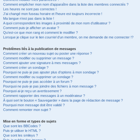
Comment empêcher mon nom d’apparaître dans la liste des membres connectés ?
Les heures ne sont pas correctes !
J’ai changé mon fuseau horaire et l’heure est toujours incorrecte !
Ma langue n’est pas dans la liste !
A quoi correspondent les images à proximité de mon nom d’utilisateur ?
Comment puis-je afficher un avatar ?
Qu’est-ce que mon rang et comment le modifier ?
Lorsque je clique sur le lien
courriel
d’un membre, on me demande de me connecter !?
Problèmes liés à la publication de messages
Comment créer un nouveau sujet ou poster une réponse ?
Comment modifier ou supprimer un message ?
Comment ajouter une signature à mes messages ?
Comment créer un sondage ?
Pourquoi ne puis-je pas ajouter plus d’options à mon sondage ?
Comment modifier ou supprimer un sondage ?
Pourquoi ne puis-je pas accéder à un forum ?
Pourquoi ne puis-je pas joindre des fichiers à mon message ?
Pourquoi ai-je reçu un avertissement ?
Comment rapporter des messages à un modérateur ?
À quoi sert le bouton « Sauvegarder » dans la page de rédaction de message ?
Pourquoi mon message doit être validé ?
Comment remonter mon sujet ?
Mise en forme et types de sujets
Que sont les BBCodes ?
Puis-je utiliser le HTML ?
Que sont les smileys ?