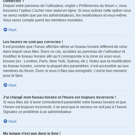
connectés ?
Depuis votre panneau de l’utilisateur, onglet « Préférences du forum », vous
trouverez l’option
Cacher mon statut en ligne
. Si vous activez cette option vous
ne serez visible que par les administrateurs, les modérateurs et vous-même.
Vous serez compté parmi les membres invisibles.
Haut
Les heures ne sont pas correctes !
Il est possible que l’heure affichée utilise un fuseau horaire différent de celui
dans lequel vous êtes. Dans ce cas, accédez au
panneau de l’utilisateur
et
modifiez le fuseau horaire afin qu’il corresponde à la zone où vous vous
trouvez (ex : Londres, Paris, New York, Sydney, etc.). Notez que la modification
du fuseau horaire, comme la plupart des paramètres, n’est accessible qu’aux
membres du forum. Donc si vous n’êtes pas enregistré, c’est le bon moment
pour le faire.
Haut
J’ai changé mon fuseau horaire et l’heure est toujours incorrecte !
Si vous êtes sûr d’avoir correctement paramétré votre fuseau horaire et que
l’heure est toujours incorrecte, il se peut que le serveur ne soit pas à l’heure.
Signalez ce problème à un administrateur.
Haut
Ma langue n’est pas dans la liste !