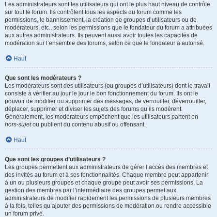
Les administrateurs sont les utilisateurs qui ont le plus haut niveau de contrôle
sur tout le forum. Ils contrôlent tous les aspects du forum comme les
permissions, le bannissement, la création de groupes d’utilisateurs ou de
modérateurs, etc., selon les permissions que le fondateur du forum a attribuées
aux autres administrateurs. Ils peuvent aussi avoir toutes les capacités de
modération sur l’ensemble des forums, selon ce que le fondateur a autorisé.
Haut
Que sont les modérateurs ?
Les modérateurs sont des utilisateurs (ou groupes d’utilisateurs) dont le travail
consiste à vérifier au jour le jour le bon fonctionnement du forum. Ils ont le
pouvoir de modifier ou supprimer des messages, de verrouiller, déverrouiller,
déplacer, supprimer et diviser les sujets des forums qu’ils modèrent.
Généralement, les modérateurs empêchent que les utilisateurs partent en
hors-sujet
ou publient du contenu abusif ou offensant.
Haut
Que sont les groupes d’utilisateurs ?
Les groupes permettent aux administrateurs de gérer l’accès des membres et
des invités au forum et à ses fonctionnalités. Chaque membre peut appartenir
à un ou plusieurs groupes et chaque groupe peut avoir ses permissions. La
gestion des membres par l’intermédiaire des groupes permet aux
administrateurs de modifier rapidement les permissions de plusieurs membres
à la fois, telles qu’ajouter des permissions de modération ou rendre accessible
un forum privé.