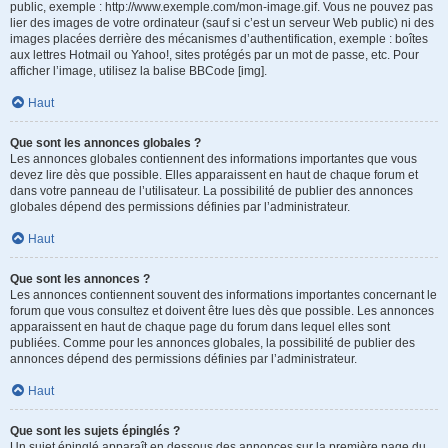
public, exemple : http://www.exemple.com/mon-image.gif. Vous ne pouvez pas
lier des images de votre ordinateur (sauf si c’est un serveur Web public) ni des
images placées derrière des mécanismes d’authentification, exemple : boîtes
aux lettres Hotmail ou Yahoo!, sites protégés par un mot de passe, etc. Pour
afficher l’image, utilisez la balise BBCode [img].
Haut
Que sont les annonces globales ?
Les annonces globales contiennent des informations importantes que vous
devez lire dès que possible. Elles apparaissent en haut de chaque forum et
dans votre panneau de l’utilisateur. La possibilité de publier des annonces
globales dépend des permissions définies par l’administrateur.
Haut
Que sont les annonces ?
Les annonces contiennent souvent des informations importantes concernant le
forum que vous consultez et doivent être lues dès que possible. Les annonces
apparaissent en haut de chaque page du forum dans lequel elles sont
publiées. Comme pour les annonces globales, la possibilité de publier des
annonces dépend des permissions définies par l’administrateur.
Haut
Que sont les sujets épinglés ?
Un sujet épinglé apparaît en dessous des annonces sur la première page du