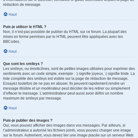
rédaction de message.
Haut
Puis-je utiliser le HTML ?
Non, il n’est pas possible de publier du HTML sur ce forum. La plupart des
mises en forme permises par le HTML peuvent être appliquées avec les
BBCodes.
Haut
Que sont les smileys ?
Les smileys, ou émoticônes, sont de petites images utilisées pour exprimer des
sentiments avec un code simple, exemple : :) signifie joyeux, :( signifie triste. La
liste complète des smileys est visible sur la page de rédaction de message.
Essayez toutefois de ne pas en abuser. Ils peuvent rapidement rendre un
message illisible et un modérateur peut décider de les retirer ou simplement
d’effacer le message. L’administrateur peut aussi avoir défini un nombre
maximum de smileys par message.
Haut
Puis-je publier des images ?
Oui, vous pouvez afficher des images dans vos messages. Par ailleurs, si
l’administrateur a autorisé les fichiers joints, vous pouvez charger une image
sur le forum. Autrement, vous devez lier une image placée sur un serveur Web