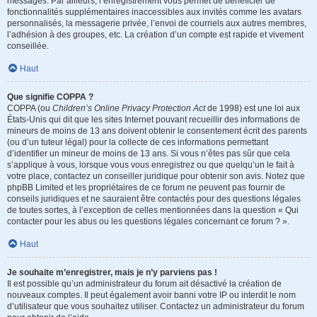
messages. Par ailleurs, l’enregistrement vous permet de bénéficier de
fonctionnalités supplémentaires inaccessibles aux invités comme les avatars
personnalisés, la messagerie privée, l’envoi de courriels aux autres membres,
l’adhésion à des groupes, etc. La création d’un compte est rapide et vivement
conseillée.
Haut
Que signifie COPPA ?
COPPA (ou
Children’s Online Privacy Protection Act
de 1998) est une loi aux
États-Unis qui dit que les sites Internet pouvant recueillir des informations de
mineurs de moins de 13 ans doivent obtenir le consentement écrit des parents
(ou d’un tuteur légal) pour la collecte de ces informations permettant
d’identifier un mineur de moins de 13 ans. Si vous n’êtes pas sûr que cela
s’applique à vous, lorsque vous vous enregistrez ou que quelqu’un le fait à
votre place, contactez un conseiller juridique pour obtenir son avis. Notez que
phpBB Limited et les propriétaires de ce forum ne peuvent pas fournir de
conseils juridiques et ne sauraient être contactés pour des questions légales
de toutes sortes, à l’exception de celles mentionnées dans la question « Qui
contacter pour les abus ou les questions légales concernant ce forum ? ».
Haut
Je souhaite m’enregistrer, mais je n’y parviens pas !
Il est possible qu’un administrateur du forum ait désactivé la création de
nouveaux comptes. Il peut également avoir banni votre IP ou interdit le nom
d’utilisateur que vous souhaitez utiliser. Contactez un administrateur du forum