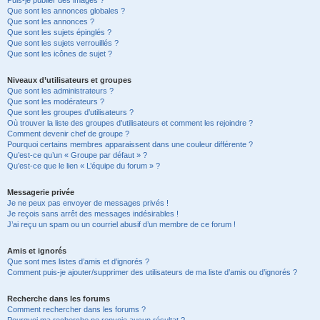
Puis-je publier des images ?
Que sont les annonces globales ?
Que sont les annonces ?
Que sont les sujets épinglés ?
Que sont les sujets verrouillés ?
Que sont les icônes de sujet ?
Niveaux d’utilisateurs et groupes
Que sont les administrateurs ?
Que sont les modérateurs ?
Que sont les groupes d’utilisateurs ?
Où trouver la liste des groupes d’utilisateurs et comment les rejoindre ?
Comment devenir chef de groupe ?
Pourquoi certains membres apparaissent dans une couleur différente ?
Qu’est-ce qu’un « Groupe par défaut » ?
Qu’est-ce que le lien « L’équipe du forum » ?
Messagerie privée
Je ne peux pas envoyer de messages privés !
Je reçois sans arrêt des messages indésirables !
J’ai reçu un spam ou un courriel abusif d’un membre de ce forum !
Amis et ignorés
Que sont mes listes d’amis et d’ignorés ?
Comment puis-je ajouter/supprimer des utilisateurs de ma liste d’amis ou d’ignorés ?
Recherche dans les forums
Comment rechercher dans les forums ?