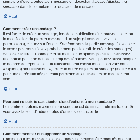
signature d’être ajoutée à un message en décochant la case
Attacher ma
signature
dans le formulaire de rédaction de message.
Haut
Comment créer un sondage ?
Il est facile de créer un sondage, lors de la publication d’un nouveau sujet ou
la modification du premier message d’un sujet (si vous en avez les
permissions), cliquez sur l’onglet
Sondage
sous la partie message (si vous ne
le voyez pas, vous n’avez probablement pas le droit de créer des sondages).
Saisissez le titre du sondage et au moins deux options possibles, saisissez
une option par ligne dans le champ des réponses. Vous pouvez aussi indiquer
le nombre de réponses qu’un utilisateur peut choisir lors de son vote dans
« Option(s) par l’utilisateur », limiter la durée en jours du sondage (mettre « 0 »
pour une durée illimitée) et enfin permettre aux utilisateurs de modifier leur
vote.
Haut
Pourquoi ne puis-je pas ajouter plus d’options à mon sondage ?
Le nombre d’options maximum par sondage est défini par l’administrateur. Si
vous avez besoin d’indiquer plus d’options, contactez-le.
Haut
Comment modifier ou supprimer un sondage ?
Comme pour les messages, les sondages ne peuvent être modifiés que par