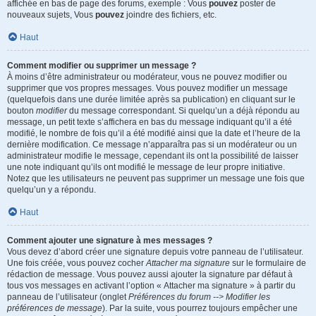
affichée en bas de page des forums, exemple : Vous
pouvez
poster de
nouveaux sujets, Vous
pouvez
joindre des fichiers, etc.
Haut
Comment modifier ou supprimer un message ?
À moins d’être administrateur ou modérateur, vous ne pouvez modifier ou
supprimer que vos propres messages. Vous pouvez modifier un message
(quelquefois dans une durée limitée après sa publication) en cliquant sur le
bouton
modifier
du message correspondant. Si quelqu’un a déjà répondu au
message, un petit texte s’affichera en bas du message indiquant qu’il a été
modifié, le nombre de fois qu’il a été modifié ainsi que la date et l’heure de la
dernière modification. Ce message n’apparaîtra pas si un modérateur ou un
administrateur modifie le message, cependant ils ont la possibilité de laisser
une note indiquant qu’ils ont modifié le message de leur propre initiative.
Notez que les utilisateurs ne peuvent pas supprimer un message une fois que
quelqu’un y a répondu.
Haut
Comment ajouter une signature à mes messages ?
Vous devez d’abord créer une signature depuis votre panneau de l’utilisateur.
Une fois créée, vous pouvez cocher
Attacher ma signature
sur le formulaire de
rédaction de message. Vous pouvez aussi ajouter la signature par défaut à
tous vos messages en activant l’option « Attacher ma signature » à partir du
panneau de l’utilisateur (onglet
Préférences du forum --> Modifier les
préférences de message
). Par la suite, vous pourrez toujours empêcher une