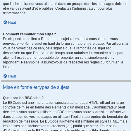
que l’administrateur vous ait placé dans un groupe dont les messages doivent
être validés avant d’être publiés. Contactez l’administrateur pour plus
d’informations.
Haut
Comment remonter mon sujet ?
En cliquant sur le lien « Remonter le sujet » lors de sa consultation, vous
pouvez
remonter
le sujet en haut du forum sur la première page. Par ailleurs, si
vous ne voyez pas ce lien, cela signifie que la remontée de sujet est
désactivée ou que l’intervalle de temps pour autoriser la remontée n’est pas
atteint. Il est également possible de remonter un sujet simplement en y
répondant. Néanmoins, assurez-vous de respecter les règles du forum en le
faisant.
Haut
Mise en forme et types de sujets
Que sont les BBCodes ?
Le BBCode est une implantation spéciale au langage HTML, offrant un large
contrôle de mise en forme des éléments d’un message. L’administrateur peut
décider si vous pouvez utiliser les BBCodes, vous pouvez aussi les désactiver
dans chacun de vos messages en utilisant l’option appropriée du formulaire de
rédaction de message. Le BBCode lui-même est similaire au style HTML, mais
les balises sont incluses entre crochets [ et ] plutôt que < et >. Pour plus
d’informations sur le BBCode, consultez le guide accessible depuis la page de