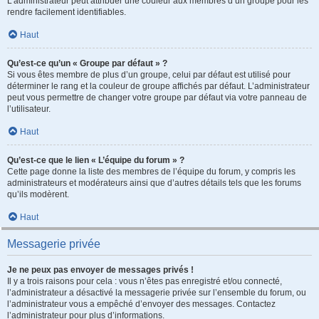
L’administrateur peut attribuer une couleur aux membres d’un groupe pour les
rendre facilement identifiables.
Haut
Qu’est-ce qu’un « Groupe par défaut » ?
Si vous êtes membre de plus d’un groupe, celui par défaut est utilisé pour
déterminer le rang et la couleur de groupe affichés par défaut. L’administrateur
peut vous permettre de changer votre groupe par défaut via votre panneau de
l’utilisateur.
Haut
Qu’est-ce que le lien « L’équipe du forum » ?
Cette page donne la liste des membres de l’équipe du forum, y compris les
administrateurs et modérateurs ainsi que d’autres détails tels que les forums
qu’ils modèrent.
Haut
Messagerie privée
Je ne peux pas envoyer de messages privés !
Il y a trois raisons pour cela : vous n’êtes pas enregistré et/ou connecté,
l’administrateur a désactivé la messagerie privée sur l’ensemble du forum, ou
l’administrateur vous a empêché d’envoyer des messages. Contactez
l’administrateur pour plus d’informations.