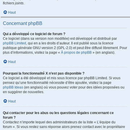
fichiers joints
.
Haut
Concernant phpBB
Qui a développé ce logiciel de forum ?
Ce logiciel (dans sa version non modifiée) est développé et distribué par
phpBB Limited
, qui en a les droits d’auteur. Il est publié sous la licence
publique générale GNU version 2 (GPL-2.0) et peut être diffusé librement. Pour
plus d’informations, visitez la page «
À propos de phpBB
» (en anglais).
Haut
Pourquoi la fonctionnalité X n’est pas disponible ?
Ce logiciel a été développé et mis sous licence par phpBB Limited. Si vous
pensez qu’une fonctionnalité nécessite d’être ajoutée, visitez la page
phpBB Ideas
(en anglais) où vous pouvez voter pour des idées proposées ou
en suggérer de nouvelles.
Haut
Qui contacter pour les abus ou les questions légales concernant ce
forum ?
Contactez n’importe lequel des administrateurs de la liste « L’équipe du
forum ». Si vous restez sans réponse alors prenez contact avec le propriétaire