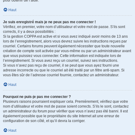
pour obtenir de l’aide.
Haut
Je suis enregistré mais je ne peux pas me connecter !
Vérifiez, en premier, votre nom d’utilisateur et votre mot de passe. S’ils sont
corrects, il y a deux possibilités :
Si la gestion COPPA est active et si vous avez indiqué avoir moins de 13 ans
lors de l’enregistrement, alors vous devrez suivre les instructions reçues par
courriel. Certains forums peuvent également nécessiter que toute nouvelle
création de compte soit activée par vous-même ou par un administrateur avant
que vous puissiez vous connecter. Cette information est indiquée lors de
l’enregistrement. Si vous avez reçu un courriel, suivez ses instructions.
Si vous n’avez pas reçu de courriel, il se peut que vous ayez fourni une
adresse incorrecte ou que le courriel ait été traité par un filtre anti-spam. Si
vous êtes sûr de l’adresse courriel fournie, contactez un administrateur.
Haut
Pourquoi ne puis-je pas me connecter ?
Plusieurs raisons pourraient expliquer cela. Premièrement, vérifiez que votre
nom d’utilisateur et votre mot de passe soient corrects. S’ils le sont, contactez
un administrateur du forum pour vérifier que vous n’avez pas été banni. Il est
également possible que le propriétaire du site Internet ait une erreur de
configuration de son côté, et qu’il devra la corriger.
Haut