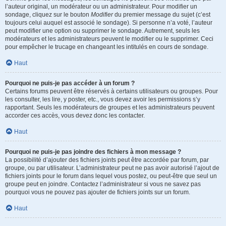
l’auteur original, un modérateur ou un administrateur. Pour modifier un
sondage, cliquez sur le bouton
Modifier
du premier message du sujet (c’est
toujours celui auquel est associé le sondage). Si personne n’a voté, l’auteur
peut modifier une option ou supprimer le sondage. Autrement, seuls les
modérateurs et les administrateurs peuvent le modifier ou le supprimer. Ceci
pour empêcher le trucage en changeant les intitulés en cours de sondage.
Haut
Pourquoi ne puis-je pas accéder à un forum ?
Certains forums peuvent être réservés à certains utilisateurs ou groupes. Pour
les consulter, les lire, y poster, etc., vous devez avoir les permissions s’y
rapportant. Seuls les modérateurs de groupes et les administrateurs peuvent
accorder ces accès, vous devez donc les contacter.
Haut
Pourquoi ne puis-je pas joindre des fichiers à mon message ?
La possibilité d’ajouter des fichiers joints peut être accordée par forum, par
groupe, ou par utilisateur. L’administrateur peut ne pas avoir autorisé l’ajout de
fichiers joints pour le forum dans lequel vous postez, ou peut-être que seul un
groupe peut en joindre. Contactez l’administrateur si vous ne savez pas
pourquoi vous ne pouvez pas ajouter de fichiers joints sur un forum.
Haut