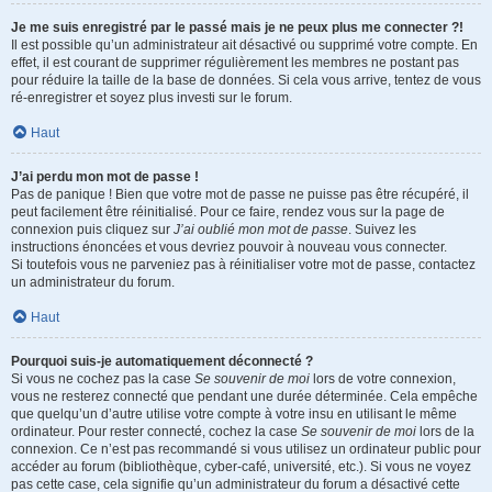
Je me suis enregistré par le passé mais je ne peux plus me connecter ?!
Il est possible qu’un administrateur ait désactivé ou supprimé votre compte. En
effet, il est courant de supprimer régulièrement les membres ne postant pas
pour réduire la taille de la base de données. Si cela vous arrive, tentez de vous
ré-enregistrer et soyez plus investi sur le forum.
Haut
J’ai perdu mon mot de passe !
Pas de panique ! Bien que votre mot de passe ne puisse pas être récupéré, il
peut facilement être réinitialisé. Pour ce faire, rendez vous sur la page de
connexion puis cliquez sur
J’ai oublié mon mot de passe
. Suivez les
instructions énoncées et vous devriez pouvoir à nouveau vous connecter.
Si toutefois vous ne parveniez pas à réinitialiser votre mot de passe, contactez
un administrateur du forum.
Haut
Pourquoi suis-je automatiquement déconnecté ?
Si vous ne cochez pas la case
Se souvenir de moi
lors de votre connexion,
vous ne resterez connecté que pendant une durée déterminée. Cela empêche
que quelqu’un d’autre utilise votre compte à votre insu en utilisant le même
ordinateur. Pour rester connecté, cochez la case
Se souvenir de moi
lors de la
connexion. Ce n’est pas recommandé si vous utilisez un ordinateur public pour
accéder au forum (bibliothèque, cyber-café, université, etc.). Si vous ne voyez
pas cette case, cela signifie qu’un administrateur du forum a désactivé cette