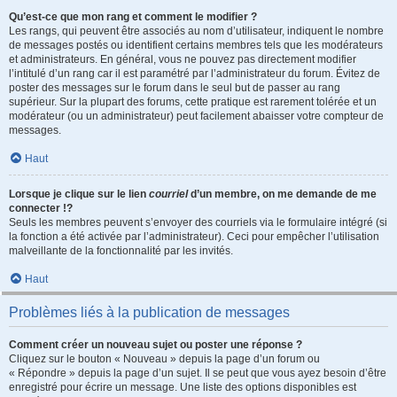
Qu’est-ce que mon rang et comment le modifier ?
Les rangs, qui peuvent être associés au nom d’utilisateur, indiquent le nombre
de messages postés ou identifient certains membres tels que les modérateurs
et administrateurs. En général, vous ne pouvez pas directement modifier
l’intitulé d’un rang car il est paramétré par l’administrateur du forum. Évitez de
poster des messages sur le forum dans le seul but de passer au rang
supérieur. Sur la plupart des forums, cette pratique est rarement tolérée et un
modérateur (ou un administrateur) peut facilement abaisser votre compteur de
messages.
Haut
Lorsque je clique sur le lien
courriel
d’un membre, on me demande de me
connecter !?
Seuls les membres peuvent s’envoyer des courriels via le formulaire intégré (si
la fonction a été activée par l’administrateur). Ceci pour empêcher l’utilisation
malveillante de la fonctionnalité par les invités.
Haut
Problèmes liés à la publication de messages
Comment créer un nouveau sujet ou poster une réponse ?
Cliquez sur le bouton « Nouveau » depuis la page d’un forum ou
« Répondre » depuis la page d’un sujet. Il se peut que vous ayez besoin d’être
enregistré pour écrire un message. Une liste des options disponibles est