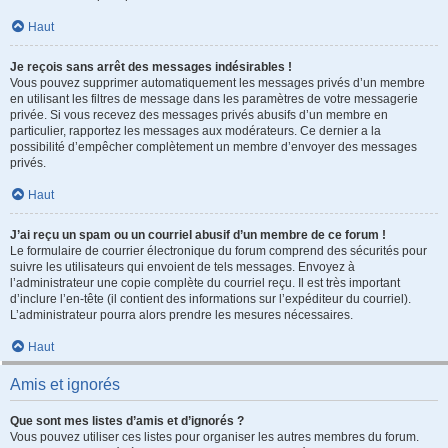
Haut
Je reçois sans arrêt des messages indésirables !
Vous pouvez supprimer automatiquement les messages privés d’un membre
en utilisant les filtres de message dans les paramètres de votre messagerie
privée. Si vous recevez des messages privés abusifs d’un membre en
particulier, rapportez les messages aux modérateurs. Ce dernier a la
possibilité d’empêcher complètement un membre d’envoyer des messages
privés.
Haut
J’ai reçu un spam ou un courriel abusif d’un membre de ce forum !
Le formulaire de courrier électronique du forum comprend des sécurités pour
suivre les utilisateurs qui envoient de tels messages. Envoyez à
l’administrateur une copie complète du courriel reçu. Il est très important
d’inclure l’en-tête (il contient des informations sur l’expéditeur du courriel).
L’administrateur pourra alors prendre les mesures nécessaires.
Haut
Amis et ignorés
Que sont mes listes d’amis et d’ignorés ?
Vous pouvez utiliser ces listes pour organiser les autres membres du forum.