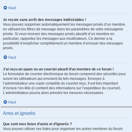
Haut
Je reçois sans arrêt des messages indésirables !
Vous pouvez supprimer automatiquement les messages privés d’un membre
en utilisant les filtres de message dans les paramètres de votre messagerie
privée. Si vous recevez des messages privés abusifs d’un membre en
particulier, rapportez les messages aux modérateurs. Ce dernier a la
possibilité d’empêcher complètement un membre d’envoyer des messages
privés.
Haut
J’ai reçu un spam ou un courriel abusif d’un membre de ce forum !
Le formulaire de courrier électronique du forum comprend des sécurités pour
suivre les utilisateurs qui envoient de tels messages. Envoyez à
l’administrateur une copie complète du courriel reçu. Il est très important
d’inclure l’en-tête (il contient des informations sur l’expéditeur du courriel).
L’administrateur pourra alors prendre les mesures nécessaires.
Haut
Amis et ignorés
Que sont mes listes d’amis et d’ignorés ?
Vous pouvez utiliser ces listes pour organiser les autres membres du forum.