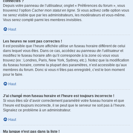
connectés ?
Depuis votre panneau de l’utilisateur, onglet « Préférences du forum », vous
trouverez l’option
Cacher mon statut en ligne
. Si vous activez cette option vous
ne serez visible que par les administrateurs, les modérateurs et vous-même.
Vous serez compté parmi les membres invisibles.
Haut
Les heures ne sont pas correctes !
Il est possible que l’heure affichée utilise un fuseau horaire différent de celui
dans lequel vous êtes. Dans ce cas, accédez au
panneau de l’utilisateur
et
modifiez le fuseau horaire afin qu’il corresponde à la zone où vous vous
trouvez (ex : Londres, Paris, New York, Sydney, etc.). Notez que la modification
du fuseau horaire, comme la plupart des paramètres, n’est accessible qu’aux
membres du forum. Donc si vous n’êtes pas enregistré, c’est le bon moment
pour le faire.
Haut
J’ai changé mon fuseau horaire et l’heure est toujours incorrecte !
Si vous êtes sûr d’avoir correctement paramétré votre fuseau horaire et que
l’heure est toujours incorrecte, il se peut que le serveur ne soit pas à l’heure.
Signalez ce problème à un administrateur.
Haut
Ma langue n’est pas dans la liste !