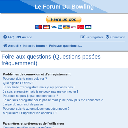
Le Forum Du Bowling
FAQ
Arcade
S’enregistrer
Connexion
Accueil
Index du forum
Foire aux questions (Questions posées fréquemment)
Foire aux questions (Questions posées
fréquemment)
Problèmes de connexion et d’enregistrement
Pourquoi dois-je m’enregistrer ?
Que signifie COPPA ?
Je souhaite m’enregistrer, mais je n’y parviens pas !
Je suis enregistré mais je ne peux pas me connecter !
Pourquoi ne puis-je pas me connecter ?
Je me suis enregistré par le passé mais je ne peux plus me connecter ?!
J’ai perdu mon mot de passe !
Pourquoi suis-je automatiquement déconnecté ?
À quoi sert « Supprimer les cookies » ?
Paramètres et préférences de l’utilisateur
Comment modifier mes paramètres ?