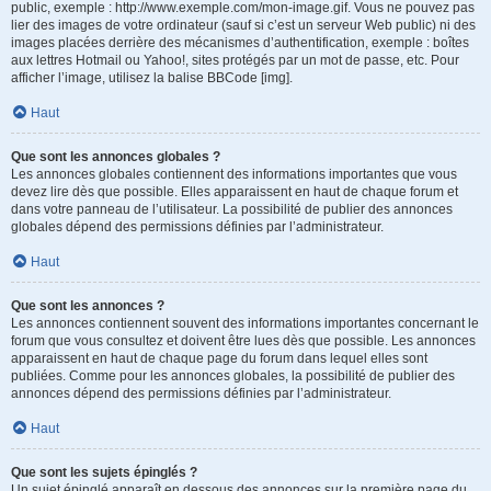
public, exemple : http://www.exemple.com/mon-image.gif. Vous ne pouvez pas
lier des images de votre ordinateur (sauf si c’est un serveur Web public) ni des
images placées derrière des mécanismes d’authentification, exemple : boîtes
aux lettres Hotmail ou Yahoo!, sites protégés par un mot de passe, etc. Pour
afficher l’image, utilisez la balise BBCode [img].
Haut
Que sont les annonces globales ?
Les annonces globales contiennent des informations importantes que vous
devez lire dès que possible. Elles apparaissent en haut de chaque forum et
dans votre panneau de l’utilisateur. La possibilité de publier des annonces
globales dépend des permissions définies par l’administrateur.
Haut
Que sont les annonces ?
Les annonces contiennent souvent des informations importantes concernant le
forum que vous consultez et doivent être lues dès que possible. Les annonces
apparaissent en haut de chaque page du forum dans lequel elles sont
publiées. Comme pour les annonces globales, la possibilité de publier des
annonces dépend des permissions définies par l’administrateur.
Haut
Que sont les sujets épinglés ?
Un sujet épinglé apparaît en dessous des annonces sur la première page du