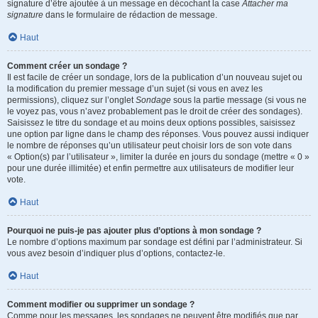
signature d’être ajoutée à un message en décochant la case
Attacher ma
signature
dans le formulaire de rédaction de message.
Haut
Comment créer un sondage ?
Il est facile de créer un sondage, lors de la publication d’un nouveau sujet ou
la modification du premier message d’un sujet (si vous en avez les
permissions), cliquez sur l’onglet
Sondage
sous la partie message (si vous ne
le voyez pas, vous n’avez probablement pas le droit de créer des sondages).
Saisissez le titre du sondage et au moins deux options possibles, saisissez
une option par ligne dans le champ des réponses. Vous pouvez aussi indiquer
le nombre de réponses qu’un utilisateur peut choisir lors de son vote dans
« Option(s) par l’utilisateur », limiter la durée en jours du sondage (mettre « 0 »
pour une durée illimitée) et enfin permettre aux utilisateurs de modifier leur
vote.
Haut
Pourquoi ne puis-je pas ajouter plus d’options à mon sondage ?
Le nombre d’options maximum par sondage est défini par l’administrateur. Si
vous avez besoin d’indiquer plus d’options, contactez-le.
Haut
Comment modifier ou supprimer un sondage ?
Comme pour les messages, les sondages ne peuvent être modifiés que par