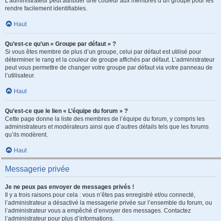
L’administrateur peut attribuer une couleur aux membres d’un groupe pour les
rendre facilement identifiables.
Haut
Qu’est-ce qu’un « Groupe par défaut » ?
Si vous êtes membre de plus d’un groupe, celui par défaut est utilisé pour
déterminer le rang et la couleur de groupe affichés par défaut. L’administrateur
peut vous permettre de changer votre groupe par défaut via votre panneau de
l’utilisateur.
Haut
Qu’est-ce que le lien « L’équipe du forum » ?
Cette page donne la liste des membres de l’équipe du forum, y compris les
administrateurs et modérateurs ainsi que d’autres détails tels que les forums
qu’ils modèrent.
Haut
Messagerie privée
Je ne peux pas envoyer de messages privés !
Il y a trois raisons pour cela : vous n’êtes pas enregistré et/ou connecté,
l’administrateur a désactivé la messagerie privée sur l’ensemble du forum, ou
l’administrateur vous a empêché d’envoyer des messages. Contactez
l’administrateur pour plus d’informations.