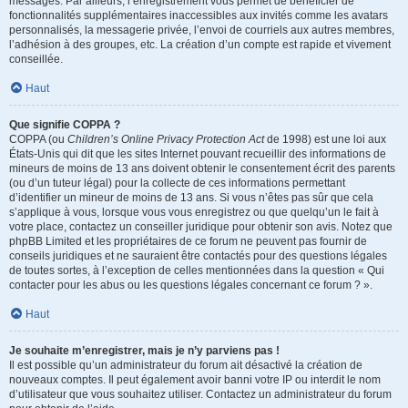
messages. Par ailleurs, l’enregistrement vous permet de bénéficier de
fonctionnalités supplémentaires inaccessibles aux invités comme les avatars
personnalisés, la messagerie privée, l’envoi de courriels aux autres membres,
l’adhésion à des groupes, etc. La création d’un compte est rapide et vivement
conseillée.
Haut
Que signifie COPPA ?
COPPA (ou
Children’s Online Privacy Protection Act
de 1998) est une loi aux
États-Unis qui dit que les sites Internet pouvant recueillir des informations de
mineurs de moins de 13 ans doivent obtenir le consentement écrit des parents
(ou d’un tuteur légal) pour la collecte de ces informations permettant
d’identifier un mineur de moins de 13 ans. Si vous n’êtes pas sûr que cela
s’applique à vous, lorsque vous vous enregistrez ou que quelqu’un le fait à
votre place, contactez un conseiller juridique pour obtenir son avis. Notez que
phpBB Limited et les propriétaires de ce forum ne peuvent pas fournir de
conseils juridiques et ne sauraient être contactés pour des questions légales
de toutes sortes, à l’exception de celles mentionnées dans la question « Qui
contacter pour les abus ou les questions légales concernant ce forum ? ».
Haut
Je souhaite m’enregistrer, mais je n’y parviens pas !
Il est possible qu’un administrateur du forum ait désactivé la création de
nouveaux comptes. Il peut également avoir banni votre IP ou interdit le nom
d’utilisateur que vous souhaitez utiliser. Contactez un administrateur du forum