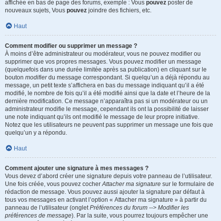
affichée en bas de page des forums, exemple : Vous
pouvez
poster de
nouveaux sujets, Vous
pouvez
joindre des fichiers, etc.
Haut
Comment modifier ou supprimer un message ?
À moins d’être administrateur ou modérateur, vous ne pouvez modifier ou
supprimer que vos propres messages. Vous pouvez modifier un message
(quelquefois dans une durée limitée après sa publication) en cliquant sur le
bouton
modifier
du message correspondant. Si quelqu’un a déjà répondu au
message, un petit texte s’affichera en bas du message indiquant qu’il a été
modifié, le nombre de fois qu’il a été modifié ainsi que la date et l’heure de la
dernière modification. Ce message n’apparaîtra pas si un modérateur ou un
administrateur modifie le message, cependant ils ont la possibilité de laisser
une note indiquant qu’ils ont modifié le message de leur propre initiative.
Notez que les utilisateurs ne peuvent pas supprimer un message une fois que
quelqu’un y a répondu.
Haut
Comment ajouter une signature à mes messages ?
Vous devez d’abord créer une signature depuis votre panneau de l’utilisateur.
Une fois créée, vous pouvez cocher
Attacher ma signature
sur le formulaire de
rédaction de message. Vous pouvez aussi ajouter la signature par défaut à
tous vos messages en activant l’option « Attacher ma signature » à partir du
panneau de l’utilisateur (onglet
Préférences du forum --> Modifier les
préférences de message
). Par la suite, vous pourrez toujours empêcher une