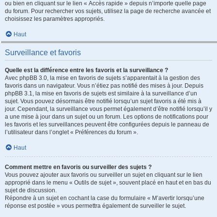
ou bien en cliquant sur le lien « Accès rapide » depuis n’importe quelle page
du forum. Pour rechercher vos sujets, utilisez la page de recherche avancée et
choisissez les paramètres appropriés.
Haut
Surveillance et favoris
Quelle est la différence entre les favoris et la surveillance ?
Avec phpBB 3.0, la mise en favoris de sujets s’apparentait à la gestion des
favoris dans un navigateur. Vous n’étiez pas notifié des mises à jour. Depuis
phpBB 3.1, la mise en favoris de sujets est similaire à la surveillance d’un
sujet. Vous pouvez désormais être notifié lorsqu’un sujet favoris a été mis à
jour. Cependant, la surveillance vous permet également d’être notifié lorsqu’il y
a une mise à jour dans un sujet ou un forum. Les options de notifications pour
les favoris et les surveillances peuvent être configurées depuis le panneau de
l’utilisateur dans l’onglet « Préférences du forum ».
Haut
Comment mettre en favoris ou surveiller des sujets ?
Vous pouvez ajouter aux favoris ou surveiller un sujet en cliquant sur le lien
approprié dans le menu « Outils de sujet », souvent placé en haut et en bas du
sujet de discussion.
Répondre à un sujet en cochant la case du formulaire « M’avertir lorsqu’une
réponse est postée » vous permettra également de surveiller le sujet.