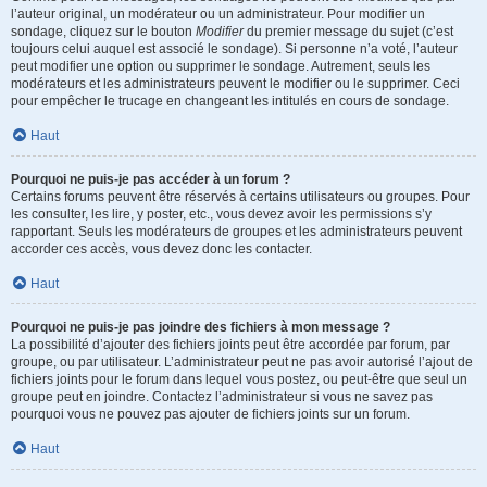
l’auteur original, un modérateur ou un administrateur. Pour modifier un
sondage, cliquez sur le bouton
Modifier
du premier message du sujet (c’est
toujours celui auquel est associé le sondage). Si personne n’a voté, l’auteur
peut modifier une option ou supprimer le sondage. Autrement, seuls les
modérateurs et les administrateurs peuvent le modifier ou le supprimer. Ceci
pour empêcher le trucage en changeant les intitulés en cours de sondage.
Haut
Pourquoi ne puis-je pas accéder à un forum ?
Certains forums peuvent être réservés à certains utilisateurs ou groupes. Pour
les consulter, les lire, y poster, etc., vous devez avoir les permissions s’y
rapportant. Seuls les modérateurs de groupes et les administrateurs peuvent
accorder ces accès, vous devez donc les contacter.
Haut
Pourquoi ne puis-je pas joindre des fichiers à mon message ?
La possibilité d’ajouter des fichiers joints peut être accordée par forum, par
groupe, ou par utilisateur. L’administrateur peut ne pas avoir autorisé l’ajout de
fichiers joints pour le forum dans lequel vous postez, ou peut-être que seul un
groupe peut en joindre. Contactez l’administrateur si vous ne savez pas
pourquoi vous ne pouvez pas ajouter de fichiers joints sur un forum.
Haut