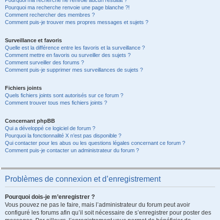
Pourquoi ma recherche ne renvoie aucun résultat ?
Pourquoi ma recherche renvoie une page blanche ?!
Comment rechercher des membres ?
Comment puis-je trouver mes propres messages et sujets ?
Surveillance et favoris
Quelle est la différence entre les favoris et la surveillance ?
Comment mettre en favoris ou surveiller des sujets ?
Comment surveiller des forums ?
Comment puis-je supprimer mes surveillances de sujets ?
Fichiers joints
Quels fichiers joints sont autorisés sur ce forum ?
Comment trouver tous mes fichiers joints ?
Concernant phpBB
Qui a développé ce logiciel de forum ?
Pourquoi la fonctionnalité X n’est pas disponible ?
Qui contacter pour les abus ou les questions légales concernant ce forum ?
Comment puis-je contacter un administrateur du forum ?
Problèmes de connexion et d’enregistrement
Pourquoi dois-je m’enregistrer ?
Vous pouvez ne pas le faire, mais l’administrateur du forum peut avoir
configuré les forums afin qu’il soit nécessaire de s’enregistrer pour poster des