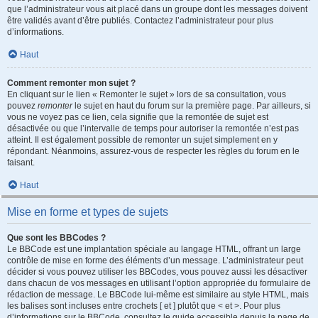
que l’administrateur vous ait placé dans un groupe dont les messages doivent
être validés avant d’être publiés. Contactez l’administrateur pour plus
d’informations.
Haut
Comment remonter mon sujet ?
En cliquant sur le lien « Remonter le sujet » lors de sa consultation, vous
pouvez
remonter
le sujet en haut du forum sur la première page. Par ailleurs, si
vous ne voyez pas ce lien, cela signifie que la remontée de sujet est
désactivée ou que l’intervalle de temps pour autoriser la remontée n’est pas
atteint. Il est également possible de remonter un sujet simplement en y
répondant. Néanmoins, assurez-vous de respecter les règles du forum en le
faisant.
Haut
Mise en forme et types de sujets
Que sont les BBCodes ?
Le BBCode est une implantation spéciale au langage HTML, offrant un large
contrôle de mise en forme des éléments d’un message. L’administrateur peut
décider si vous pouvez utiliser les BBCodes, vous pouvez aussi les désactiver
dans chacun de vos messages en utilisant l’option appropriée du formulaire de
rédaction de message. Le BBCode lui-même est similaire au style HTML, mais
les balises sont incluses entre crochets [ et ] plutôt que < et >. Pour plus
d’informations sur le BBCode, consultez le guide accessible depuis la page de