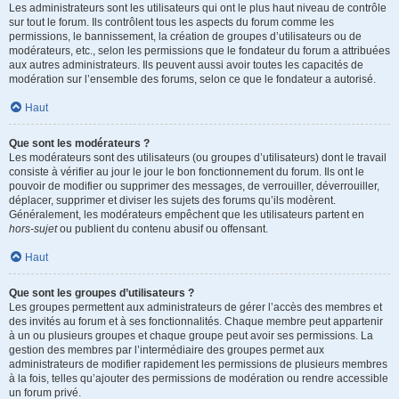
Les administrateurs sont les utilisateurs qui ont le plus haut niveau de contrôle
sur tout le forum. Ils contrôlent tous les aspects du forum comme les
permissions, le bannissement, la création de groupes d’utilisateurs ou de
modérateurs, etc., selon les permissions que le fondateur du forum a attribuées
aux autres administrateurs. Ils peuvent aussi avoir toutes les capacités de
modération sur l’ensemble des forums, selon ce que le fondateur a autorisé.
Haut
Que sont les modérateurs ?
Les modérateurs sont des utilisateurs (ou groupes d’utilisateurs) dont le travail
consiste à vérifier au jour le jour le bon fonctionnement du forum. Ils ont le
pouvoir de modifier ou supprimer des messages, de verrouiller, déverrouiller,
déplacer, supprimer et diviser les sujets des forums qu’ils modèrent.
Généralement, les modérateurs empêchent que les utilisateurs partent en
hors-sujet
ou publient du contenu abusif ou offensant.
Haut
Que sont les groupes d’utilisateurs ?
Les groupes permettent aux administrateurs de gérer l’accès des membres et
des invités au forum et à ses fonctionnalités. Chaque membre peut appartenir
à un ou plusieurs groupes et chaque groupe peut avoir ses permissions. La
gestion des membres par l’intermédiaire des groupes permet aux
administrateurs de modifier rapidement les permissions de plusieurs membres
à la fois, telles qu’ajouter des permissions de modération ou rendre accessible
un forum privé.