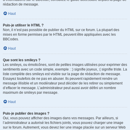
rédaction de message.
Haut
Puis-je utiliser le HTML ?
Non, il n’est pas possible de publier du HTML sur ce forum. La plupart des
mises en forme permises par le HTML peuvent être appliquées avec les
BBCodes.
Haut
Que sont les smileys ?
Les smileys, ou émoticônes, sont de petites images utilisées pour exprimer des
sentiments avec un code simple, exemple : :) signifie joyeux, :( signifie triste. La
liste complète des smileys est visible sur la page de rédaction de message.
Essayez toutefois de ne pas en abuser. Ils peuvent rapidement rendre un
message illisible et un modérateur peut décider de les retirer ou simplement
d’effacer le message. L’administrateur peut aussi avoir défini un nombre
maximum de smileys par message.
Haut
Puis-je publier des images ?
Oui, vous pouvez afficher des images dans vos messages. Par ailleurs, si
l’administrateur a autorisé les fichiers joints, vous pouvez charger une image
sur le forum. Autrement, vous devez lier une image placée sur un serveur Web