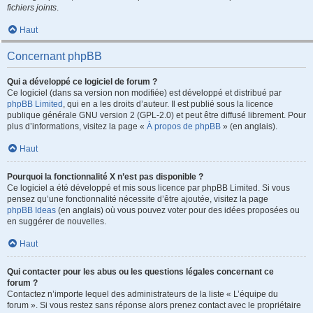
fichiers joints
.
Haut
Concernant phpBB
Qui a développé ce logiciel de forum ?
Ce logiciel (dans sa version non modifiée) est développé et distribué par
phpBB Limited
, qui en a les droits d’auteur. Il est publié sous la licence
publique générale GNU version 2 (GPL-2.0) et peut être diffusé librement. Pour
plus d’informations, visitez la page «
À propos de phpBB
» (en anglais).
Haut
Pourquoi la fonctionnalité X n’est pas disponible ?
Ce logiciel a été développé et mis sous licence par phpBB Limited. Si vous
pensez qu’une fonctionnalité nécessite d’être ajoutée, visitez la page
phpBB Ideas
(en anglais) où vous pouvez voter pour des idées proposées ou
en suggérer de nouvelles.
Haut
Qui contacter pour les abus ou les questions légales concernant ce
forum ?
Contactez n’importe lequel des administrateurs de la liste « L’équipe du
forum ». Si vous restez sans réponse alors prenez contact avec le propriétaire