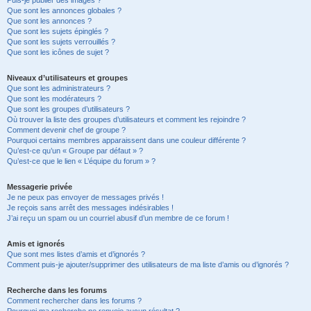
Puis-je publier des images ?
Que sont les annonces globales ?
Que sont les annonces ?
Que sont les sujets épinglés ?
Que sont les sujets verrouillés ?
Que sont les icônes de sujet ?
Niveaux d’utilisateurs et groupes
Que sont les administrateurs ?
Que sont les modérateurs ?
Que sont les groupes d’utilisateurs ?
Où trouver la liste des groupes d’utilisateurs et comment les rejoindre ?
Comment devenir chef de groupe ?
Pourquoi certains membres apparaissent dans une couleur différente ?
Qu’est-ce qu’un « Groupe par défaut » ?
Qu’est-ce que le lien « L’équipe du forum » ?
Messagerie privée
Je ne peux pas envoyer de messages privés !
Je reçois sans arrêt des messages indésirables !
J’ai reçu un spam ou un courriel abusif d’un membre de ce forum !
Amis et ignorés
Que sont mes listes d’amis et d’ignorés ?
Comment puis-je ajouter/supprimer des utilisateurs de ma liste d’amis ou d’ignorés ?
Recherche dans les forums
Comment rechercher dans les forums ?