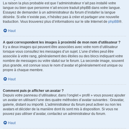
La raison la plus probable est que l’administrateur n’ait pas installé votre
langue ou bien que personne n’ait encore traduit phpBB dans votre langue.
Essayez de demander à un administrateur du forum d’installer la langue
désirée. Si elle n’existe pas, n’hésitez pas à créer et partager une nouvelle
traduction. Vous trouverez plus d’informations sur le site Internet de
phpBB
®.
Haut
A quoi correspondent les images à proximité de mon nom d’utilisateur ?
Il y a deux images qui peuvent être associées avec votre nom d’utilisateur
lorsque vous consultez les messages d’un sujet. L’une d’elles peut être
associée à votre rang, généralement des étoiles ou des blocs indiquant votre
nombre de messages ou votre statut sur le forum. La seconde image, souvent
plus grande, est connue sous le nom d’avatar et généralement est unique ou
propre à chaque membre.
Haut
Comment puis-je afficher un avatar ?
Depuis votre panneau d’utilisateur, dans l’onglet « profil » vous pouvez ajouter
un avatar en utilisant l’une des quatre méthodes d’avatar suivantes : Gravatar,
galerie, distant ou importé. L’administrateur du forum peut activer ou non les
avatars et décider de la manière dont ils sont mis à disposition. Si vous ne
pouvez pas utiliser d’avatar, contactez un administrateur du forum.
Haut