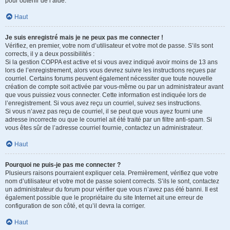
pour obtenir de l’aide.
Haut
Je suis enregistré mais je ne peux pas me connecter !
Vérifiez, en premier, votre nom d’utilisateur et votre mot de passe. S’ils sont
corrects, il y a deux possibilités :
Si la gestion COPPA est active et si vous avez indiqué avoir moins de 13 ans
lors de l’enregistrement, alors vous devrez suivre les instructions reçues par
courriel. Certains forums peuvent également nécessiter que toute nouvelle
création de compte soit activée par vous-même ou par un administrateur avant
que vous puissiez vous connecter. Cette information est indiquée lors de
l’enregistrement. Si vous avez reçu un courriel, suivez ses instructions.
Si vous n’avez pas reçu de courriel, il se peut que vous ayez fourni une
adresse incorrecte ou que le courriel ait été traité par un filtre anti-spam. Si
vous êtes sûr de l’adresse courriel fournie, contactez un administrateur.
Haut
Pourquoi ne puis-je pas me connecter ?
Plusieurs raisons pourraient expliquer cela. Premièrement, vérifiez que votre
nom d’utilisateur et votre mot de passe soient corrects. S’ils le sont, contactez
un administrateur du forum pour vérifier que vous n’avez pas été banni. Il est
également possible que le propriétaire du site Internet ait une erreur de
configuration de son côté, et qu’il devra la corriger.
Haut