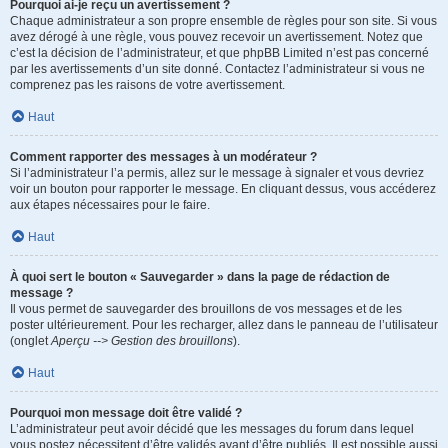
Pourquoi ai-je reçu un avertissement ?
Chaque administrateur a son propre ensemble de règles pour son site. Si vous
avez dérogé à une règle, vous pouvez recevoir un avertissement. Notez que
c’est la décision de l’administrateur, et que phpBB Limited n’est pas concerné
par les avertissements d’un site donné. Contactez l’administrateur si vous ne
comprenez pas les raisons de votre avertissement.
Haut
Comment rapporter des messages à un modérateur ?
Si l’administrateur l’a permis, allez sur le message à signaler et vous devriez
voir un bouton pour rapporter le message. En cliquant dessus, vous accéderez
aux étapes nécessaires pour le faire.
Haut
À quoi sert le bouton « Sauvegarder » dans la page de rédaction de
message ?
Il vous permet de sauvegarder des brouillons de vos messages et de les
poster ultérieurement. Pour les recharger, allez dans le panneau de l’utilisateur
(onglet
Aperçu --> Gestion des brouillons
).
Haut
Pourquoi mon message doit être validé ?
L’administrateur peut avoir décidé que les messages du forum dans lequel
vous postez nécessitent d’être validés avant d’être publiés. Il est possible aussi