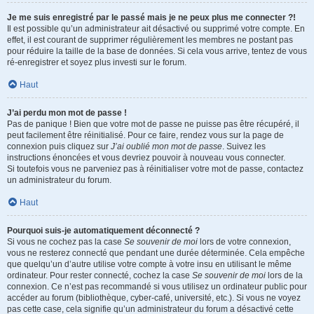
Je me suis enregistré par le passé mais je ne peux plus me connecter ?!
Il est possible qu’un administrateur ait désactivé ou supprimé votre compte. En
effet, il est courant de supprimer régulièrement les membres ne postant pas
pour réduire la taille de la base de données. Si cela vous arrive, tentez de vous
ré-enregistrer et soyez plus investi sur le forum.
Haut
J’ai perdu mon mot de passe !
Pas de panique ! Bien que votre mot de passe ne puisse pas être récupéré, il
peut facilement être réinitialisé. Pour ce faire, rendez vous sur la page de
connexion puis cliquez sur
J’ai oublié mon mot de passe
. Suivez les
instructions énoncées et vous devriez pouvoir à nouveau vous connecter.
Si toutefois vous ne parveniez pas à réinitialiser votre mot de passe, contactez
un administrateur du forum.
Haut
Pourquoi suis-je automatiquement déconnecté ?
Si vous ne cochez pas la case
Se souvenir de moi
lors de votre connexion,
vous ne resterez connecté que pendant une durée déterminée. Cela empêche
que quelqu’un d’autre utilise votre compte à votre insu en utilisant le même
ordinateur. Pour rester connecté, cochez la case
Se souvenir de moi
lors de la
connexion. Ce n’est pas recommandé si vous utilisez un ordinateur public pour
accéder au forum (bibliothèque, cyber-café, université, etc.). Si vous ne voyez
pas cette case, cela signifie qu’un administrateur du forum a désactivé cette