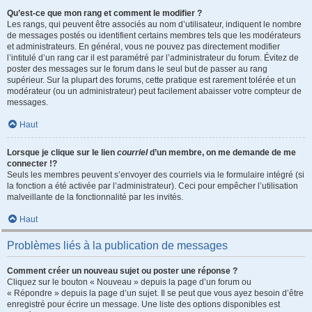
Qu’est-ce que mon rang et comment le modifier ?
Les rangs, qui peuvent être associés au nom d’utilisateur, indiquent le nombre
de messages postés ou identifient certains membres tels que les modérateurs
et administrateurs. En général, vous ne pouvez pas directement modifier
l’intitulé d’un rang car il est paramétré par l’administrateur du forum. Évitez de
poster des messages sur le forum dans le seul but de passer au rang
supérieur. Sur la plupart des forums, cette pratique est rarement tolérée et un
modérateur (ou un administrateur) peut facilement abaisser votre compteur de
messages.
Haut
Lorsque je clique sur le lien
courriel
d’un membre, on me demande de me
connecter !?
Seuls les membres peuvent s’envoyer des courriels via le formulaire intégré (si
la fonction a été activée par l’administrateur). Ceci pour empêcher l’utilisation
malveillante de la fonctionnalité par les invités.
Haut
Problèmes liés à la publication de messages
Comment créer un nouveau sujet ou poster une réponse ?
Cliquez sur le bouton « Nouveau » depuis la page d’un forum ou
« Répondre » depuis la page d’un sujet. Il se peut que vous ayez besoin d’être
enregistré pour écrire un message. Une liste des options disponibles est