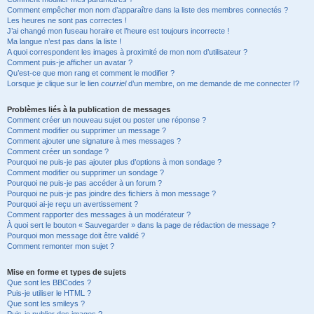
Comment empêcher mon nom d’apparaître dans la liste des membres connectés ?
Les heures ne sont pas correctes !
J’ai changé mon fuseau horaire et l’heure est toujours incorrecte !
Ma langue n’est pas dans la liste !
A quoi correspondent les images à proximité de mon nom d’utilisateur ?
Comment puis-je afficher un avatar ?
Qu’est-ce que mon rang et comment le modifier ?
Lorsque je clique sur le lien
courriel
d’un membre, on me demande de me connecter !?
Problèmes liés à la publication de messages
Comment créer un nouveau sujet ou poster une réponse ?
Comment modifier ou supprimer un message ?
Comment ajouter une signature à mes messages ?
Comment créer un sondage ?
Pourquoi ne puis-je pas ajouter plus d’options à mon sondage ?
Comment modifier ou supprimer un sondage ?
Pourquoi ne puis-je pas accéder à un forum ?
Pourquoi ne puis-je pas joindre des fichiers à mon message ?
Pourquoi ai-je reçu un avertissement ?
Comment rapporter des messages à un modérateur ?
À quoi sert le bouton « Sauvegarder » dans la page de rédaction de message ?
Pourquoi mon message doit être validé ?
Comment remonter mon sujet ?
Mise en forme et types de sujets
Que sont les BBCodes ?
Puis-je utiliser le HTML ?
Que sont les smileys ?