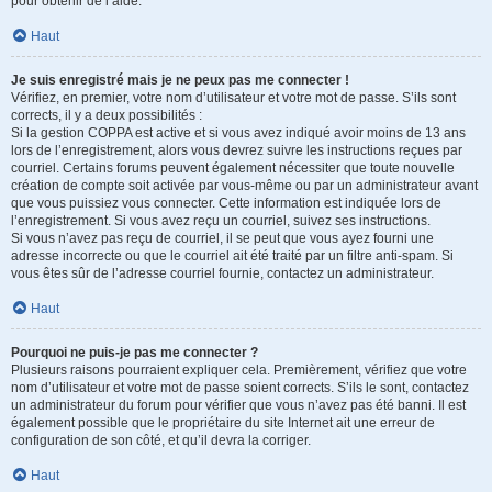
pour obtenir de l’aide.
Haut
Je suis enregistré mais je ne peux pas me connecter !
Vérifiez, en premier, votre nom d’utilisateur et votre mot de passe. S’ils sont
corrects, il y a deux possibilités :
Si la gestion COPPA est active et si vous avez indiqué avoir moins de 13 ans
lors de l’enregistrement, alors vous devrez suivre les instructions reçues par
courriel. Certains forums peuvent également nécessiter que toute nouvelle
création de compte soit activée par vous-même ou par un administrateur avant
que vous puissiez vous connecter. Cette information est indiquée lors de
l’enregistrement. Si vous avez reçu un courriel, suivez ses instructions.
Si vous n’avez pas reçu de courriel, il se peut que vous ayez fourni une
adresse incorrecte ou que le courriel ait été traité par un filtre anti-spam. Si
vous êtes sûr de l’adresse courriel fournie, contactez un administrateur.
Haut
Pourquoi ne puis-je pas me connecter ?
Plusieurs raisons pourraient expliquer cela. Premièrement, vérifiez que votre
nom d’utilisateur et votre mot de passe soient corrects. S’ils le sont, contactez
un administrateur du forum pour vérifier que vous n’avez pas été banni. Il est
également possible que le propriétaire du site Internet ait une erreur de
configuration de son côté, et qu’il devra la corriger.
Haut