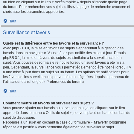
ou bien en cliquant sur le lien « Accès rapide » depuis n’importe quelle page
du forum. Pour rechercher vos sujets, utilisez la page de recherche avancée et
choisissez les paramètres appropriés.
Haut
Surveillance et favoris
Quelle est la différence entre les favoris et la surveillance ?
Avec phpBB 3.0, la mise en favoris de sujets s’apparentait à la gestion des
favoris dans un navigateur. Vous n’étiez pas notifié des mises à jour. Depuis
phpBB 3.1, la mise en favoris de sujets est similaire à la surveillance d’un
sujet. Vous pouvez désormais être notifié lorsqu’un sujet favoris a été mis à
jour. Cependant, la surveillance vous permet également d’être notifié lorsqu’il y
a une mise à jour dans un sujet ou un forum. Les options de notifications pour
les favoris et les surveillances peuvent être configurées depuis le panneau de
l’utilisateur dans l’onglet « Préférences du forum ».
Haut
Comment mettre en favoris ou surveiller des sujets ?
Vous pouvez ajouter aux favoris ou surveiller un sujet en cliquant sur le lien
approprié dans le menu « Outils de sujet », souvent placé en haut et en bas du
sujet de discussion.
Répondre à un sujet en cochant la case du formulaire « M’avertir lorsqu’une
réponse est postée » vous permettra également de surveiller le sujet.