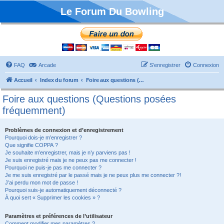
Le Forum Du Bowling
FAQ
Arcade
S’enregistrer
Connexion
Accueil
Index du forum
Foire aux questions (Questions posées fréquemment)
Foire aux questions (Questions posées
fréquemment)
Problèmes de connexion et d’enregistrement
Pourquoi dois-je m’enregistrer ?
Que signifie COPPA ?
Je souhaite m’enregistrer, mais je n’y parviens pas !
Je suis enregistré mais je ne peux pas me connecter !
Pourquoi ne puis-je pas me connecter ?
Je me suis enregistré par le passé mais je ne peux plus me connecter ?!
J’ai perdu mon mot de passe !
Pourquoi suis-je automatiquement déconnecté ?
À quoi sert « Supprimer les cookies » ?
Paramètres et préférences de l’utilisateur
Comment modifier mes paramètres ?