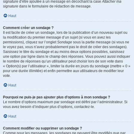
signature d’être ajoutée à un message en décochant la case
Attacher ma
signature
dans le formulaire de rédaction de message.
Haut
Comment créer un sondage ?
Il est facile de créer un sondage, lors de la publication d’un nouveau sujet ou
la modification du premier message d’un sujet (si vous en avez les
permissions), cliquez sur l’onglet
Sondage
sous la partie message (si vous ne
le voyez pas, vous n’avez probablement pas le droit de créer des sondages).
Saisissez le titre du sondage et au moins deux options possibles, saisissez
une option par ligne dans le champ des réponses. Vous pouvez aussi indiquer
le nombre de réponses qu’un utilisateur peut choisir lors de son vote dans
« Option(s) par l’utilisateur », limiter la durée en jours du sondage (mettre « 0 »
pour une durée illimitée) et enfin permettre aux utilisateurs de modifier leur
vote.
Haut
Pourquoi ne puis-je pas ajouter plus d’options à mon sondage ?
Le nombre d’options maximum par sondage est défini par l’administrateur. Si
vous avez besoin d’indiquer plus d’options, contactez-le.
Haut
Comment modifier ou supprimer un sondage ?
Comme pour les messages, les sondages ne peuvent être modifiés que par