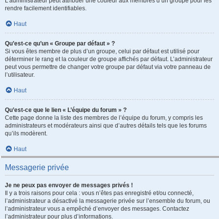
L’administrateur peut attribuer une couleur aux membres d’un groupe pour les
rendre facilement identifiables.
Haut
Qu’est-ce qu’un « Groupe par défaut » ?
Si vous êtes membre de plus d’un groupe, celui par défaut est utilisé pour
déterminer le rang et la couleur de groupe affichés par défaut. L’administrateur
peut vous permettre de changer votre groupe par défaut via votre panneau de
l’utilisateur.
Haut
Qu’est-ce que le lien « L’équipe du forum » ?
Cette page donne la liste des membres de l’équipe du forum, y compris les
administrateurs et modérateurs ainsi que d’autres détails tels que les forums
qu’ils modèrent.
Haut
Messagerie privée
Je ne peux pas envoyer de messages privés !
Il y a trois raisons pour cela : vous n’êtes pas enregistré et/ou connecté,
l’administrateur a désactivé la messagerie privée sur l’ensemble du forum, ou
l’administrateur vous a empêché d’envoyer des messages. Contactez
l’administrateur pour plus d’informations.