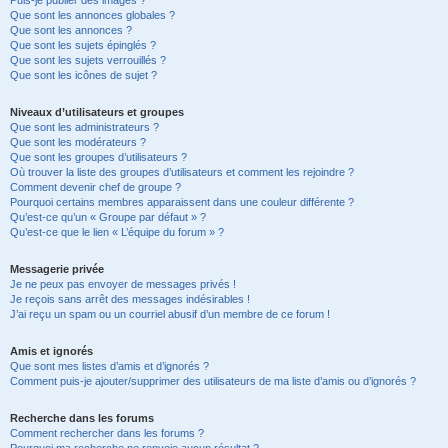
Puis-je publier des images ?
Que sont les annonces globales ?
Que sont les annonces ?
Que sont les sujets épinglés ?
Que sont les sujets verrouillés ?
Que sont les icônes de sujet ?
Niveaux d’utilisateurs et groupes
Que sont les administrateurs ?
Que sont les modérateurs ?
Que sont les groupes d’utilisateurs ?
Où trouver la liste des groupes d’utilisateurs et comment les rejoindre ?
Comment devenir chef de groupe ?
Pourquoi certains membres apparaissent dans une couleur différente ?
Qu’est-ce qu’un « Groupe par défaut » ?
Qu’est-ce que le lien « L’équipe du forum » ?
Messagerie privée
Je ne peux pas envoyer de messages privés !
Je reçois sans arrêt des messages indésirables !
J’ai reçu un spam ou un courriel abusif d’un membre de ce forum !
Amis et ignorés
Que sont mes listes d’amis et d’ignorés ?
Comment puis-je ajouter/supprimer des utilisateurs de ma liste d’amis ou d’ignorés ?
Recherche dans les forums
Comment rechercher dans les forums ?