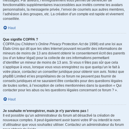
messages. Par ailleurs, l’enregistrement vous permet de bénéficier de
fonctionnalités supplémentaires inaccessibles aux invités comme les avatars
personnalisés, la messagerie privée, l’envoi de courriels aux autres membres,
l’adhésion à des groupes, etc. La création d’un compte est rapide et vivement
conseillée.
Haut
Que signifie COPPA ?
COPPA (ou
Children’s Online Privacy Protection Act
de 1998) est une loi aux
États-Unis qui dit que les sites Internet pouvant recueillir des informations de
mineurs de moins de 13 ans doivent obtenir le consentement écrit des parents
(ou d’un tuteur légal) pour la collecte de ces informations permettant
d’identifier un mineur de moins de 13 ans. Si vous n’êtes pas sûr que cela
s’applique à vous, lorsque vous vous enregistrez ou que quelqu’un le fait à
votre place, contactez un conseiller juridique pour obtenir son avis. Notez que
phpBB Limited et les propriétaires de ce forum ne peuvent pas fournir de
conseils juridiques et ne sauraient être contactés pour des questions légales
de toutes sortes, à l’exception de celles mentionnées dans la question « Qui
contacter pour les abus ou les questions légales concernant ce forum ? ».
Haut
Je souhaite m’enregistrer, mais je n’y parviens pas !
Il est possible qu’un administrateur du forum ait désactivé la création de
nouveaux comptes. Il peut également avoir banni votre IP ou interdit le nom
d’utilisateur que vous souhaitez utiliser. Contactez un administrateur du forum