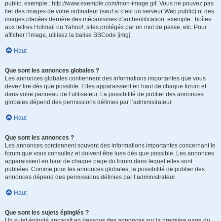
public, exemple : http://www.exemple.com/mon-image.gif. Vous ne pouvez pas
lier des images de votre ordinateur (sauf si c’est un serveur Web public) ni des
images placées derrière des mécanismes d’authentification, exemple : boîtes
aux lettres Hotmail ou Yahoo!, sites protégés par un mot de passe, etc. Pour
afficher l’image, utilisez la balise BBCode [img].
Haut
Que sont les annonces globales ?
Les annonces globales contiennent des informations importantes que vous
devez lire dès que possible. Elles apparaissent en haut de chaque forum et
dans votre panneau de l’utilisateur. La possibilité de publier des annonces
globales dépend des permissions définies par l’administrateur.
Haut
Que sont les annonces ?
Les annonces contiennent souvent des informations importantes concernant le
forum que vous consultez et doivent être lues dès que possible. Les annonces
apparaissent en haut de chaque page du forum dans lequel elles sont
publiées. Comme pour les annonces globales, la possibilité de publier des
annonces dépend des permissions définies par l’administrateur.
Haut
Que sont les sujets épinglés ?
Un sujet épinglé apparaît en dessous des annonces sur la première page du