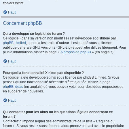
fichiers joints
.
Haut
Concernant phpBB
Qui a développé ce logiciel de forum ?
Ce logiciel (dans sa version non modifiée) est développé et distribué par
phpBB Limited
, qui en a les droits d’auteur. Il est publié sous la licence
publique générale GNU version 2 (GPL-2.0) et peut être diffusé librement. Pour
plus d’informations, visitez la page «
À propos de phpBB
» (en anglais).
Haut
Pourquoi la fonctionnalité X n’est pas disponible ?
Ce logiciel a été développé et mis sous licence par phpBB Limited. Si vous
pensez qu’une fonctionnalité nécessite d’être ajoutée, visitez la page
phpBB Ideas
(en anglais) où vous pouvez voter pour des idées proposées ou
en suggérer de nouvelles.
Haut
Qui contacter pour les abus ou les questions légales concernant ce
forum ?
Contactez n’importe lequel des administrateurs de la liste « L’équipe du
forum ». Si vous restez sans réponse alors prenez contact avec le propriétaire