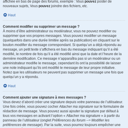
affichée en bas de page des forums, exemple : Vous
pouvez
poster de
nouveaux sujets, Vous
pouvez
joindre des fichiers, etc.
Haut
Comment modifier ou supprimer un message ?
À moins d’être administrateur ou modérateur, vous ne pouvez modifier ou
supprimer que vos propres messages. Vous pouvez modifier un message
(quelquefois dans une durée limitée après sa publication) en cliquant sur le
bouton
modifier
du message correspondant. Si quelqu’un a déjà répondu au
message, un petit texte s’affichera en bas du message indiquant qu’il a été
modifié, le nombre de fois qu’il a été modifié ainsi que la date et l’heure de la
dernière modification. Ce message n’apparaîtra pas si un modérateur ou un
administrateur modifie le message, cependant ils ont la possibilité de laisser
une note indiquant qu’ils ont modifié le message de leur propre initiative.
Notez que les utilisateurs ne peuvent pas supprimer un message une fois que
quelqu’un y a répondu.
Haut
Comment ajouter une signature à mes messages ?
Vous devez d’abord créer une signature depuis votre panneau de l’utilisateur.
Une fois créée, vous pouvez cocher
Attacher ma signature
sur le formulaire de
rédaction de message. Vous pouvez aussi ajouter la signature par défaut à
tous vos messages en activant l’option « Attacher ma signature » à partir du
panneau de l’utilisateur (onglet
Préférences du forum --> Modifier les
préférences de message
). Par la suite, vous pourrez toujours empêcher une