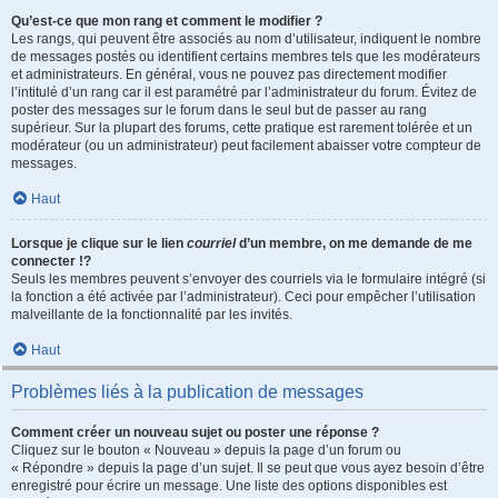
Qu’est-ce que mon rang et comment le modifier ?
Les rangs, qui peuvent être associés au nom d’utilisateur, indiquent le nombre
de messages postés ou identifient certains membres tels que les modérateurs
et administrateurs. En général, vous ne pouvez pas directement modifier
l’intitulé d’un rang car il est paramétré par l’administrateur du forum. Évitez de
poster des messages sur le forum dans le seul but de passer au rang
supérieur. Sur la plupart des forums, cette pratique est rarement tolérée et un
modérateur (ou un administrateur) peut facilement abaisser votre compteur de
messages.
Haut
Lorsque je clique sur le lien
courriel
d’un membre, on me demande de me
connecter !?
Seuls les membres peuvent s’envoyer des courriels via le formulaire intégré (si
la fonction a été activée par l’administrateur). Ceci pour empêcher l’utilisation
malveillante de la fonctionnalité par les invités.
Haut
Problèmes liés à la publication de messages
Comment créer un nouveau sujet ou poster une réponse ?
Cliquez sur le bouton « Nouveau » depuis la page d’un forum ou
« Répondre » depuis la page d’un sujet. Il se peut que vous ayez besoin d’être
enregistré pour écrire un message. Une liste des options disponibles est