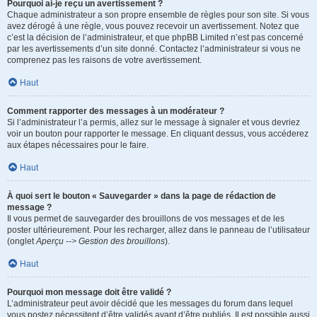
Pourquoi ai-je reçu un avertissement ?
Chaque administrateur a son propre ensemble de règles pour son site. Si vous
avez dérogé à une règle, vous pouvez recevoir un avertissement. Notez que
c’est la décision de l’administrateur, et que phpBB Limited n’est pas concerné
par les avertissements d’un site donné. Contactez l’administrateur si vous ne
comprenez pas les raisons de votre avertissement.
Haut
Comment rapporter des messages à un modérateur ?
Si l’administrateur l’a permis, allez sur le message à signaler et vous devriez
voir un bouton pour rapporter le message. En cliquant dessus, vous accéderez
aux étapes nécessaires pour le faire.
Haut
À quoi sert le bouton « Sauvegarder » dans la page de rédaction de
message ?
Il vous permet de sauvegarder des brouillons de vos messages et de les
poster ultérieurement. Pour les recharger, allez dans le panneau de l’utilisateur
(onglet
Aperçu --> Gestion des brouillons
).
Haut
Pourquoi mon message doit être validé ?
L’administrateur peut avoir décidé que les messages du forum dans lequel
vous postez nécessitent d’être validés avant d’être publiés. Il est possible aussi