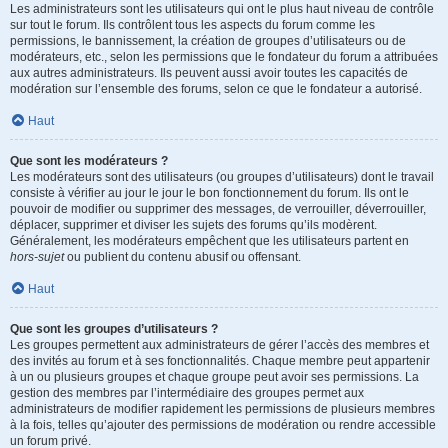
Les administrateurs sont les utilisateurs qui ont le plus haut niveau de contrôle
sur tout le forum. Ils contrôlent tous les aspects du forum comme les
permissions, le bannissement, la création de groupes d’utilisateurs ou de
modérateurs, etc., selon les permissions que le fondateur du forum a attribuées
aux autres administrateurs. Ils peuvent aussi avoir toutes les capacités de
modération sur l’ensemble des forums, selon ce que le fondateur a autorisé.
Haut
Que sont les modérateurs ?
Les modérateurs sont des utilisateurs (ou groupes d’utilisateurs) dont le travail
consiste à vérifier au jour le jour le bon fonctionnement du forum. Ils ont le
pouvoir de modifier ou supprimer des messages, de verrouiller, déverrouiller,
déplacer, supprimer et diviser les sujets des forums qu’ils modèrent.
Généralement, les modérateurs empêchent que les utilisateurs partent en
hors-sujet
ou publient du contenu abusif ou offensant.
Haut
Que sont les groupes d’utilisateurs ?
Les groupes permettent aux administrateurs de gérer l’accès des membres et
des invités au forum et à ses fonctionnalités. Chaque membre peut appartenir
à un ou plusieurs groupes et chaque groupe peut avoir ses permissions. La
gestion des membres par l’intermédiaire des groupes permet aux
administrateurs de modifier rapidement les permissions de plusieurs membres
à la fois, telles qu’ajouter des permissions de modération ou rendre accessible
un forum privé.