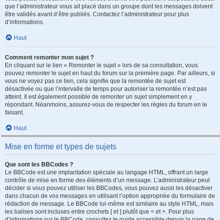
que l’administrateur vous ait placé dans un groupe dont les messages doivent
être validés avant d’être publiés. Contactez l’administrateur pour plus
d’informations.
Haut
Comment remonter mon sujet ?
En cliquant sur le lien « Remonter le sujet » lors de sa consultation, vous
pouvez
remonter
le sujet en haut du forum sur la première page. Par ailleurs, si
vous ne voyez pas ce lien, cela signifie que la remontée de sujet est
désactivée ou que l’intervalle de temps pour autoriser la remontée n’est pas
atteint. Il est également possible de remonter un sujet simplement en y
répondant. Néanmoins, assurez-vous de respecter les règles du forum en le
faisant.
Haut
Mise en forme et types de sujets
Que sont les BBCodes ?
Le BBCode est une implantation spéciale au langage HTML, offrant un large
contrôle de mise en forme des éléments d’un message. L’administrateur peut
décider si vous pouvez utiliser les BBCodes, vous pouvez aussi les désactiver
dans chacun de vos messages en utilisant l’option appropriée du formulaire de
rédaction de message. Le BBCode lui-même est similaire au style HTML, mais
les balises sont incluses entre crochets [ et ] plutôt que < et >. Pour plus
d’informations sur le BBCode, consultez le guide accessible depuis la page de