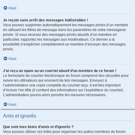
Haut
Je reçois sans arrêt des messages indésirables !
Vous pouvez supprimer automatiquement les messages privés d’un membre
en utilisant les filtres de message dans les paramètres de votre messagerie
privée. Si vous recevez des messages privés abusifs d’un membre en
particulier, rapportez les messages aux modérateurs. Ce dernier a la
possibilité d’empêcher complètement un membre d’envoyer des messages
privés.
Haut
J’ai reçu un spam ou un courriel abusif d’un membre de ce forum !
Le formulaire de courrier électronique du forum comprend des sécurités pour
suivre les utilisateurs qui envoient de tels messages. Envoyez à
l’administrateur une copie complète du courriel reçu. Il est très important
d’inclure l’en-tête (il contient des informations sur l’expéditeur du courriel).
L’administrateur pourra alors prendre les mesures nécessaires.
Haut
Amis et ignorés
Que sont mes listes d’amis et d’ignorés ?
Vous pouvez utiliser ces listes pour organiser les autres membres du forum.