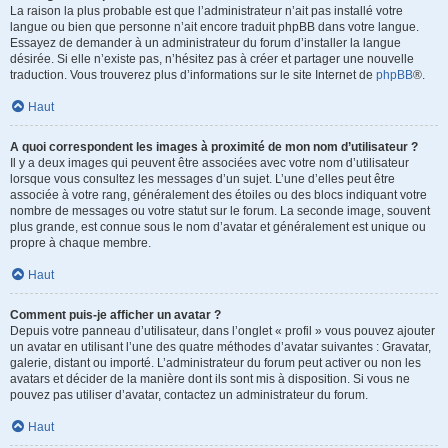
La raison la plus probable est que l’administrateur n’ait pas installé votre
langue ou bien que personne n’ait encore traduit phpBB dans votre langue.
Essayez de demander à un administrateur du forum d’installer la langue
désirée. Si elle n’existe pas, n’hésitez pas à créer et partager une nouvelle
traduction. Vous trouverez plus d’informations sur le site Internet de
phpBB
®.
Haut
A quoi correspondent les images à proximité de mon nom d’utilisateur ?
Il y a deux images qui peuvent être associées avec votre nom d’utilisateur
lorsque vous consultez les messages d’un sujet. L’une d’elles peut être
associée à votre rang, généralement des étoiles ou des blocs indiquant votre
nombre de messages ou votre statut sur le forum. La seconde image, souvent
plus grande, est connue sous le nom d’avatar et généralement est unique ou
propre à chaque membre.
Haut
Comment puis-je afficher un avatar ?
Depuis votre panneau d’utilisateur, dans l’onglet « profil » vous pouvez ajouter
un avatar en utilisant l’une des quatre méthodes d’avatar suivantes : Gravatar,
galerie, distant ou importé. L’administrateur du forum peut activer ou non les
avatars et décider de la manière dont ils sont mis à disposition. Si vous ne
pouvez pas utiliser d’avatar, contactez un administrateur du forum.
Haut