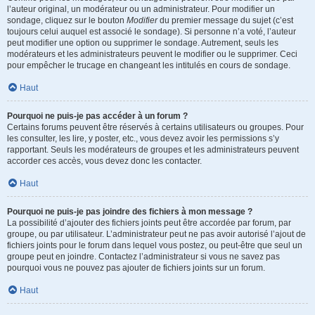
l’auteur original, un modérateur ou un administrateur. Pour modifier un
sondage, cliquez sur le bouton
Modifier
du premier message du sujet (c’est
toujours celui auquel est associé le sondage). Si personne n’a voté, l’auteur
peut modifier une option ou supprimer le sondage. Autrement, seuls les
modérateurs et les administrateurs peuvent le modifier ou le supprimer. Ceci
pour empêcher le trucage en changeant les intitulés en cours de sondage.
Haut
Pourquoi ne puis-je pas accéder à un forum ?
Certains forums peuvent être réservés à certains utilisateurs ou groupes. Pour
les consulter, les lire, y poster, etc., vous devez avoir les permissions s’y
rapportant. Seuls les modérateurs de groupes et les administrateurs peuvent
accorder ces accès, vous devez donc les contacter.
Haut
Pourquoi ne puis-je pas joindre des fichiers à mon message ?
La possibilité d’ajouter des fichiers joints peut être accordée par forum, par
groupe, ou par utilisateur. L’administrateur peut ne pas avoir autorisé l’ajout de
fichiers joints pour le forum dans lequel vous postez, ou peut-être que seul un
groupe peut en joindre. Contactez l’administrateur si vous ne savez pas
pourquoi vous ne pouvez pas ajouter de fichiers joints sur un forum.
Haut