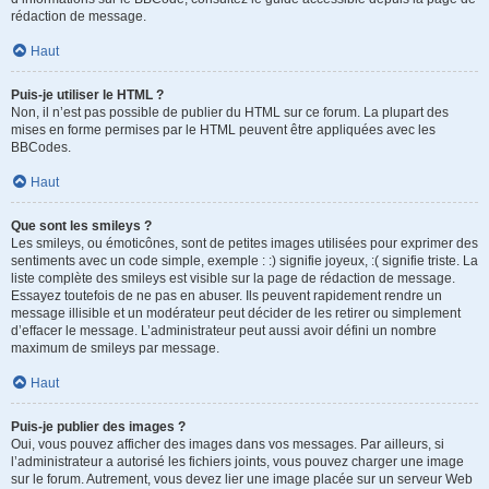
rédaction de message.
Haut
Puis-je utiliser le HTML ?
Non, il n’est pas possible de publier du HTML sur ce forum. La plupart des
mises en forme permises par le HTML peuvent être appliquées avec les
BBCodes.
Haut
Que sont les smileys ?
Les smileys, ou émoticônes, sont de petites images utilisées pour exprimer des
sentiments avec un code simple, exemple : :) signifie joyeux, :( signifie triste. La
liste complète des smileys est visible sur la page de rédaction de message.
Essayez toutefois de ne pas en abuser. Ils peuvent rapidement rendre un
message illisible et un modérateur peut décider de les retirer ou simplement
d’effacer le message. L’administrateur peut aussi avoir défini un nombre
maximum de smileys par message.
Haut
Puis-je publier des images ?
Oui, vous pouvez afficher des images dans vos messages. Par ailleurs, si
l’administrateur a autorisé les fichiers joints, vous pouvez charger une image
sur le forum. Autrement, vous devez lier une image placée sur un serveur Web