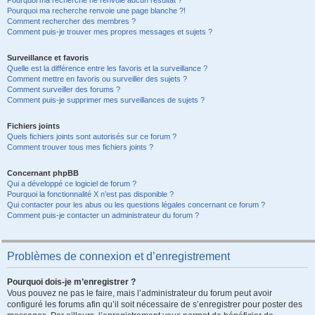
Pourquoi ma recherche ne renvoie aucun résultat ?
Pourquoi ma recherche renvoie une page blanche ?!
Comment rechercher des membres ?
Comment puis-je trouver mes propres messages et sujets ?
Surveillance et favoris
Quelle est la différence entre les favoris et la surveillance ?
Comment mettre en favoris ou surveiller des sujets ?
Comment surveiller des forums ?
Comment puis-je supprimer mes surveillances de sujets ?
Fichiers joints
Quels fichiers joints sont autorisés sur ce forum ?
Comment trouver tous mes fichiers joints ?
Concernant phpBB
Qui a développé ce logiciel de forum ?
Pourquoi la fonctionnalité X n’est pas disponible ?
Qui contacter pour les abus ou les questions légales concernant ce forum ?
Comment puis-je contacter un administrateur du forum ?
Problèmes de connexion et d’enregistrement
Pourquoi dois-je m’enregistrer ?
Vous pouvez ne pas le faire, mais l’administrateur du forum peut avoir
configuré les forums afin qu’il soit nécessaire de s’enregistrer pour poster des