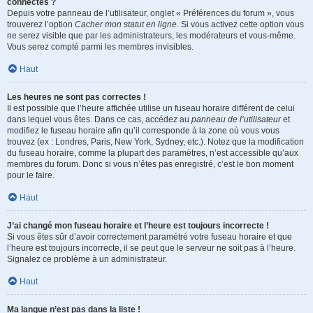
connectés ?
Depuis votre panneau de l’utilisateur, onglet « Préférences du forum », vous
trouverez l’option
Cacher mon statut en ligne
. Si vous activez cette option vous
ne serez visible que par les administrateurs, les modérateurs et vous-même.
Vous serez compté parmi les membres invisibles.
Haut
Les heures ne sont pas correctes !
Il est possible que l’heure affichée utilise un fuseau horaire différent de celui
dans lequel vous êtes. Dans ce cas, accédez au
panneau de l’utilisateur
et
modifiez le fuseau horaire afin qu’il corresponde à la zone où vous vous
trouvez (ex : Londres, Paris, New York, Sydney, etc.). Notez que la modification
du fuseau horaire, comme la plupart des paramètres, n’est accessible qu’aux
membres du forum. Donc si vous n’êtes pas enregistré, c’est le bon moment
pour le faire.
Haut
J’ai changé mon fuseau horaire et l’heure est toujours incorrecte !
Si vous êtes sûr d’avoir correctement paramétré votre fuseau horaire et que
l’heure est toujours incorrecte, il se peut que le serveur ne soit pas à l’heure.
Signalez ce problème à un administrateur.
Haut
Ma langue n’est pas dans la liste !