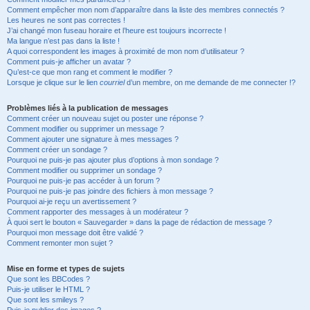
Comment empêcher mon nom d’apparaître dans la liste des membres connectés ?
Les heures ne sont pas correctes !
J’ai changé mon fuseau horaire et l’heure est toujours incorrecte !
Ma langue n’est pas dans la liste !
A quoi correspondent les images à proximité de mon nom d’utilisateur ?
Comment puis-je afficher un avatar ?
Qu’est-ce que mon rang et comment le modifier ?
Lorsque je clique sur le lien
courriel
d’un membre, on me demande de me connecter !?
Problèmes liés à la publication de messages
Comment créer un nouveau sujet ou poster une réponse ?
Comment modifier ou supprimer un message ?
Comment ajouter une signature à mes messages ?
Comment créer un sondage ?
Pourquoi ne puis-je pas ajouter plus d’options à mon sondage ?
Comment modifier ou supprimer un sondage ?
Pourquoi ne puis-je pas accéder à un forum ?
Pourquoi ne puis-je pas joindre des fichiers à mon message ?
Pourquoi ai-je reçu un avertissement ?
Comment rapporter des messages à un modérateur ?
À quoi sert le bouton « Sauvegarder » dans la page de rédaction de message ?
Pourquoi mon message doit être validé ?
Comment remonter mon sujet ?
Mise en forme et types de sujets
Que sont les BBCodes ?
Puis-je utiliser le HTML ?
Que sont les smileys ?