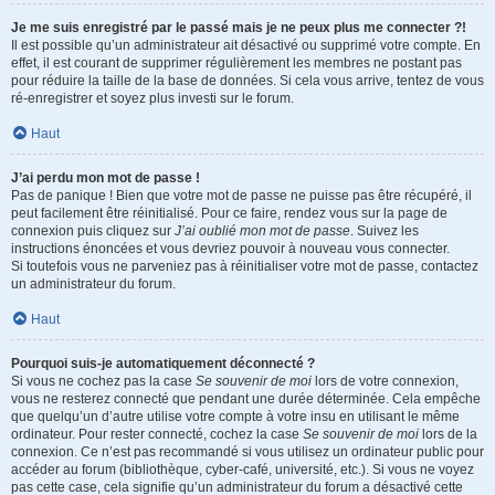
Je me suis enregistré par le passé mais je ne peux plus me connecter ?!
Il est possible qu’un administrateur ait désactivé ou supprimé votre compte. En
effet, il est courant de supprimer régulièrement les membres ne postant pas
pour réduire la taille de la base de données. Si cela vous arrive, tentez de vous
ré-enregistrer et soyez plus investi sur le forum.
Haut
J’ai perdu mon mot de passe !
Pas de panique ! Bien que votre mot de passe ne puisse pas être récupéré, il
peut facilement être réinitialisé. Pour ce faire, rendez vous sur la page de
connexion puis cliquez sur
J’ai oublié mon mot de passe
. Suivez les
instructions énoncées et vous devriez pouvoir à nouveau vous connecter.
Si toutefois vous ne parveniez pas à réinitialiser votre mot de passe, contactez
un administrateur du forum.
Haut
Pourquoi suis-je automatiquement déconnecté ?
Si vous ne cochez pas la case
Se souvenir de moi
lors de votre connexion,
vous ne resterez connecté que pendant une durée déterminée. Cela empêche
que quelqu’un d’autre utilise votre compte à votre insu en utilisant le même
ordinateur. Pour rester connecté, cochez la case
Se souvenir de moi
lors de la
connexion. Ce n’est pas recommandé si vous utilisez un ordinateur public pour
accéder au forum (bibliothèque, cyber-café, université, etc.). Si vous ne voyez
pas cette case, cela signifie qu’un administrateur du forum a désactivé cette