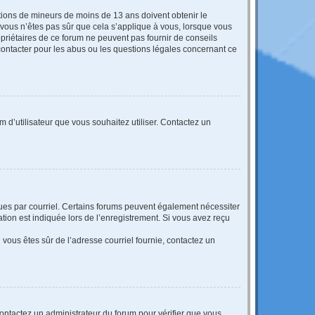
mations de mineurs de moins de 13 ans doivent obtenir le
i vous n’êtes pas sûr que cela s’applique à vous, lorsque vous
opriétaires de ce forum ne peuvent pas fournir de conseils
 contacter pour les abus ou les questions légales concernant ce
m d’utilisateur que vous souhaitez utiliser. Contactez un
eçues par courriel. Certains forums peuvent également nécessiter
ion est indiquée lors de l’enregistrement. Si vous avez reçu
i vous êtes sûr de l’adresse courriel fournie, contactez un
 contactez un administrateur du forum pour vérifier que vous