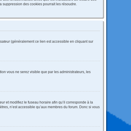
a suppression des cookies pourrait les résoudre.
isateur
(généralement ce lien est accessible en cliquant sur
ption vous ne serez visible que par les administrateurs, les
teur
et modifiez le fuseau horaire afin qu’il corresponde à la
mètres, n’est accessible qu’aux membres du forum. Donc si vous