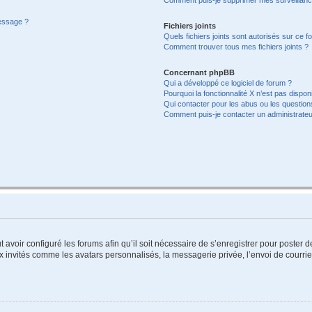
message ?
Fichiers joints
Quels fichiers joints sont autorisés sur ce f
Comment trouver tous mes fichiers joints ?
Concernant phpBB
Qui a développé ce logiciel de forum ?
Pourquoi la fonctionnalité X n’est pas dispon
Qui contacter pour les abus ou les questio
Comment puis-je contacter un administrateu
t avoir configuré les forums afin qu’il soit nécessaire de s’enregistrer pour poster
x invités comme les avatars personnalisés, la messagerie privée, l’envoi de courri