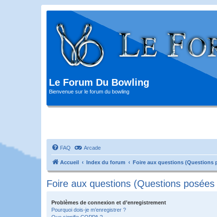
Le Forum Du Bowling
Bienvenue sur le forum du bowling
FAQ
Arcade
Accueil
Index du forum
Foire aux questions (Questions
Foire aux questions (Questions posée
Problèmes de connexion et d’enregistrement
Pourquoi dois-je m’enregistrer ?
Que signifie COPPA ?