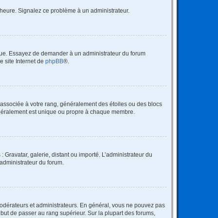
 l’heure. Signalez ce problème à un administrateur.
angue. Essayez de demander à un administrateur du forum
e site Internet de
phpBB
®.
e associée à votre rang, généralement des étoiles ou des blocs
généralement est unique ou propre à chaque membre.
: Gravatar, galerie, distant ou importé. L’administrateur du
 administrateur du forum.
modérateurs et administrateurs. En général, vous ne pouvez pas
l but de passer au rang supérieur. Sur la plupart des forums,