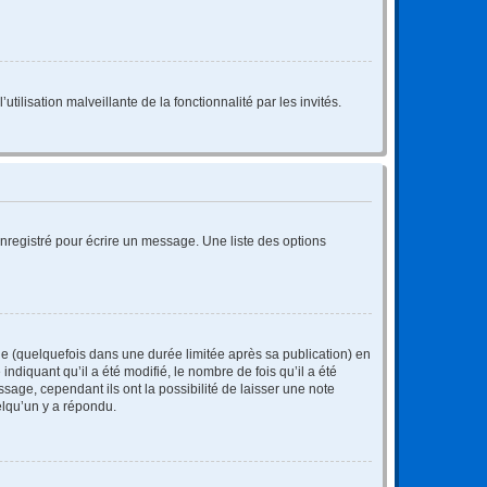
tilisation malveillante de la fonctionnalité par les invités.
nregistré pour écrire un message. Une liste des options
 (quelquefois dans une durée limitée après sa publication) en
iquant qu’il a été modifié, le nombre de fois qu’il a été
sage, cependant ils ont la possibilité de laisser une note
elqu’un y a répondu.