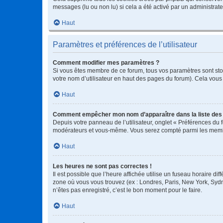
messages (lu ou non lu) si cela a été activé par un administra
Haut
Paramètres et préférences de l’utilisateur
Comment modifier mes paramètres ?
Si vous êtes membre de ce forum, tous vos paramètres sont st
votre nom d’utilisateur en haut des pages du forum). Cela vous
Haut
Comment empêcher mon nom d’apparaître dans la liste de
Depuis votre panneau de l’utilisateur, onglet « Préférences du 
modérateurs et vous-même. Vous serez compté parmi les membr
Haut
Les heures ne sont pas correctes !
Il est possible que l’heure affichée utilise un fuseau horaire d
zone où vous vous trouvez (ex : Londres, Paris, New York, Syd
n’êtes pas enregistré, c’est le bon moment pour le faire.
Haut