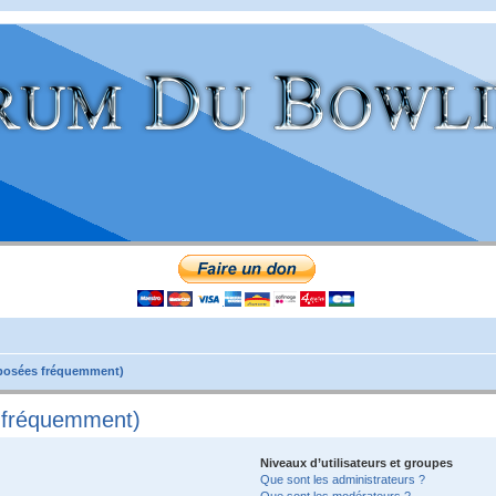
 posées fréquemment)
s fréquemment)
Niveaux d’utilisateurs et groupes
Que sont les administrateurs ?
Que sont les modérateurs ?