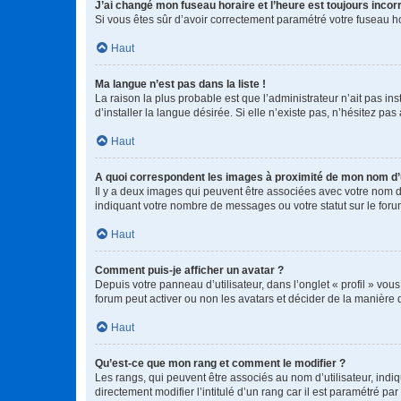
J’ai changé mon fuseau horaire et l’heure est toujours incorr
Si vous êtes sûr d’avoir correctement paramétré votre fuseau hor
Haut
Ma langue n’est pas dans la liste !
La raison la plus probable est que l’administrateur n’ait pas 
d’installer la langue désirée. Si elle n’existe pas, n’hésitez pa
Haut
A quoi correspondent les images à proximité de mon nom d’u
Il y a deux images qui peuvent être associées avec votre nom d’
indiquant votre nombre de messages ou votre statut sur le fo
Haut
Comment puis-je afficher un avatar ?
Depuis votre panneau d’utilisateur, dans l’onglet « profil » vou
forum peut activer ou non les avatars et décider de la manière d
Haut
Qu’est-ce que mon rang et comment le modifier ?
Les rangs, qui peuvent être associés au nom d’utilisateur, ind
directement modifier l’intitulé d’un rang car il est paramétré p