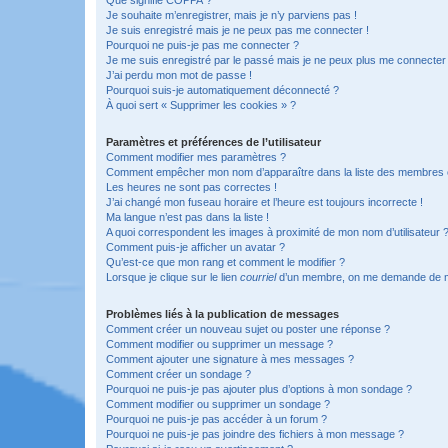
Je souhaite m’enregistrer, mais je n’y parviens pas !
Je suis enregistré mais je ne peux pas me connecter !
Pourquoi ne puis-je pas me connecter ?
Je me suis enregistré par le passé mais je ne peux plus me connecter
J’ai perdu mon mot de passe !
Pourquoi suis-je automatiquement déconnecté ?
À quoi sert « Supprimer les cookies » ?
Paramètres et préférences de l’utilisateur
Comment modifier mes paramètres ?
Comment empêcher mon nom d’apparaître dans la liste des membres
Les heures ne sont pas correctes !
J’ai changé mon fuseau horaire et l’heure est toujours incorrecte !
Ma langue n’est pas dans la liste !
A quoi correspondent les images à proximité de mon nom d’utilisateur 
Comment puis-je afficher un avatar ?
Qu’est-ce que mon rang et comment le modifier ?
Lorsque je clique sur le lien
courriel
d’un membre, on me demande de m
Problèmes liés à la publication de messages
Comment créer un nouveau sujet ou poster une réponse ?
Comment modifier ou supprimer un message ?
Comment ajouter une signature à mes messages ?
Comment créer un sondage ?
Pourquoi ne puis-je pas ajouter plus d’options à mon sondage ?
Comment modifier ou supprimer un sondage ?
Pourquoi ne puis-je pas accéder à un forum ?
Pourquoi ne puis-je pas joindre des fichiers à mon message ?