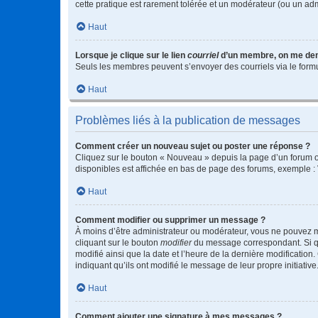
cette pratique est rarement tolérée et un modérateur (ou un ad
Haut
Lorsque je clique sur le lien
courriel
d’un membre, on me de
Seuls les membres peuvent s’envoyer des courriels via le formulai
Haut
Problèmes liés à la publication de messages
Comment créer un nouveau sujet ou poster une réponse ?
Cliquez sur le bouton « Nouveau » depuis la page d’un forum ou
disponibles est affichée en bas de page des forums, exemple 
Haut
Comment modifier ou supprimer un message ?
À moins d’être administrateur ou modérateur, vous ne pouvez 
cliquant sur le bouton
modifier
du message correspondant. Si que
modifié ainsi que la date et l’heure de la dernière modificatio
indiquant qu’ils ont modifié le message de leur propre initiat
Haut
Comment ajouter une signature à mes messages ?