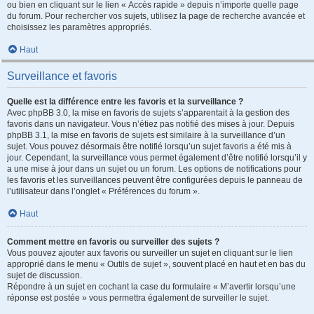
ou bien en cliquant sur le lien « Accès rapide » depuis n’importe quelle page
du forum. Pour rechercher vos sujets, utilisez la page de recherche avancée et
choisissez les paramètres appropriés.
Haut
Surveillance et favoris
Quelle est la différence entre les favoris et la surveillance ?
Avec phpBB 3.0, la mise en favoris de sujets s’apparentait à la gestion des
favoris dans un navigateur. Vous n’étiez pas notifié des mises à jour. Depuis
phpBB 3.1, la mise en favoris de sujets est similaire à la surveillance d’un
sujet. Vous pouvez désormais être notifié lorsqu’un sujet favoris a été mis à
jour. Cependant, la surveillance vous permet également d’être notifié lorsqu’il y
a une mise à jour dans un sujet ou un forum. Les options de notifications pour
les favoris et les surveillances peuvent être configurées depuis le panneau de
l’utilisateur dans l’onglet « Préférences du forum ».
Haut
Comment mettre en favoris ou surveiller des sujets ?
Vous pouvez ajouter aux favoris ou surveiller un sujet en cliquant sur le lien
approprié dans le menu « Outils de sujet », souvent placé en haut et en bas du
sujet de discussion.
Répondre à un sujet en cochant la case du formulaire « M’avertir lorsqu’une
réponse est postée » vous permettra également de surveiller le sujet.