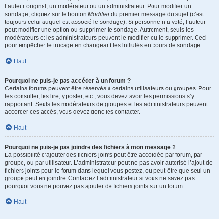
l’auteur original, un modérateur ou un administrateur. Pour modifier un
sondage, cliquez sur le bouton
Modifier
du premier message du sujet (c’est
toujours celui auquel est associé le sondage). Si personne n’a voté, l’auteur
peut modifier une option ou supprimer le sondage. Autrement, seuls les
modérateurs et les administrateurs peuvent le modifier ou le supprimer. Ceci
pour empêcher le trucage en changeant les intitulés en cours de sondage.
Haut
Pourquoi ne puis-je pas accéder à un forum ?
Certains forums peuvent être réservés à certains utilisateurs ou groupes. Pour
les consulter, les lire, y poster, etc., vous devez avoir les permissions s’y
rapportant. Seuls les modérateurs de groupes et les administrateurs peuvent
accorder ces accès, vous devez donc les contacter.
Haut
Pourquoi ne puis-je pas joindre des fichiers à mon message ?
La possibilité d’ajouter des fichiers joints peut être accordée par forum, par
groupe, ou par utilisateur. L’administrateur peut ne pas avoir autorisé l’ajout de
fichiers joints pour le forum dans lequel vous postez, ou peut-être que seul un
groupe peut en joindre. Contactez l’administrateur si vous ne savez pas
pourquoi vous ne pouvez pas ajouter de fichiers joints sur un forum.
Haut