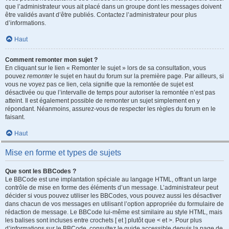
que l’administrateur vous ait placé dans un groupe dont les messages doivent
être validés avant d’être publiés. Contactez l’administrateur pour plus
d’informations.
Haut
Comment remonter mon sujet ?
En cliquant sur le lien « Remonter le sujet » lors de sa consultation, vous
pouvez
remonter
le sujet en haut du forum sur la première page. Par ailleurs, si
vous ne voyez pas ce lien, cela signifie que la remontée de sujet est
désactivée ou que l’intervalle de temps pour autoriser la remontée n’est pas
atteint. Il est également possible de remonter un sujet simplement en y
répondant. Néanmoins, assurez-vous de respecter les règles du forum en le
faisant.
Haut
Mise en forme et types de sujets
Que sont les BBCodes ?
Le BBCode est une implantation spéciale au langage HTML, offrant un large
contrôle de mise en forme des éléments d’un message. L’administrateur peut
décider si vous pouvez utiliser les BBCodes, vous pouvez aussi les désactiver
dans chacun de vos messages en utilisant l’option appropriée du formulaire de
rédaction de message. Le BBCode lui-même est similaire au style HTML, mais
les balises sont incluses entre crochets [ et ] plutôt que < et >. Pour plus
d’informations sur le BBCode, consultez le guide accessible depuis la page de