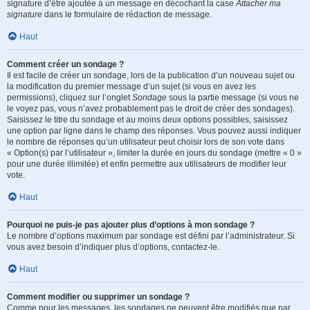
signature d’être ajoutée à un message en décochant la case
Attacher ma
signature
dans le formulaire de rédaction de message.
Haut
Comment créer un sondage ?
Il est facile de créer un sondage, lors de la publication d’un nouveau sujet ou
la modification du premier message d’un sujet (si vous en avez les
permissions), cliquez sur l’onglet
Sondage
sous la partie message (si vous ne
le voyez pas, vous n’avez probablement pas le droit de créer des sondages).
Saisissez le titre du sondage et au moins deux options possibles, saisissez
une option par ligne dans le champ des réponses. Vous pouvez aussi indiquer
le nombre de réponses qu’un utilisateur peut choisir lors de son vote dans
« Option(s) par l’utilisateur », limiter la durée en jours du sondage (mettre « 0 »
pour une durée illimitée) et enfin permettre aux utilisateurs de modifier leur
vote.
Haut
Pourquoi ne puis-je pas ajouter plus d’options à mon sondage ?
Le nombre d’options maximum par sondage est défini par l’administrateur. Si
vous avez besoin d’indiquer plus d’options, contactez-le.
Haut
Comment modifier ou supprimer un sondage ?
Comme pour les messages, les sondages ne peuvent être modifiés que par