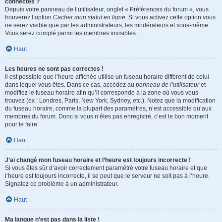
connectés ?
Depuis votre panneau de l’utilisateur, onglet « Préférences du forum », vous
trouverez l’option
Cacher mon statut en ligne
. Si vous activez cette option vous
ne serez visible que par les administrateurs, les modérateurs et vous-même.
Vous serez compté parmi les membres invisibles.
Haut
Les heures ne sont pas correctes !
Il est possible que l’heure affichée utilise un fuseau horaire différent de celui
dans lequel vous êtes. Dans ce cas, accédez au
panneau de l’utilisateur
et
modifiez le fuseau horaire afin qu’il corresponde à la zone où vous vous
trouvez (ex : Londres, Paris, New York, Sydney, etc.). Notez que la modification
du fuseau horaire, comme la plupart des paramètres, n’est accessible qu’aux
membres du forum. Donc si vous n’êtes pas enregistré, c’est le bon moment
pour le faire.
Haut
J’ai changé mon fuseau horaire et l’heure est toujours incorrecte !
Si vous êtes sûr d’avoir correctement paramétré votre fuseau horaire et que
l’heure est toujours incorrecte, il se peut que le serveur ne soit pas à l’heure.
Signalez ce problème à un administrateur.
Haut
Ma langue n’est pas dans la liste !