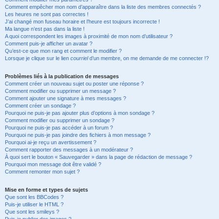
Comment empêcher mon nom d’apparaître dans la liste des membres connectés ?
Les heures ne sont pas correctes !
J’ai changé mon fuseau horaire et l’heure est toujours incorrecte !
Ma langue n’est pas dans la liste !
A quoi correspondent les images à proximité de mon nom d’utilisateur ?
Comment puis-je afficher un avatar ?
Qu’est-ce que mon rang et comment le modifier ?
Lorsque je clique sur le lien
courriel
d’un membre, on me demande de me connecter !?
Problèmes liés à la publication de messages
Comment créer un nouveau sujet ou poster une réponse ?
Comment modifier ou supprimer un message ?
Comment ajouter une signature à mes messages ?
Comment créer un sondage ?
Pourquoi ne puis-je pas ajouter plus d’options à mon sondage ?
Comment modifier ou supprimer un sondage ?
Pourquoi ne puis-je pas accéder à un forum ?
Pourquoi ne puis-je pas joindre des fichiers à mon message ?
Pourquoi ai-je reçu un avertissement ?
Comment rapporter des messages à un modérateur ?
À quoi sert le bouton « Sauvegarder » dans la page de rédaction de message ?
Pourquoi mon message doit être validé ?
Comment remonter mon sujet ?
Mise en forme et types de sujets
Que sont les BBCodes ?
Puis-je utiliser le HTML ?
Que sont les smileys ?