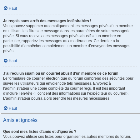
Haut
Je reçois sans arrêt des messages indésirables !
Vous pouvez supprimer automatiquement les messages privés d’un membre
en utilisant les filtres de message dans les paramètres de votre messagerie
privée. Si vous recevez des messages privés abusifs d’un membre en
particulier, rapportez les messages aux modérateurs. Ce dernier a la
possibilité d’empêcher complètement un membre d’envoyer des messages
privés.
Haut
J’ai reçu un spam ou un courriel abusif d’un membre de ce forum !
Le formulaire de courrier électronique du forum comprend des sécurités pour
suivre les utilisateurs qui envoient de tels messages. Envoyez à
l’administrateur une copie complète du courriel reçu. Il est très important
d’inclure l’en-tête (il contient des informations sur l’expéditeur du courriel).
L’administrateur pourra alors prendre les mesures nécessaires.
Haut
Amis et ignorés
Que sont mes listes d’amis et d’ignorés ?
Vous pouvez utiliser ces listes pour organiser les autres membres du forum.