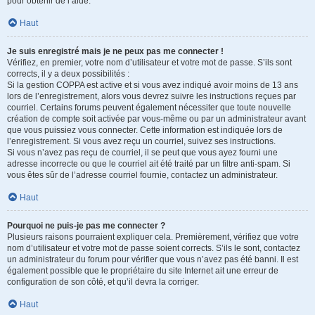
pour obtenir de l’aide.
Haut
Je suis enregistré mais je ne peux pas me connecter !
Vérifiez, en premier, votre nom d’utilisateur et votre mot de passe. S’ils sont
corrects, il y a deux possibilités :
Si la gestion COPPA est active et si vous avez indiqué avoir moins de 13 ans
lors de l’enregistrement, alors vous devrez suivre les instructions reçues par
courriel. Certains forums peuvent également nécessiter que toute nouvelle
création de compte soit activée par vous-même ou par un administrateur avant
que vous puissiez vous connecter. Cette information est indiquée lors de
l’enregistrement. Si vous avez reçu un courriel, suivez ses instructions.
Si vous n’avez pas reçu de courriel, il se peut que vous ayez fourni une
adresse incorrecte ou que le courriel ait été traité par un filtre anti-spam. Si
vous êtes sûr de l’adresse courriel fournie, contactez un administrateur.
Haut
Pourquoi ne puis-je pas me connecter ?
Plusieurs raisons pourraient expliquer cela. Premièrement, vérifiez que votre
nom d’utilisateur et votre mot de passe soient corrects. S’ils le sont, contactez
un administrateur du forum pour vérifier que vous n’avez pas été banni. Il est
également possible que le propriétaire du site Internet ait une erreur de
configuration de son côté, et qu’il devra la corriger.
Haut