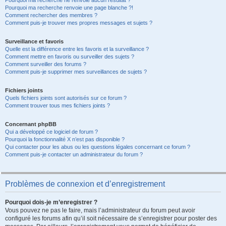
Pourquoi ma recherche ne renvoie aucun résultat ?
Pourquoi ma recherche renvoie une page blanche ?!
Comment rechercher des membres ?
Comment puis-je trouver mes propres messages et sujets ?
Surveillance et favoris
Quelle est la différence entre les favoris et la surveillance ?
Comment mettre en favoris ou surveiller des sujets ?
Comment surveiller des forums ?
Comment puis-je supprimer mes surveillances de sujets ?
Fichiers joints
Quels fichiers joints sont autorisés sur ce forum ?
Comment trouver tous mes fichiers joints ?
Concernant phpBB
Qui a développé ce logiciel de forum ?
Pourquoi la fonctionnalité X n’est pas disponible ?
Qui contacter pour les abus ou les questions légales concernant ce forum ?
Comment puis-je contacter un administrateur du forum ?
Problèmes de connexion et d’enregistrement
Pourquoi dois-je m’enregistrer ?
Vous pouvez ne pas le faire, mais l’administrateur du forum peut avoir
configuré les forums afin qu’il soit nécessaire de s’enregistrer pour poster des