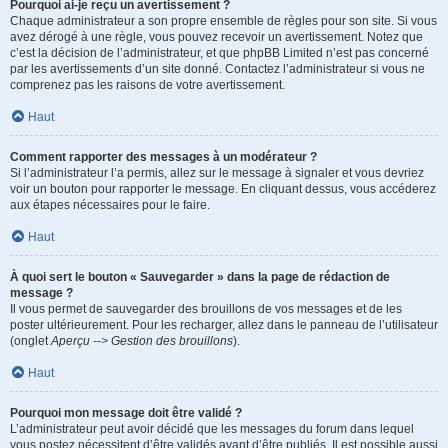
Pourquoi ai-je reçu un avertissement ?
Chaque administrateur a son propre ensemble de règles pour son site. Si vous
avez dérogé à une règle, vous pouvez recevoir un avertissement. Notez que
c’est la décision de l’administrateur, et que phpBB Limited n’est pas concerné
par les avertissements d’un site donné. Contactez l’administrateur si vous ne
comprenez pas les raisons de votre avertissement.
Haut
Comment rapporter des messages à un modérateur ?
Si l’administrateur l’a permis, allez sur le message à signaler et vous devriez
voir un bouton pour rapporter le message. En cliquant dessus, vous accéderez
aux étapes nécessaires pour le faire.
Haut
À quoi sert le bouton « Sauvegarder » dans la page de rédaction de
message ?
Il vous permet de sauvegarder des brouillons de vos messages et de les
poster ultérieurement. Pour les recharger, allez dans le panneau de l’utilisateur
(onglet
Aperçu --> Gestion des brouillons
).
Haut
Pourquoi mon message doit être validé ?
L’administrateur peut avoir décidé que les messages du forum dans lequel
vous postez nécessitent d’être validés avant d’être publiés. Il est possible aussi