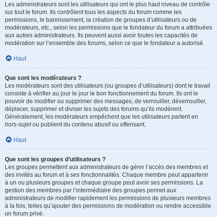
Les administrateurs sont les utilisateurs qui ont le plus haut niveau de contrôle
sur tout le forum. Ils contrôlent tous les aspects du forum comme les
permissions, le bannissement, la création de groupes d’utilisateurs ou de
modérateurs, etc., selon les permissions que le fondateur du forum a attribuées
aux autres administrateurs. Ils peuvent aussi avoir toutes les capacités de
modération sur l’ensemble des forums, selon ce que le fondateur a autorisé.
Haut
Que sont les modérateurs ?
Les modérateurs sont des utilisateurs (ou groupes d’utilisateurs) dont le travail
consiste à vérifier au jour le jour le bon fonctionnement du forum. Ils ont le
pouvoir de modifier ou supprimer des messages, de verrouiller, déverrouiller,
déplacer, supprimer et diviser les sujets des forums qu’ils modèrent.
Généralement, les modérateurs empêchent que les utilisateurs partent en
hors-sujet
ou publient du contenu abusif ou offensant.
Haut
Que sont les groupes d’utilisateurs ?
Les groupes permettent aux administrateurs de gérer l’accès des membres et
des invités au forum et à ses fonctionnalités. Chaque membre peut appartenir
à un ou plusieurs groupes et chaque groupe peut avoir ses permissions. La
gestion des membres par l’intermédiaire des groupes permet aux
administrateurs de modifier rapidement les permissions de plusieurs membres
à la fois, telles qu’ajouter des permissions de modération ou rendre accessible
un forum privé.