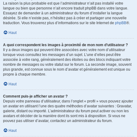
La raison la plus probable est que l’administrateur n’ait pas installé votre
langue ou bien que personne n’ait encore traduit phpBB dans votre langue.
Essayez de demander à un administrateur du forum d’installer la langue
désirée. Si elle n’existe pas, n’hésitez pas à créer et partager une nouvelle
traduction. Vous trouverez plus d’informations sur le site Internet de
phpBB
®.
Haut
A quoi correspondent les images à proximité de mon nom d’utilisateur ?
Il y a deux images qui peuvent être associées avec votre nom d’utilisateur
lorsque vous consultez les messages d’un sujet. L’une d’elles peut être
associée à votre rang, généralement des étoiles ou des blocs indiquant votre
nombre de messages ou votre statut sur le forum. La seconde image, souvent
plus grande, est connue sous le nom d’avatar et généralement est unique ou
propre à chaque membre.
Haut
Comment puis-je afficher un avatar ?
Depuis votre panneau d’utilisateur, dans l’onglet « profil » vous pouvez ajouter
un avatar en utilisant l’une des quatre méthodes d’avatar suivantes : Gravatar,
galerie, distant ou importé. L’administrateur du forum peut activer ou non les
avatars et décider de la manière dont ils sont mis à disposition. Si vous ne
pouvez pas utiliser d’avatar, contactez un administrateur du forum.
Haut