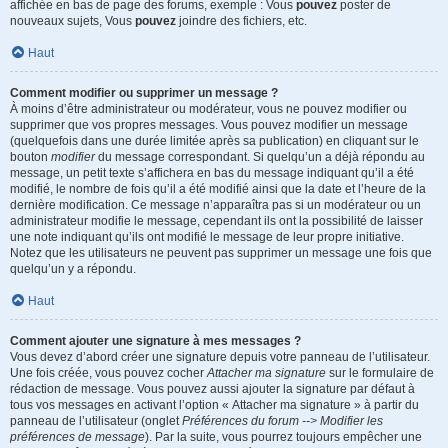
affichée en bas de page des forums, exemple : Vous
pouvez
poster de
nouveaux sujets, Vous
pouvez
joindre des fichiers, etc.
Haut
Comment modifier ou supprimer un message ?
À moins d’être administrateur ou modérateur, vous ne pouvez modifier ou
supprimer que vos propres messages. Vous pouvez modifier un message
(quelquefois dans une durée limitée après sa publication) en cliquant sur le
bouton
modifier
du message correspondant. Si quelqu’un a déjà répondu au
message, un petit texte s’affichera en bas du message indiquant qu’il a été
modifié, le nombre de fois qu’il a été modifié ainsi que la date et l’heure de la
dernière modification. Ce message n’apparaîtra pas si un modérateur ou un
administrateur modifie le message, cependant ils ont la possibilité de laisser
une note indiquant qu’ils ont modifié le message de leur propre initiative.
Notez que les utilisateurs ne peuvent pas supprimer un message une fois que
quelqu’un y a répondu.
Haut
Comment ajouter une signature à mes messages ?
Vous devez d’abord créer une signature depuis votre panneau de l’utilisateur.
Une fois créée, vous pouvez cocher
Attacher ma signature
sur le formulaire de
rédaction de message. Vous pouvez aussi ajouter la signature par défaut à
tous vos messages en activant l’option « Attacher ma signature » à partir du
panneau de l’utilisateur (onglet
Préférences du forum --> Modifier les
préférences de message
). Par la suite, vous pourrez toujours empêcher une