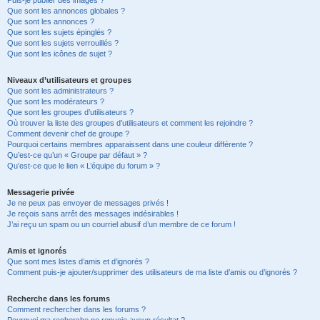
Puis-je publier des images ?
Que sont les annonces globales ?
Que sont les annonces ?
Que sont les sujets épinglés ?
Que sont les sujets verrouillés ?
Que sont les icônes de sujet ?
Niveaux d’utilisateurs et groupes
Que sont les administrateurs ?
Que sont les modérateurs ?
Que sont les groupes d’utilisateurs ?
Où trouver la liste des groupes d’utilisateurs et comment les rejoindre ?
Comment devenir chef de groupe ?
Pourquoi certains membres apparaissent dans une couleur différente ?
Qu’est-ce qu’un « Groupe par défaut » ?
Qu’est-ce que le lien « L’équipe du forum » ?
Messagerie privée
Je ne peux pas envoyer de messages privés !
Je reçois sans arrêt des messages indésirables !
J’ai reçu un spam ou un courriel abusif d’un membre de ce forum !
Amis et ignorés
Que sont mes listes d’amis et d’ignorés ?
Comment puis-je ajouter/supprimer des utilisateurs de ma liste d’amis ou d’ignorés ?
Recherche dans les forums
Comment rechercher dans les forums ?