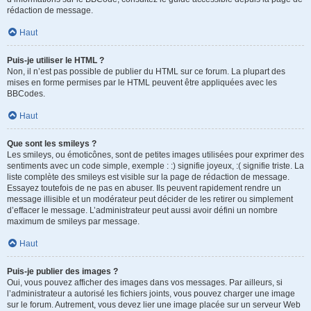
rédaction de message.
Haut
Puis-je utiliser le HTML ?
Non, il n’est pas possible de publier du HTML sur ce forum. La plupart des
mises en forme permises par le HTML peuvent être appliquées avec les
BBCodes.
Haut
Que sont les smileys ?
Les smileys, ou émoticônes, sont de petites images utilisées pour exprimer des
sentiments avec un code simple, exemple : :) signifie joyeux, :( signifie triste. La
liste complète des smileys est visible sur la page de rédaction de message.
Essayez toutefois de ne pas en abuser. Ils peuvent rapidement rendre un
message illisible et un modérateur peut décider de les retirer ou simplement
d’effacer le message. L’administrateur peut aussi avoir défini un nombre
maximum de smileys par message.
Haut
Puis-je publier des images ?
Oui, vous pouvez afficher des images dans vos messages. Par ailleurs, si
l’administrateur a autorisé les fichiers joints, vous pouvez charger une image
sur le forum. Autrement, vous devez lier une image placée sur un serveur Web