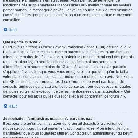
messages. Par ailleurs, l’enregistrement vous permet de bénéficier de
fonctionnalités supplémentaires inaccessibles aux invités comme les avatars
personnalisés, la messagerie privée, l’envoi de courriels aux autres membres,
l’adhésion à des groupes, etc. La création d’un compte est rapide et vivement
conseillée.
Haut
Que signifie COPPA ?
COPPA (ou
Children’s Online Privacy Protection Act
de 1998) est une loi aux
États-Unis qui dit que les sites Internet pouvant recueillir des informations de
mineurs de moins de 13 ans doivent obtenir le consentement écrit des parents
(ou d’un tuteur légal) pour la collecte de ces informations permettant
d’identifier un mineur de moins de 13 ans. Si vous n’êtes pas sûr que cela
s’applique à vous, lorsque vous vous enregistrez ou que quelqu’un le fait à
votre place, contactez un conseiller juridique pour obtenir son avis. Notez que
phpBB Limited et les propriétaires de ce forum ne peuvent pas fournir de
conseils juridiques et ne sauraient être contactés pour des questions légales
de toutes sortes, à l’exception de celles mentionnées dans la question « Qui
contacter pour les abus ou les questions légales concernant ce forum ? ».
Haut
Je souhaite m’enregistrer, mais je n’y parviens pas !
Il est possible qu’un administrateur du forum ait désactivé la création de
nouveaux comptes. Il peut également avoir banni votre IP ou interdit le nom
d’utilisateur que vous souhaitez utiliser. Contactez un administrateur du forum