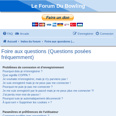
Le Forum Du Bowling
FAQ
Arcade
S’enregistrer
Connexion
Accueil
Index du forum
Foire aux questions (Questions posées fréquemment)
Foire aux questions (Questions posées
fréquemment)
Problèmes de connexion et d’enregistrement
Pourquoi dois-je m’enregistrer ?
Que signifie COPPA ?
Je souhaite m’enregistrer, mais je n’y parviens pas !
Je suis enregistré mais je ne peux pas me connecter !
Pourquoi ne puis-je pas me connecter ?
Je me suis enregistré par le passé mais je ne peux plus me connecter ?!
J’ai perdu mon mot de passe !
Pourquoi suis-je automatiquement déconnecté ?
À quoi sert « Supprimer les cookies » ?
Paramètres et préférences de l’utilisateur
Comment modifier mes paramètres ?