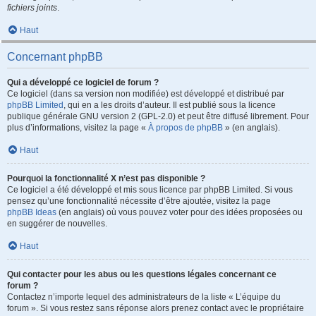
fichiers joints
.
Haut
Concernant phpBB
Qui a développé ce logiciel de forum ?
Ce logiciel (dans sa version non modifiée) est développé et distribué par
phpBB Limited
, qui en a les droits d’auteur. Il est publié sous la licence
publique générale GNU version 2 (GPL-2.0) et peut être diffusé librement. Pour
plus d’informations, visitez la page «
À propos de phpBB
» (en anglais).
Haut
Pourquoi la fonctionnalité X n’est pas disponible ?
Ce logiciel a été développé et mis sous licence par phpBB Limited. Si vous
pensez qu’une fonctionnalité nécessite d’être ajoutée, visitez la page
phpBB Ideas
(en anglais) où vous pouvez voter pour des idées proposées ou
en suggérer de nouvelles.
Haut
Qui contacter pour les abus ou les questions légales concernant ce
forum ?
Contactez n’importe lequel des administrateurs de la liste « L’équipe du
forum ». Si vous restez sans réponse alors prenez contact avec le propriétaire