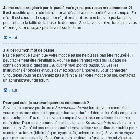
Je me suis enregistré par le passé mais je ne peux plus me connecter ?!
Il est possible qu’un administrateur ait désactivé ou supprimé votre compte. En
effet, il est courant de supprimer régulièrement les membres ne postant pas
pour réduire la taille de la base de données. Si cela vous arrive, tentez de vous
ré-enregistrer et soyez plus investi sur le forum.
Haut
J’ai perdu mon mot de passe !
Pas de panique ! Bien que votre mot de passe ne puisse pas être récupéré, il
peut facilement être réinitialisé. Pour ce faire, rendez vous sur la page de
connexion puis cliquez sur
J’ai oublié mon mot de passe
. Suivez les
instructions énoncées et vous devriez pouvoir à nouveau vous connecter.
Si toutefois vous ne parveniez pas à réinitialiser votre mot de passe, contactez
un administrateur du forum.
Haut
Pourquoi suis-je automatiquement déconnecté ?
Si vous ne cochez pas la case
Se souvenir de moi
lors de votre connexion,
vous ne resterez connecté que pendant une durée déterminée. Cela empêche
que quelqu’un d’autre utilise votre compte à votre insu en utilisant le même
ordinateur. Pour rester connecté, cochez la case
Se souvenir de moi
lors de la
connexion. Ce n’est pas recommandé si vous utilisez un ordinateur public pour
accéder au forum (bibliothèque, cyber-café, université, etc.). Si vous ne voyez
pas cette case, cela signifie qu’un administrateur du forum a désactivé cette