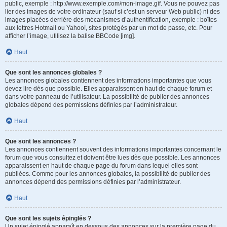
public, exemple : http://www.exemple.com/mon-image.gif. Vous ne pouvez pas
lier des images de votre ordinateur (sauf si c’est un serveur Web public) ni des
images placées derrière des mécanismes d’authentification, exemple : boîtes
aux lettres Hotmail ou Yahoo!, sites protégés par un mot de passe, etc. Pour
afficher l’image, utilisez la balise BBCode [img].
Haut
Que sont les annonces globales ?
Les annonces globales contiennent des informations importantes que vous
devez lire dès que possible. Elles apparaissent en haut de chaque forum et
dans votre panneau de l’utilisateur. La possibilité de publier des annonces
globales dépend des permissions définies par l’administrateur.
Haut
Que sont les annonces ?
Les annonces contiennent souvent des informations importantes concernant le
forum que vous consultez et doivent être lues dès que possible. Les annonces
apparaissent en haut de chaque page du forum dans lequel elles sont
publiées. Comme pour les annonces globales, la possibilité de publier des
annonces dépend des permissions définies par l’administrateur.
Haut
Que sont les sujets épinglés ?
Un sujet épinglé apparaît en dessous des annonces sur la première page du