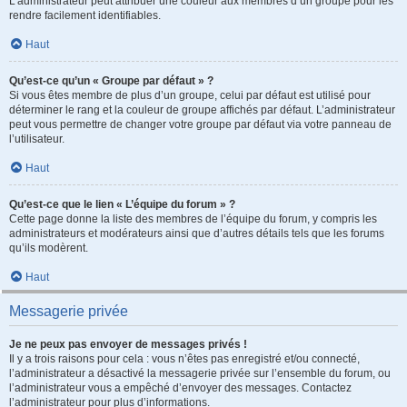
L’administrateur peut attribuer une couleur aux membres d’un groupe pour les
rendre facilement identifiables.
Haut
Qu’est-ce qu’un « Groupe par défaut » ?
Si vous êtes membre de plus d’un groupe, celui par défaut est utilisé pour
déterminer le rang et la couleur de groupe affichés par défaut. L’administrateur
peut vous permettre de changer votre groupe par défaut via votre panneau de
l’utilisateur.
Haut
Qu’est-ce que le lien « L’équipe du forum » ?
Cette page donne la liste des membres de l’équipe du forum, y compris les
administrateurs et modérateurs ainsi que d’autres détails tels que les forums
qu’ils modèrent.
Haut
Messagerie privée
Je ne peux pas envoyer de messages privés !
Il y a trois raisons pour cela : vous n’êtes pas enregistré et/ou connecté,
l’administrateur a désactivé la messagerie privée sur l’ensemble du forum, ou
l’administrateur vous a empêché d’envoyer des messages. Contactez
l’administrateur pour plus d’informations.