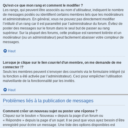
Qu’est-ce que mon rang et comment le modifier ?
Les rangs, qui peuvent être associés au nom d’utilisateur, indiquent le nombre
de messages postés ou identifient certains membres tels que les modérateurs
et administrateurs. En général, vous ne pouvez pas directement modifier
l’intitulé d’un rang car il est paramétré par l’administrateur du forum. Évitez de
poster des messages sur le forum dans le seul but de passer au rang
supérieur. Sur la plupart des forums, cette pratique est rarement tolérée et un
modérateur (ou un administrateur) peut facilement abaisser votre compteur de
messages.
Haut
Lorsque je clique sur le lien
courriel
d’un membre, on me demande de me
connecter !?
Seuls les membres peuvent s’envoyer des courriels via le formulaire intégré (si
la fonction a été activée par l’administrateur). Ceci pour empêcher l’utilisation
malveillante de la fonctionnalité par les invités.
Haut
Problèmes liés à la publication de messages
Comment créer un nouveau sujet ou poster une réponse ?
Cliquez sur le bouton « Nouveau » depuis la page d’un forum ou
« Répondre » depuis la page d’un sujet. Il se peut que vous ayez besoin d’être
enregistré pour écrire un message. Une liste des options disponibles est