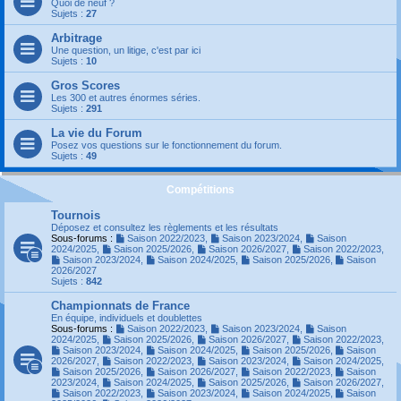
Quoi de neuf ?
Sujets :
27
Arbitrage
Une question, un litige, c'est par ici
Sujets :
10
Gros Scores
Les 300 et autres énormes séries.
Sujets :
291
La vie du Forum
Posez vos questions sur le fonctionnement du forum.
Sujets :
49
Compétitions
Tournois
Déposez et consultez les règlements et les résultats
Sous-forums :
Saison 2022/2023
,
Saison 2023/2024
,
Saison
2024/2025
,
Saison 2025/2026
,
Saison 2026/2027
,
Saison 2022/2023
,
Saison 2023/2024
,
Saison 2024/2025
,
Saison 2025/2026
,
Saison
2026/2027
Sujets :
842
Championnats de France
En équipe, individuels et doublettes
Sous-forums :
Saison 2022/2023
,
Saison 2023/2024
,
Saison
2024/2025
,
Saison 2025/2026
,
Saison 2026/2027
,
Saison 2022/2023
,
Saison 2023/2024
,
Saison 2024/2025
,
Saison 2025/2026
,
Saison
2026/2027
,
Saison 2022/2023
,
Saison 2023/2024
,
Saison 2024/2025
,
Saison 2025/2026
,
Saison 2026/2027
,
Saison 2022/2023
,
Saison
2023/2024
,
Saison 2024/2025
,
Saison 2025/2026
,
Saison 2026/2027
,
Saison 2022/2023
,
Saison 2023/2024
,
Saison 2024/2025
,
Saison