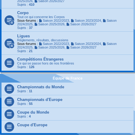
2025/2026
,
Saison 2026/2027
Sujets :
410
Corpo
Tout ce qui concerne les Corpos
Sous-forums :
Saison 2022/2023
,
Saison 2023/2024
,
Saison
2024/2025
,
Saison 2025/2026
,
Saison 2026/2027
Sujets :
37
Ligues
Règlements, résultats, discussions
Sous-forums :
Saison 2022/2023
,
Saison 2023/2024
,
Saison
2024/2025
,
Saison 2025/2026
,
Saison 2026/2027
Sujets :
21
Compétitions Étrangeres
Ce qui se passe hors de nos frontières
Sujets :
126
Équipe de France
Championnats du Monde
Sujets :
11
Championnats d'Europe
Sujets :
55
Coupe du Monde
Sujets :
4
Coupe d'Europe