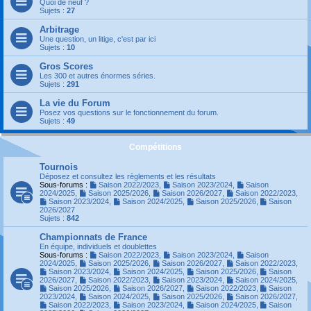
Quoi de neuf ?
Sujets :
27
Arbitrage
Une question, un litige, c'est par ici
Sujets :
10
Gros Scores
Les 300 et autres énormes séries.
Sujets :
291
La vie du Forum
Posez vos questions sur le fonctionnement du forum.
Sujets :
49
Compétitions
Tournois
Déposez et consultez les règlements et les résultats
Sous-forums :
Saison 2022/2023
,
Saison 2023/2024
,
Saison
2024/2025
,
Saison 2025/2026
,
Saison 2026/2027
,
Saison 2022/2023
,
Saison 2023/2024
,
Saison 2024/2025
,
Saison 2025/2026
,
Saison
2026/2027
Sujets :
842
Championnats de France
En équipe, individuels et doublettes
Sous-forums :
Saison 2022/2023
,
Saison 2023/2024
,
Saison
2024/2025
,
Saison 2025/2026
,
Saison 2026/2027
,
Saison 2022/2023
,
Saison 2023/2024
,
Saison 2024/2025
,
Saison 2025/2026
,
Saison
2026/2027
,
Saison 2022/2023
,
Saison 2023/2024
,
Saison 2024/2025
,
Saison 2025/2026
,
Saison 2026/2027
,
Saison 2022/2023
,
Saison
2023/2024
,
Saison 2024/2025
,
Saison 2025/2026
,
Saison 2026/2027
,
Saison 2022/2023
,
Saison 2023/2024
,
Saison 2024/2025
,
Saison