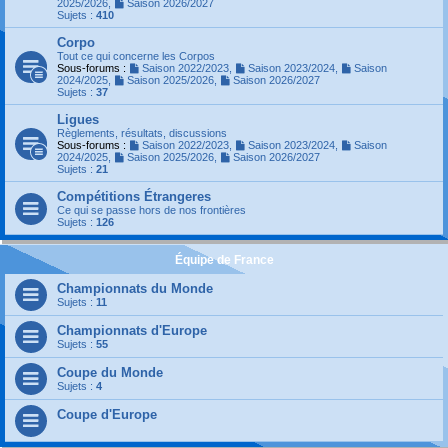
2025/2026
,
Saison 2026/2027
Sujets :
410
Corpo
Tout ce qui concerne les Corpos
Sous-forums :
Saison 2022/2023
,
Saison 2023/2024
,
Saison
2024/2025
,
Saison 2025/2026
,
Saison 2026/2027
Sujets :
37
Ligues
Règlements, résultats, discussions
Sous-forums :
Saison 2022/2023
,
Saison 2023/2024
,
Saison
2024/2025
,
Saison 2025/2026
,
Saison 2026/2027
Sujets :
21
Compétitions Étrangeres
Ce qui se passe hors de nos frontières
Sujets :
126
Équipe de France
Championnats du Monde
Sujets :
11
Championnats d'Europe
Sujets :
55
Coupe du Monde
Sujets :
4
Coupe d'Europe