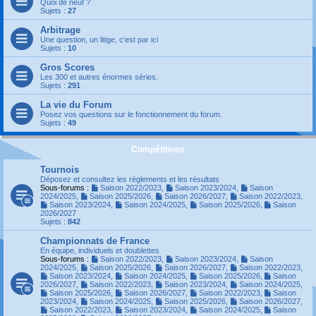
Quoi de neuf ?
Sujets :
27
Arbitrage
Une question, un litige, c'est par ici
Sujets :
10
Gros Scores
Les 300 et autres énormes séries.
Sujets :
291
La vie du Forum
Posez vos questions sur le fonctionnement du forum.
Sujets :
49
Compétitions
Tournois
Déposez et consultez les règlements et les résultats
Sous-forums :
Saison 2022/2023
,
Saison 2023/2024
,
Saison
2024/2025
,
Saison 2025/2026
,
Saison 2026/2027
,
Saison 2022/2023
,
Saison 2023/2024
,
Saison 2024/2025
,
Saison 2025/2026
,
Saison
2026/2027
Sujets :
842
Championnats de France
En équipe, individuels et doublettes
Sous-forums :
Saison 2022/2023
,
Saison 2023/2024
,
Saison
2024/2025
,
Saison 2025/2026
,
Saison 2026/2027
,
Saison 2022/2023
,
Saison 2023/2024
,
Saison 2024/2025
,
Saison 2025/2026
,
Saison
2026/2027
,
Saison 2022/2023
,
Saison 2023/2024
,
Saison 2024/2025
,
Saison 2025/2026
,
Saison 2026/2027
,
Saison 2022/2023
,
Saison
2023/2024
,
Saison 2024/2025
,
Saison 2025/2026
,
Saison 2026/2027
,
Saison 2022/2023
,
Saison 2023/2024
,
Saison 2024/2025
,
Saison