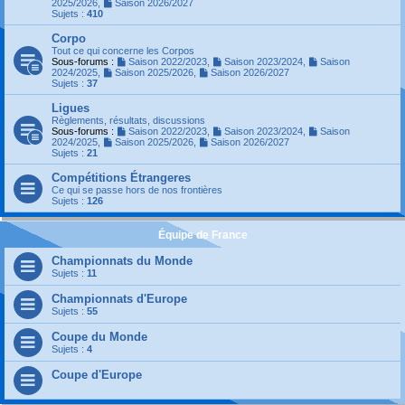
2025/2026
,
Saison 2026/2027
Sujets :
410
Corpo
Tout ce qui concerne les Corpos
Sous-forums :
Saison 2022/2023
,
Saison 2023/2024
,
Saison
2024/2025
,
Saison 2025/2026
,
Saison 2026/2027
Sujets :
37
Ligues
Règlements, résultats, discussions
Sous-forums :
Saison 2022/2023
,
Saison 2023/2024
,
Saison
2024/2025
,
Saison 2025/2026
,
Saison 2026/2027
Sujets :
21
Compétitions Étrangeres
Ce qui se passe hors de nos frontières
Sujets :
126
Équipe de France
Championnats du Monde
Sujets :
11
Championnats d'Europe
Sujets :
55
Coupe du Monde
Sujets :
4
Coupe d'Europe