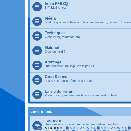
Infos FFBSQ
BIF, Listing, etc.
Média
Tout ce que vous trouvez dans les journaux, radios, TV (on à 
Techniques
Gestuelles, Mentales etc...
Matériel
Quoi de neuf ?
Arbitrage
Une question, un litige, c'est par ici
Gros Scores
Les 300 et autres énormes séries.
La vie du Forum
Posez vos questions sur le fonctionnement du forum.
COMPÉTITIONS
Tournois
Déposez et consultez les règlements et les résultats
Sous-forums :
Saison 2022/2023
,
Saison 2023/2024
,