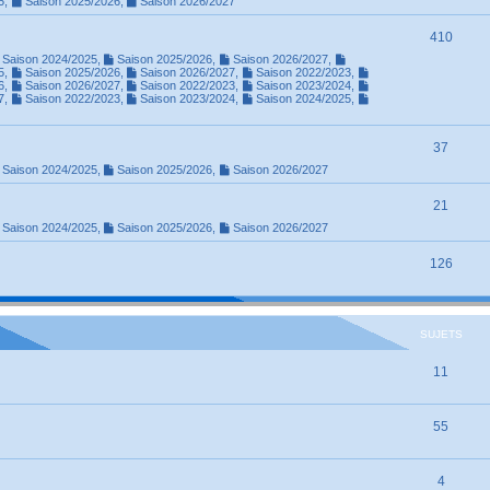
5
,
Saison 2025/2026
,
Saison 2026/2027
410
Saison 2024/2025
,
Saison 2025/2026
,
Saison 2026/2027
,
5
,
Saison 2025/2026
,
Saison 2026/2027
,
Saison 2022/2023
,
6
,
Saison 2026/2027
,
Saison 2022/2023
,
Saison 2023/2024
,
7
,
Saison 2022/2023
,
Saison 2023/2024
,
Saison 2024/2025
,
37
Saison 2024/2025
,
Saison 2025/2026
,
Saison 2026/2027
21
Saison 2024/2025
,
Saison 2025/2026
,
Saison 2026/2027
126
SUJETS
11
55
4