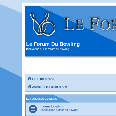
Le Forum Du Bowling
Bienvenue sur le forum du bowling
FAQ
Arcade
Accueil
Index du forum
LE FORUM DU BOWLING
Forum Bowling
Discussions autour du Bowling