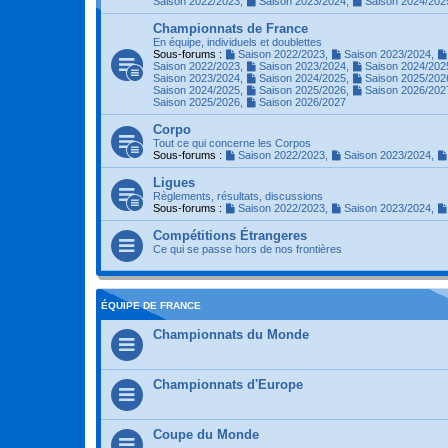
Saison 2022/2023
,
Saison 2023/2024
,
Saison 2024/202
Championnats de France
En équipe, individuels et doublettes
Sous-forums :
Saison 2022/2023
,
Saison 2023/2024
,
Saison 2022/2023
,
Saison 2023/2024
,
Saison 2024/202
Saison 2023/2024
,
Saison 2024/2025
,
Saison 2025/202
Saison 2024/2025
,
Saison 2025/2026
,
Saison 2026/202
Saison 2025/2026
,
Saison 2026/2027
Corpo
Tout ce qui concerne les Corpos
Sous-forums :
Saison 2022/2023
,
Saison 2023/2024
,
Ligues
Règlements, résultats, discussions
Sous-forums :
Saison 2022/2023
,
Saison 2023/2024
,
Compétitions Étrangeres
Ce qui se passe hors de nos frontières
ÉQUIPE DE FRANCE
Championnats du Monde
Championnats d'Europe
Coupe du Monde