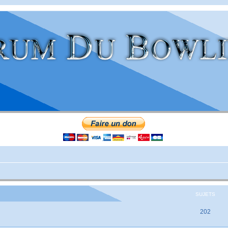
SUJETS
202