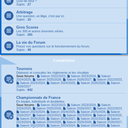
Quoi de neuf ?
Sujets :
27
Arbitrage
Une question, un litige, c'est par ici
Sujets :
10
Gros Scores
Les 300 et autres énormes séries.
Sujets :
291
La vie du Forum
Posez vos questions sur le fonctionnement du forum.
Sujets :
49
Compétitions
Tournois
Déposez et consultez les règlements et les résultats
Sous-forums :
Saison 2022/2023
,
Saison 2023/2024
,
Saison
2024/2025
,
Saison 2025/2026
,
Saison 2026/2027
,
Saison 2022/2023
,
Saison 2023/2024
,
Saison 2024/2025
,
Saison 2025/2026
,
Saison
2026/2027
Sujets :
842
Championnats de France
En équipe, individuels et doublettes
Sous-forums :
Saison 2022/2023
,
Saison 2023/2024
,
Saison
2024/2025
,
Saison 2025/2026
,
Saison 2026/2027
,
Saison 2022/2023
,
Saison 2023/2024
,
Saison 2024/2025
,
Saison 2025/2026
,
Saison
2026/2027
,
Saison 2022/2023
,
Saison 2023/2024
,
Saison 2024/2025
,
Saison 2025/2026
,
Saison 2026/2027
,
Saison 2022/2023
,
Saison
2023/2024
,
Saison 2024/2025
,
Saison 2025/2026
,
Saison 2026/2027
,
Saison 2022/2023
,
Saison 2023/2024
,
Saison 2024/2025
,
Saison