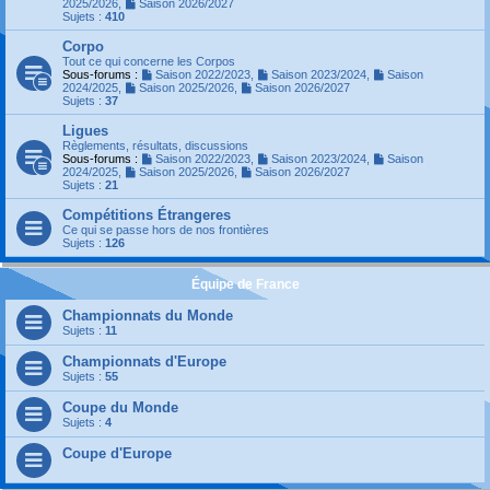
2025/2026
,
Saison 2026/2027
Sujets :
410
Corpo
Tout ce qui concerne les Corpos
Sous-forums :
Saison 2022/2023
,
Saison 2023/2024
,
Saison
2024/2025
,
Saison 2025/2026
,
Saison 2026/2027
Sujets :
37
Ligues
Règlements, résultats, discussions
Sous-forums :
Saison 2022/2023
,
Saison 2023/2024
,
Saison
2024/2025
,
Saison 2025/2026
,
Saison 2026/2027
Sujets :
21
Compétitions Étrangeres
Ce qui se passe hors de nos frontières
Sujets :
126
Équipe de France
Championnats du Monde
Sujets :
11
Championnats d'Europe
Sujets :
55
Coupe du Monde
Sujets :
4
Coupe d'Europe