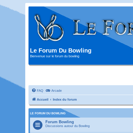
Le Forum Du Bowling
Bienvenue sur le forum du bowling
FAQ
Arcade
Accueil
Index du forum
LE FORUM DU BOWLING
Forum Bowling
Discussions autour du Bowling