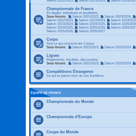
Saison 2022/2023
,
Saison 2023/2024
,
Saison 2024/202
Championnats de France
En équipe, individuels et doublettes
Sous-forums :
Saison 2022/2023
,
Saison 2023/2024
,
Saison 2022/2023
,
Saison 2023/2024
,
Saison 2024/202
Saison 2023/2024
,
Saison 2024/2025
,
Saison 2025/202
Saison 2024/2025
,
Saison 2025/2026
,
Saison 2026/202
Saison 2025/2026
,
Saison 2026/2027
Corpo
Tout ce qui concerne les Corpos
Sous-forums :
Saison 2022/2023
,
Saison 2023/2024
,
Ligues
Règlements, résultats, discussions
Sous-forums :
Saison 2022/2023
,
Saison 2023/2024
,
Compétitions Étrangeres
Ce qui se passe hors de nos frontières
ÉQUIPE DE FRANCE
Championnats du Monde
Championnats d'Europe
Coupe du Monde