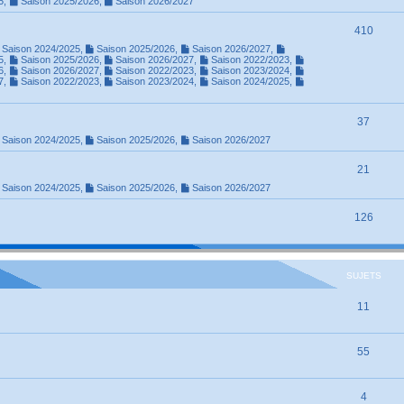
5
,
Saison 2025/2026
,
Saison 2026/2027
410
Saison 2024/2025
,
Saison 2025/2026
,
Saison 2026/2027
,
5
,
Saison 2025/2026
,
Saison 2026/2027
,
Saison 2022/2023
,
6
,
Saison 2026/2027
,
Saison 2022/2023
,
Saison 2023/2024
,
7
,
Saison 2022/2023
,
Saison 2023/2024
,
Saison 2024/2025
,
37
Saison 2024/2025
,
Saison 2025/2026
,
Saison 2026/2027
21
Saison 2024/2025
,
Saison 2025/2026
,
Saison 2026/2027
126
SUJETS
11
55
4