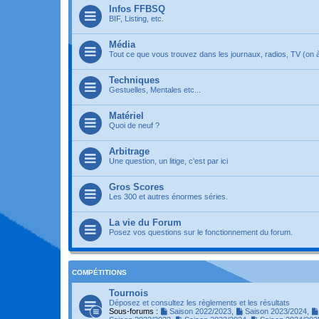
Infos FFBSQ
BIF, Listing, etc.
Média
Tout ce que vous trouvez dans les journaux, radios, TV (on à 
Techniques
Gestuelles, Mentales etc...
Matériel
Quoi de neuf ?
Arbitrage
Une question, un litige, c'est par ici
Gros Scores
Les 300 et autres énormes séries.
La vie du Forum
Posez vos questions sur le fonctionnement du forum.
COMPÉTITIONS
Tournois
Déposez et consultez les règlements et les résultats
Sous-forums :
Saison 2022/2023
,
Saison 2023/2024
,