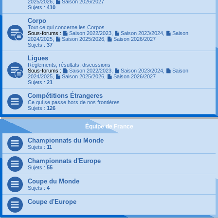
2025/2026
,
Saison 2026/2027
Sujets :
410
Corpo
Tout ce qui concerne les Corpos
Sous-forums :
Saison 2022/2023
,
Saison 2023/2024
,
Saison
2024/2025
,
Saison 2025/2026
,
Saison 2026/2027
Sujets :
37
Ligues
Règlements, résultats, discussions
Sous-forums :
Saison 2022/2023
,
Saison 2023/2024
,
Saison
2024/2025
,
Saison 2025/2026
,
Saison 2026/2027
Sujets :
21
Compétitions Étrangeres
Ce qui se passe hors de nos frontières
Sujets :
126
Équipe de France
Championnats du Monde
Sujets :
11
Championnats d'Europe
Sujets :
55
Coupe du Monde
Sujets :
4
Coupe d'Europe