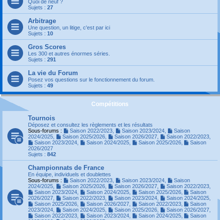
Quoi de neuf ?
Sujets :
27
Arbitrage
Une question, un litige, c'est par ici
Sujets :
10
Gros Scores
Les 300 et autres énormes séries.
Sujets :
291
La vie du Forum
Posez vos questions sur le fonctionnement du forum.
Sujets :
49
Compétitions
Tournois
Déposez et consultez les règlements et les résultats
Sous-forums :
Saison 2022/2023
,
Saison 2023/2024
,
Saison
2024/2025
,
Saison 2025/2026
,
Saison 2026/2027
,
Saison 2022/2023
,
Saison 2023/2024
,
Saison 2024/2025
,
Saison 2025/2026
,
Saison
2026/2027
Sujets :
842
Championnats de France
En équipe, individuels et doublettes
Sous-forums :
Saison 2022/2023
,
Saison 2023/2024
,
Saison
2024/2025
,
Saison 2025/2026
,
Saison 2026/2027
,
Saison 2022/2023
,
Saison 2023/2024
,
Saison 2024/2025
,
Saison 2025/2026
,
Saison
2026/2027
,
Saison 2022/2023
,
Saison 2023/2024
,
Saison 2024/2025
,
Saison 2025/2026
,
Saison 2026/2027
,
Saison 2022/2023
,
Saison
2023/2024
,
Saison 2024/2025
,
Saison 2025/2026
,
Saison 2026/2027
,
Saison 2022/2023
,
Saison 2023/2024
,
Saison 2024/2025
,
Saison