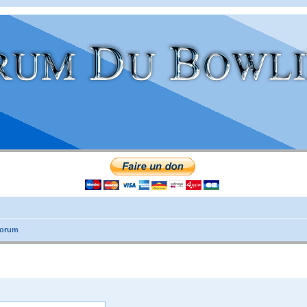
forum