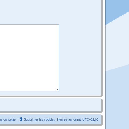
s contacter
Supprimer les cookies
Heures au format
UTC+02:00