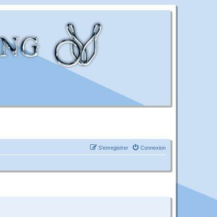
S’enregistrer
Connexion