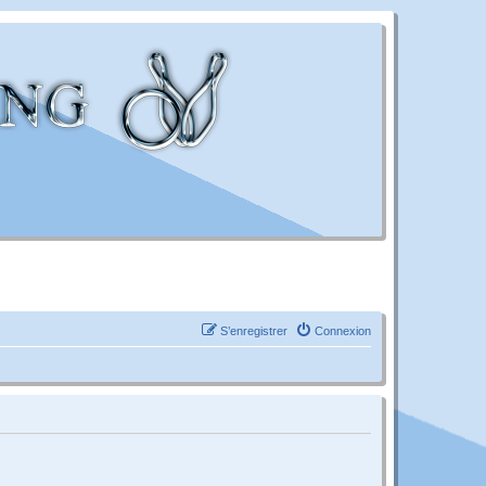
S’enregistrer
Connexion