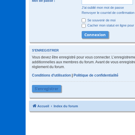
Mot de passe :
J’ai oublié mon mot de passe
Renvoyer le courriel de confirmation
Se souvenir de moi
Cacher mon statut en ligne pour 
S’ENREGISTRER
Vous devez être enregistré pour vous connecter. L’enregistre
additionnelles aux membres du forum. Avant de vous enregistrer,
règlement du forum.
Conditions d’utilisation
|
Politique de confidentialité
S’enregistrer
Accueil
Index du forum