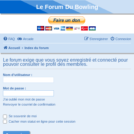
Le Forum Du Bowling
FAQ
Arcade
S’enregistrer
Connexion
Accueil
Index du forum
Le forum exige que vous soyez enregistré et connecté pour
pouvoir consulter le profil des membres.
Nom d’utilisateur :
Mot de passe :
J’ai oublié mon mot de passe
Renvoyer le courriel de confirmation
Se souvenir de moi
Cacher mon statut en ligne pour cette session