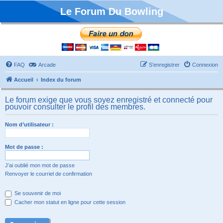
Le Forum Du Bowling
FAQ
Arcade
S’enregistrer
Connexion
Accueil
Index du forum
Le forum exige que vous soyez enregistré et connecté pour
pouvoir consulter le profil des membres.
Nom d’utilisateur :
Mot de passe :
J’ai oublié mon mot de passe
Renvoyer le courriel de confirmation
Se souvenir de moi
Cacher mon statut en ligne pour cette session