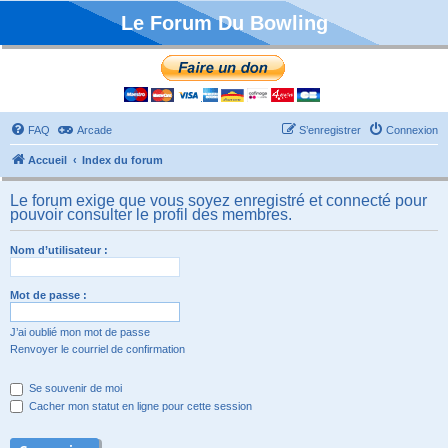
Le Forum Du Bowling
FAQ
Arcade
S’enregistrer
Connexion
Accueil
Index du forum
Le forum exige que vous soyez enregistré et connecté pour
pouvoir consulter le profil des membres.
Nom d’utilisateur :
Mot de passe :
J’ai oublié mon mot de passe
Renvoyer le courriel de confirmation
Se souvenir de moi
Cacher mon statut en ligne pour cette session