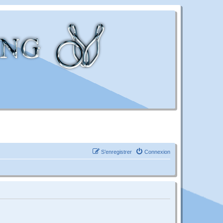
S’enregistrer
Connexion