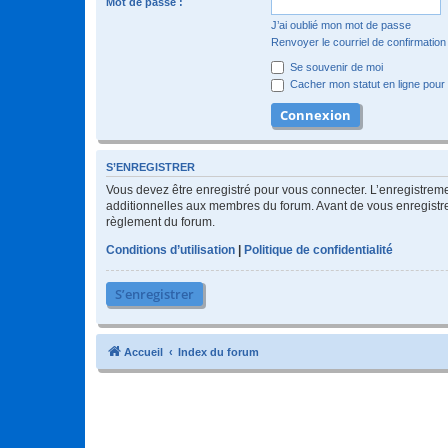
Mot de passe :
J’ai oublié mon mot de passe
Renvoyer le courriel de confirmation
Se souvenir de moi
Cacher mon statut en ligne pour 
S’ENREGISTRER
Vous devez être enregistré pour vous connecter. L’enregistre
additionnelles aux membres du forum. Avant de vous enregistrer,
règlement du forum.
Conditions d’utilisation
|
Politique de confidentialité
S’enregistrer
Accueil
Index du forum