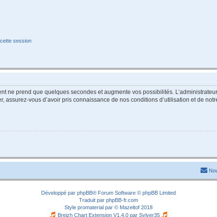
cette session
ment ne prend que quelques secondes et augmente vos possibilités. L’administrate
 assurez-vous d’avoir pris connaissance de nos conditions d’utilisation et de notre 
Nou
Développé par
phpBB
® Forum Software © phpBB Limited
Traduit par
phpBB-fr.com
Style
promaterial
par ©
Mazeltof
2018
Breizh Chart Extension V1.4.0 par
Sylver35