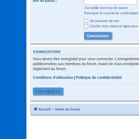
Mot de passe :
J’ai oublié mon mot de passe
Renvoyer le courriel de confirmation
Se souvenir de moi
Cacher mon statut en ligne pour 
S’ENREGISTRER
Vous devez être enregistré pour vous connecter. L’enregistre
additionnelles aux membres du forum. Avant de vous enregistrer,
règlement du forum.
Conditions d’utilisation
|
Politique de confidentialité
S’enregistrer
Accueil
Index du forum