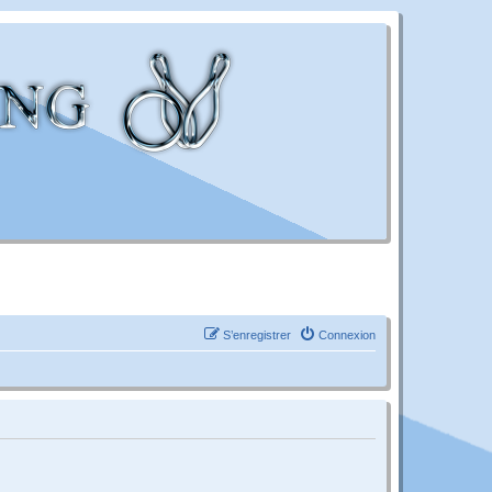
S’enregistrer
Connexion