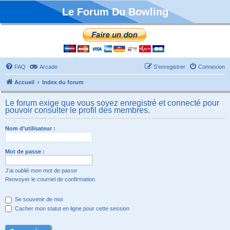
Le Forum Du Bowling
FAQ
Arcade
S’enregistrer
Connexion
Accueil
Index du forum
Le forum exige que vous soyez enregistré et connecté pour
pouvoir consulter le profil des membres.
Nom d’utilisateur :
Mot de passe :
J’ai oublié mon mot de passe
Renvoyer le courriel de confirmation
Se souvenir de moi
Cacher mon statut en ligne pour cette session