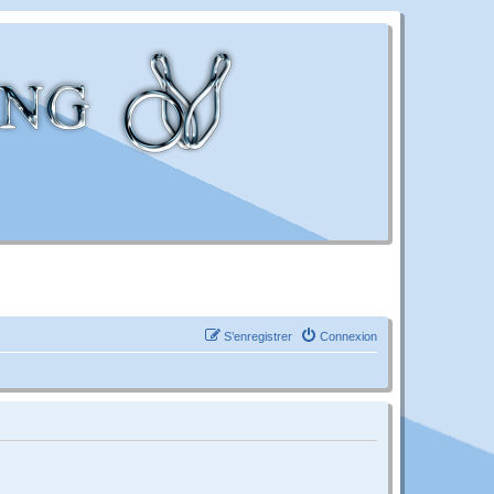
S’enregistrer
Connexion