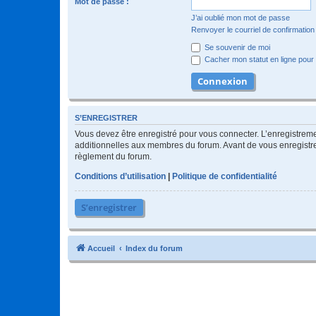
Mot de passe :
J’ai oublié mon mot de passe
Renvoyer le courriel de confirmation
Se souvenir de moi
Cacher mon statut en ligne pour 
S’ENREGISTRER
Vous devez être enregistré pour vous connecter. L’enregistre
additionnelles aux membres du forum. Avant de vous enregistrer,
règlement du forum.
Conditions d’utilisation
|
Politique de confidentialité
S’enregistrer
Accueil
Index du forum