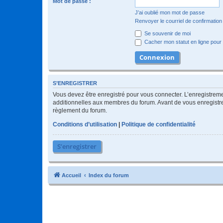
Mot de passe :
J’ai oublié mon mot de passe
Renvoyer le courriel de confirmation
Se souvenir de moi
Cacher mon statut en ligne pour 
S’ENREGISTRER
Vous devez être enregistré pour vous connecter. L’enregistre
additionnelles aux membres du forum. Avant de vous enregistrer,
règlement du forum.
Conditions d’utilisation
|
Politique de confidentialité
S’enregistrer
Accueil
Index du forum