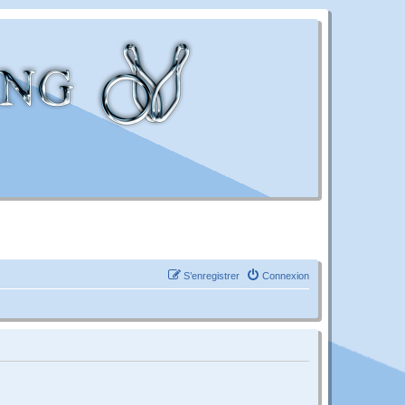
S’enregistrer
Connexion