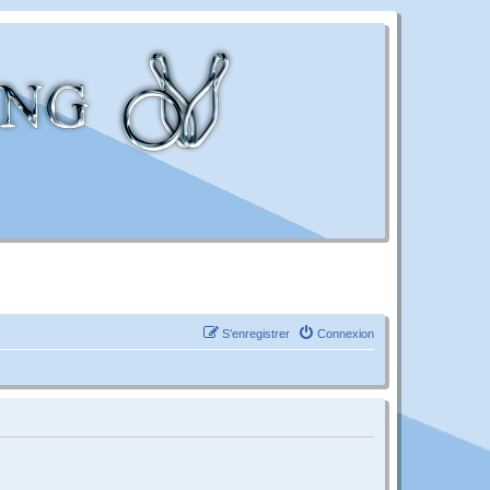
S’enregistrer
Connexion