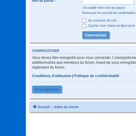
Mot de passe :
J’ai oublié mon mot de passe
Renvoyer le courriel de confirmation
Se souvenir de moi
Cacher mon statut en ligne pour 
S’ENREGISTRER
Vous devez être enregistré pour vous connecter. L’enregistre
additionnelles aux membres du forum. Avant de vous enregistrer,
règlement du forum.
Conditions d’utilisation
|
Politique de confidentialité
S’enregistrer
Accueil
Index du forum