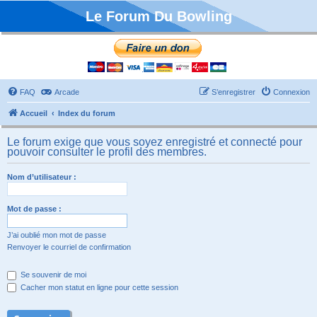
Le Forum Du Bowling
FAQ
Arcade
S’enregistrer
Connexion
Accueil
Index du forum
Le forum exige que vous soyez enregistré et connecté pour
pouvoir consulter le profil des membres.
Nom d’utilisateur :
Mot de passe :
J’ai oublié mon mot de passe
Renvoyer le courriel de confirmation
Se souvenir de moi
Cacher mon statut en ligne pour cette session