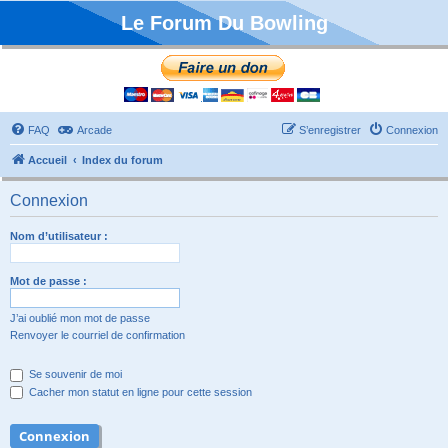
Le Forum Du Bowling
FAQ
Arcade
S’enregistrer
Connexion
Accueil
Index du forum
Connexion
Nom d’utilisateur :
Mot de passe :
J’ai oublié mon mot de passe
Renvoyer le courriel de confirmation
Se souvenir de moi
Cacher mon statut en ligne pour cette session