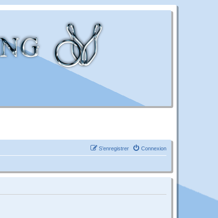
S’enregistrer
Connexion