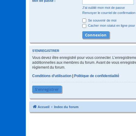
Mot de passe :
J’ai oublié mon mot de passe
Renvoyer le courriel de confirmation
Se souvenir de moi
Cacher mon statut en ligne pour 
S’ENREGISTRER
Vous devez être enregistré pour vous connecter. L’enregistre
additionnelles aux membres du forum. Avant de vous enregistrer,
règlement du forum.
Conditions d’utilisation
|
Politique de confidentialité
S’enregistrer
Accueil
Index du forum