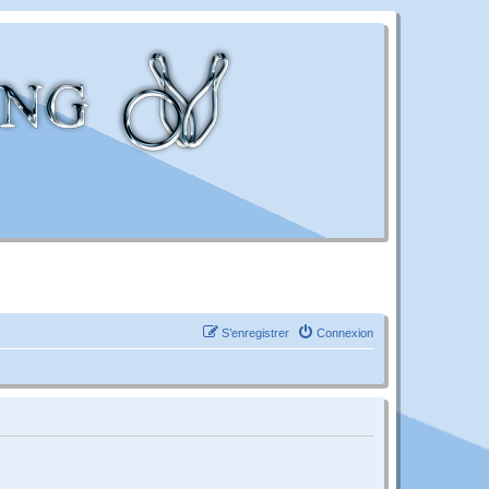
S’enregistrer
Connexion