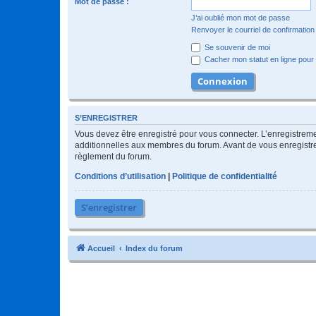
Mot de passe :
J’ai oublié mon mot de passe
Renvoyer le courriel de confirmation
Se souvenir de moi
Cacher mon statut en ligne pour 
S’ENREGISTRER
Vous devez être enregistré pour vous connecter. L’enregistre
additionnelles aux membres du forum. Avant de vous enregistrer,
règlement du forum.
Conditions d’utilisation
|
Politique de confidentialité
S’enregistrer
Accueil
Index du forum