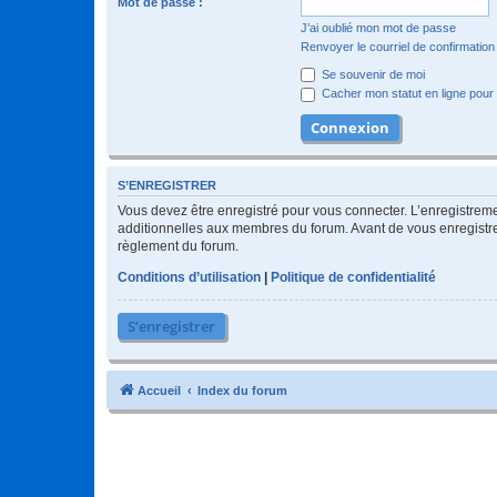
Mot de passe :
J’ai oublié mon mot de passe
Renvoyer le courriel de confirmation
Se souvenir de moi
Cacher mon statut en ligne pour 
S’ENREGISTRER
Vous devez être enregistré pour vous connecter. L’enregistre
additionnelles aux membres du forum. Avant de vous enregistrer,
règlement du forum.
Conditions d’utilisation
|
Politique de confidentialité
S’enregistrer
Accueil
Index du forum