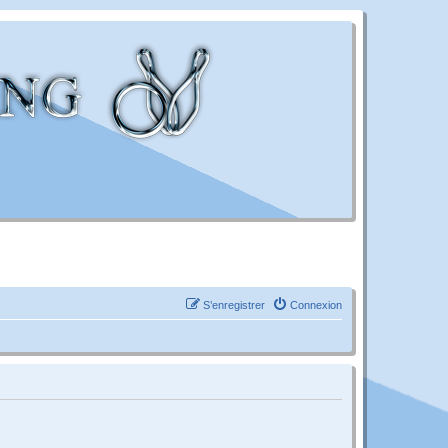
S’enregistrer
Connexion