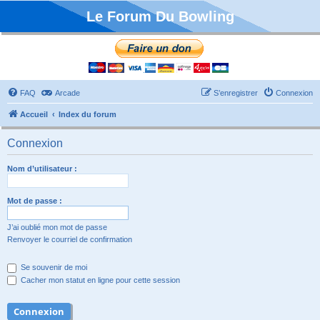
Le Forum Du Bowling
FAQ
Arcade
S’enregistrer
Connexion
Accueil
Index du forum
Connexion
Nom d’utilisateur :
Mot de passe :
J’ai oublié mon mot de passe
Renvoyer le courriel de confirmation
Se souvenir de moi
Cacher mon statut en ligne pour cette session