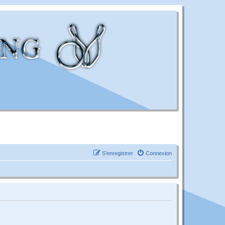
S’enregistrer
Connexion