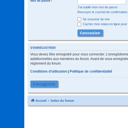
Mot de passe :
J’ai oublié mon mot de passe
Renvoyer le courriel de confirmation
Se souvenir de moi
Cacher mon statut en ligne pour 
S’ENREGISTRER
Vous devez être enregistré pour vous connecter. L’enregistre
additionnelles aux membres du forum. Avant de vous enregistrer,
règlement du forum.
Conditions d’utilisation
|
Politique de confidentialité
S’enregistrer
Accueil
Index du forum