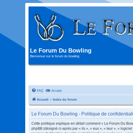
Le Forum Du Bowling
Bienvenue sur le forum du bowling
FAQ
Arcade
Accueil
Index du forum
Le Forum Du Bowling - Politique de confidentiali
Cette politique explique en détail comment « Le Forum Du Bowlin
phpBB (désigné ci-après par « ils », « eux », « leur », « logic