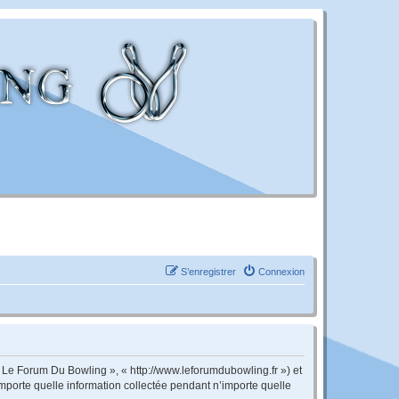
S’enregistrer
Connexion
« Le Forum Du Bowling », « http://www.leforumdubowling.fr ») et
importe quelle information collectée pendant n’importe quelle