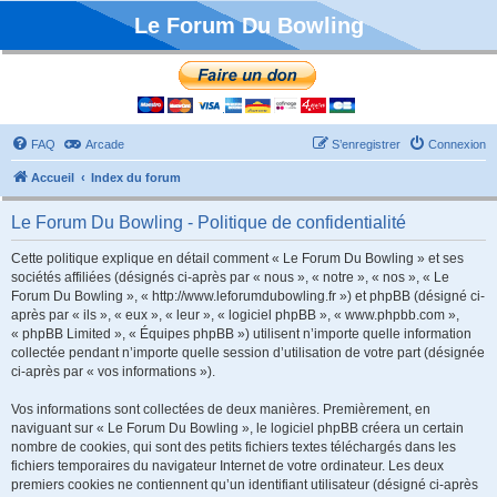
Le Forum Du Bowling
FAQ
Arcade
S’enregistrer
Connexion
Accueil
Index du forum
Le Forum Du Bowling - Politique de confidentialité
Cette politique explique en détail comment « Le Forum Du Bowling » et ses
sociétés affiliées (désignés ci-après par « nous », « notre », « nos », « Le
Forum Du Bowling », « http://www.leforumdubowling.fr ») et phpBB (désigné ci-
après par « ils », « eux », « leur », « logiciel phpBB », « www.phpbb.com »,
« phpBB Limited », « Équipes phpBB ») utilisent n’importe quelle information
collectée pendant n’importe quelle session d’utilisation de votre part (désignée
ci-après par « vos informations »).
Vos informations sont collectées de deux manières. Premièrement, en
naviguant sur « Le Forum Du Bowling », le logiciel phpBB créera un certain
nombre de cookies, qui sont des petits fichiers textes téléchargés dans les
fichiers temporaires du navigateur Internet de votre ordinateur. Les deux
premiers cookies ne contiennent qu’un identifiant utilisateur (désigné ci-après