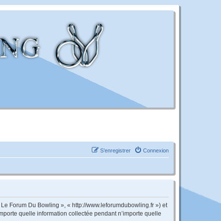
S’enregistrer
Connexion
« Le Forum Du Bowling », « http://www.leforumdubowling.fr ») et
importe quelle information collectée pendant n’importe quelle