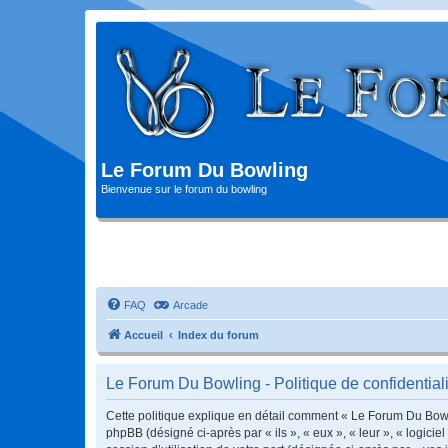
Le Forum Du Bowling
Bienvenue sur le forum du bowling
FAQ
Arcade
Accueil
Index du forum
Le Forum Du Bowling - Politique de confidentiali
Cette politique explique en détail comment « Le Forum Du Bowlin
phpBB (désigné ci-après par « ils », « eux », « leur », « logic