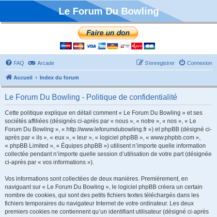
Le Forum Du Bowling
FAQ
Arcade
S’enregistrer
Connexion
Accueil
Index du forum
Le Forum Du Bowling - Politique de confidentialité
Cette politique explique en détail comment « Le Forum Du Bowling » et ses
sociétés affiliées (désignés ci-après par « nous », « notre », « nos », « Le
Forum Du Bowling », « http://www.leforumdubowling.fr ») et phpBB (désigné ci-
après par « ils », « eux », « leur », « logiciel phpBB », « www.phpbb.com »,
« phpBB Limited », « Équipes phpBB ») utilisent n’importe quelle information
collectée pendant n’importe quelle session d’utilisation de votre part (désignée
ci-après par « vos informations »).
Vos informations sont collectées de deux manières. Premièrement, en
naviguant sur « Le Forum Du Bowling », le logiciel phpBB créera un certain
nombre de cookies, qui sont des petits fichiers textes téléchargés dans les
fichiers temporaires du navigateur Internet de votre ordinateur. Les deux
premiers cookies ne contiennent qu’un identifiant utilisateur (désigné ci-après