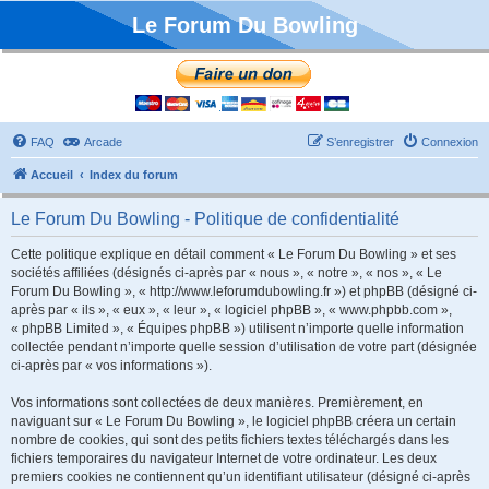
Le Forum Du Bowling
FAQ
Arcade
S’enregistrer
Connexion
Accueil
Index du forum
Le Forum Du Bowling - Politique de confidentialité
Cette politique explique en détail comment « Le Forum Du Bowling » et ses
sociétés affiliées (désignés ci-après par « nous », « notre », « nos », « Le
Forum Du Bowling », « http://www.leforumdubowling.fr ») et phpBB (désigné ci-
après par « ils », « eux », « leur », « logiciel phpBB », « www.phpbb.com »,
« phpBB Limited », « Équipes phpBB ») utilisent n’importe quelle information
collectée pendant n’importe quelle session d’utilisation de votre part (désignée
ci-après par « vos informations »).
Vos informations sont collectées de deux manières. Premièrement, en
naviguant sur « Le Forum Du Bowling », le logiciel phpBB créera un certain
nombre de cookies, qui sont des petits fichiers textes téléchargés dans les
fichiers temporaires du navigateur Internet de votre ordinateur. Les deux
premiers cookies ne contiennent qu’un identifiant utilisateur (désigné ci-après