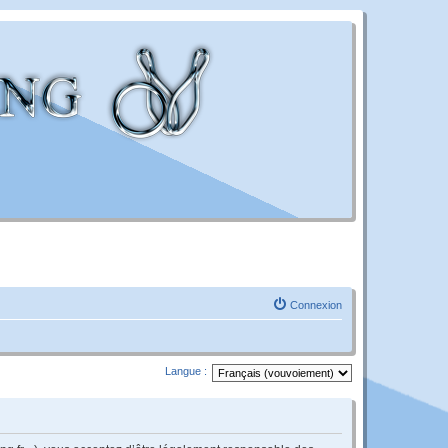
Connexion
Langue :