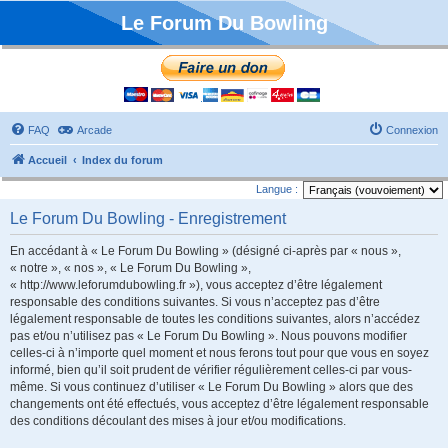
Le Forum Du Bowling
FAQ
Arcade
Connexion
Accueil
Index du forum
Langue :
Le Forum Du Bowling - Enregistrement
En accédant à « Le Forum Du Bowling » (désigné ci-après par « nous »,
« notre », « nos », « Le Forum Du Bowling »,
« http://www.leforumdubowling.fr »), vous acceptez d’être légalement
responsable des conditions suivantes. Si vous n’acceptez pas d’être
légalement responsable de toutes les conditions suivantes, alors n’accédez
pas et/ou n’utilisez pas « Le Forum Du Bowling ». Nous pouvons modifier
celles-ci à n’importe quel moment et nous ferons tout pour que vous en soyez
informé, bien qu’il soit prudent de vérifier régulièrement celles-ci par vous-
même. Si vous continuez d’utiliser « Le Forum Du Bowling » alors que des
changements ont été effectués, vous acceptez d’être légalement responsable
des conditions découlant des mises à jour et/ou modifications.