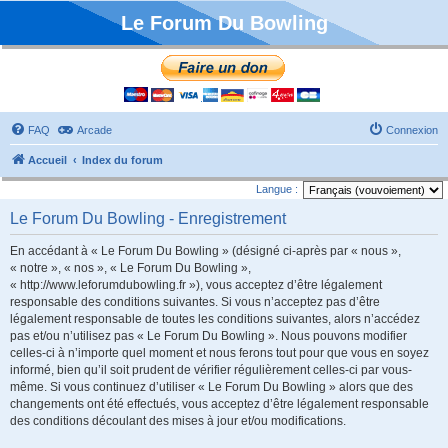
Le Forum Du Bowling
FAQ
Arcade
Connexion
Accueil
Index du forum
Langue :
Le Forum Du Bowling - Enregistrement
En accédant à « Le Forum Du Bowling » (désigné ci-après par « nous »,
« notre », « nos », « Le Forum Du Bowling »,
« http://www.leforumdubowling.fr »), vous acceptez d’être légalement
responsable des conditions suivantes. Si vous n’acceptez pas d’être
légalement responsable de toutes les conditions suivantes, alors n’accédez
pas et/ou n’utilisez pas « Le Forum Du Bowling ». Nous pouvons modifier
celles-ci à n’importe quel moment et nous ferons tout pour que vous en soyez
informé, bien qu’il soit prudent de vérifier régulièrement celles-ci par vous-
même. Si vous continuez d’utiliser « Le Forum Du Bowling » alors que des
changements ont été effectués, vous acceptez d’être légalement responsable
des conditions découlant des mises à jour et/ou modifications.