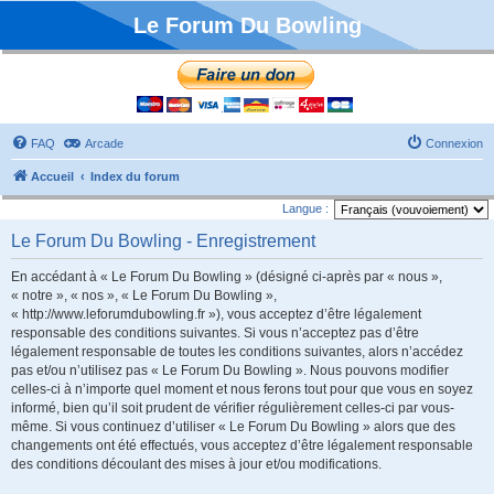
Le Forum Du Bowling
FAQ
Arcade
Connexion
Accueil
Index du forum
Langue :
Le Forum Du Bowling - Enregistrement
En accédant à « Le Forum Du Bowling » (désigné ci-après par « nous »,
« notre », « nos », « Le Forum Du Bowling »,
« http://www.leforumdubowling.fr »), vous acceptez d’être légalement
responsable des conditions suivantes. Si vous n’acceptez pas d’être
légalement responsable de toutes les conditions suivantes, alors n’accédez
pas et/ou n’utilisez pas « Le Forum Du Bowling ». Nous pouvons modifier
celles-ci à n’importe quel moment et nous ferons tout pour que vous en soyez
informé, bien qu’il soit prudent de vérifier régulièrement celles-ci par vous-
même. Si vous continuez d’utiliser « Le Forum Du Bowling » alors que des
changements ont été effectués, vous acceptez d’être légalement responsable
des conditions découlant des mises à jour et/ou modifications.