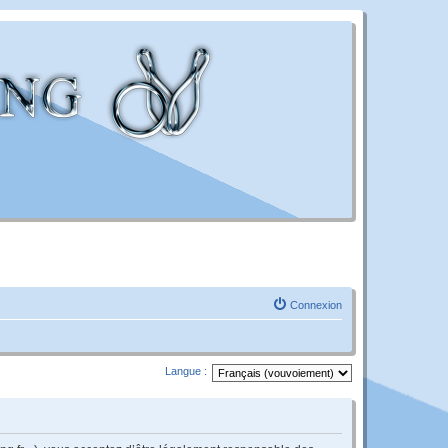
Connexion
Langue :