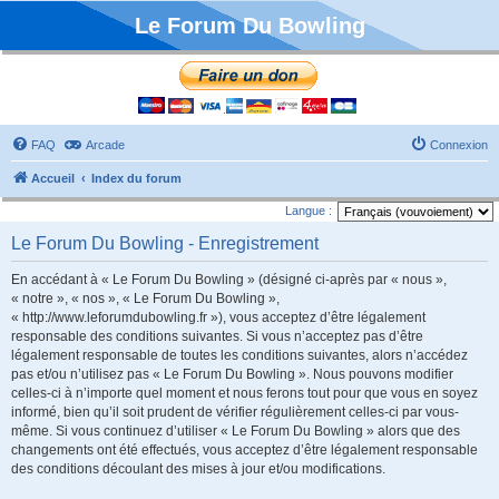
Le Forum Du Bowling
FAQ
Arcade
Connexion
Accueil
Index du forum
Langue :
Le Forum Du Bowling - Enregistrement
En accédant à « Le Forum Du Bowling » (désigné ci-après par « nous »,
« notre », « nos », « Le Forum Du Bowling »,
« http://www.leforumdubowling.fr »), vous acceptez d’être légalement
responsable des conditions suivantes. Si vous n’acceptez pas d’être
légalement responsable de toutes les conditions suivantes, alors n’accédez
pas et/ou n’utilisez pas « Le Forum Du Bowling ». Nous pouvons modifier
celles-ci à n’importe quel moment et nous ferons tout pour que vous en soyez
informé, bien qu’il soit prudent de vérifier régulièrement celles-ci par vous-
même. Si vous continuez d’utiliser « Le Forum Du Bowling » alors que des
changements ont été effectués, vous acceptez d’être légalement responsable
des conditions découlant des mises à jour et/ou modifications.