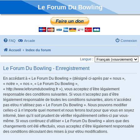
Le Forum Du Bowling
FAQ
Arcade
Connexion
Accueil
Index du forum
Langue :
Le Forum Du Bowling - Enregistrement
En accédant à « Le Forum Du Bowling » (désigné ci-après par « nous »,
« notre », « nos », « Le Forum Du Bowling »,
« http://www.leforumdubowling.fr »), vous acceptez d’être légalement
responsable des conditions suivantes. Si vous n’acceptez pas d’être
légalement responsable de toutes les conditions suivantes, alors n’accédez
pas et/ou n’utilisez pas « Le Forum Du Bowling ». Nous pouvons modifier
celles-ci à n’importe quel moment et nous ferons tout pour que vous en soyez
informé, bien qu’il soit prudent de vérifier régulièrement celles-ci par vous-
même. Si vous continuez d’utiliser « Le Forum Du Bowling » alors que des
changements ont été effectués, vous acceptez d’être légalement responsable
des conditions découlant des mises à jour et/ou modifications.