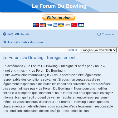
Le Forum Du Bowling
FAQ
Arcade
Connexion
Accueil
Index du forum
Langue :
Le Forum Du Bowling - Enregistrement
En accédant à « Le Forum Du Bowling » (désigné ci-après par « nous »,
« notre », « nos », « Le Forum Du Bowling »,
« http://www.leforumdubowling.fr »), vous acceptez d’être légalement
responsable des conditions suivantes. Si vous n’acceptez pas d’être
légalement responsable de toutes les conditions suivantes, alors n’accédez
pas et/ou n’utilisez pas « Le Forum Du Bowling ». Nous pouvons modifier
celles-ci à n’importe quel moment et nous ferons tout pour que vous en soyez
informé, bien qu’il soit prudent de vérifier régulièrement celles-ci par vous-
même. Si vous continuez d’utiliser « Le Forum Du Bowling » alors que des
changements ont été effectués, vous acceptez d’être légalement responsable
des conditions découlant des mises à jour et/ou modifications.