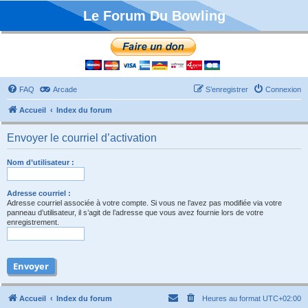
Le Forum Du Bowling
FAQ
Arcade
S’enregistrer
Connexion
Accueil
Index du forum
Envoyer le courriel d’activation
Nom d’utilisateur :
Adresse courriel :
Adresse courriel associée à votre compte. Si vous ne l’avez pas modifiée via votre
panneau d’utilisateur, il s’agit de l’adresse que vous avez fournie lors de votre
enregistrement.
Accueil
Index du forum
Heures au format
UTC+02:00