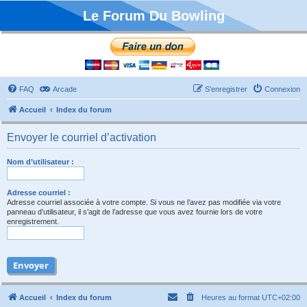
Le Forum Du Bowling
FAQ
Arcade
S’enregistrer
Connexion
Accueil
Index du forum
Envoyer le courriel d’activation
Nom d’utilisateur :
Adresse courriel :
Adresse courriel associée à votre compte. Si vous ne l’avez pas modifiée via votre
panneau d’utilisateur, il s’agit de l’adresse que vous avez fournie lors de votre
enregistrement.
Accueil
Index du forum
Heures au format
UTC+02:00